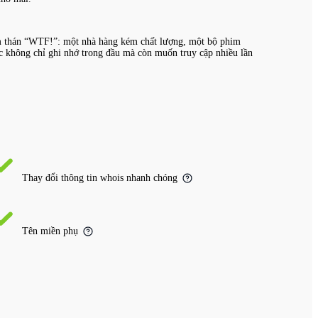
cảm thán “WTF!”: một nhà hàng kém chất lượng, một bộ phim
c không chỉ ghi nhớ trong đầu mà còn muốn truy cập nhiều lần
Thay đổi thông tin whois nhanh chóng
Tên miền phụ