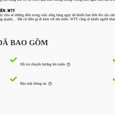
IỀN .WTF
 Hãy chia sẻ những điều trong cuộc sống hàng ngày đã khiến bạn thốt lên câu 
ng quanh,... Bất cứ điều gì đi kèm với tên miền .WTF cũng sẽ khiến người khá
 ĐÃ BAO GỒM
Hỗ trợ chuyển hướng tên miền
Bảo mật thông tin