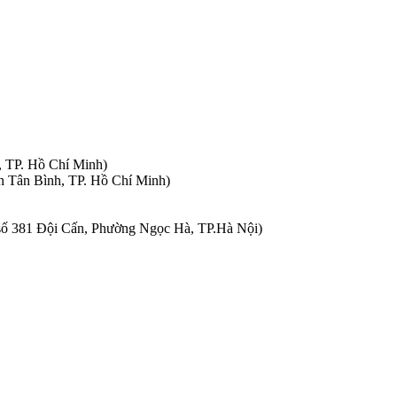
, TP. Hồ Chí Minh)
n Tân Bình, TP. Hồ Chí Minh)
à số 381 Đội Cấn, Phường Ngọc Hà, TP.Hà Nội)