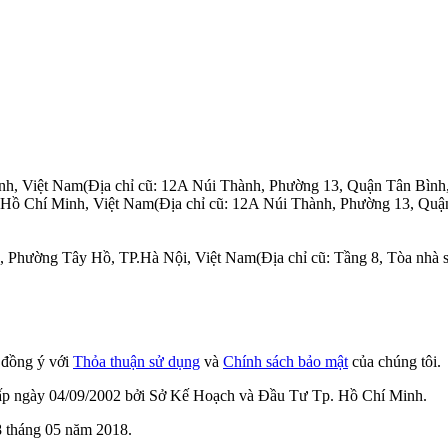
nh, Việt Nam
(Địa chỉ cũ: 12A Núi Thành, Phường 13, Quận Tân Bình
.Hồ Chí Minh, Việt Nam
(Địa chỉ cũ: 12A Núi Thành, Phường 13, Quậ
n, Phường Tây Hồ, TP.Hà Nội, Việt Nam
(Địa chỉ cũ: Tầng 8, Tòa nh
n đồng ý với
Thỏa thuận sử dụng
và
Chính sách bảo mật
của chúng tôi.
cấp ngày 04/09/2002 bởi Sở Kế Hoạch và Đầu Tư Tp. Hồ Chí Minh.
 tháng 05 năm 2018.