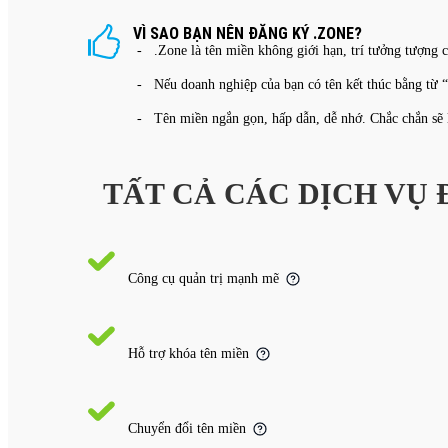
VÌ SAO BẠN NÊN ĐĂNG KÝ .ZONE?
- .Zone là tên miền không giới hạn, trí tưởng tượng c
- Nếu doanh nghiệp của bạn có tên kết thúc bằng từ “
- Tên miền ngắn gọn, hấp dẫn, dễ nhớ. Chắc chắn sẽ 
TẤT CẢ CÁC DỊCH VỤ
Công cụ quản trị mạnh mẽ
Hỗ trợ khóa tên miền
Chuyển đổi tên miền