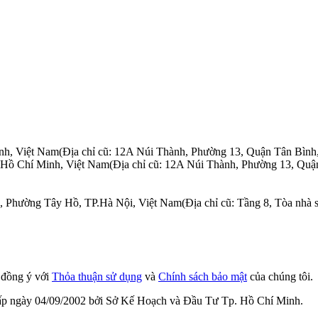
nh, Việt Nam
(Địa chỉ cũ: 12A Núi Thành, Phường 13, Quận Tân Bình
.Hồ Chí Minh, Việt Nam
(Địa chỉ cũ: 12A Núi Thành, Phường 13, Quậ
n, Phường Tây Hồ, TP.Hà Nội, Việt Nam
(Địa chỉ cũ: Tầng 8, Tòa nh
n đồng ý với
Thỏa thuận sử dụng
và
Chính sách bảo mật
của chúng tôi.
cấp ngày 04/09/2002 bởi Sở Kế Hoạch và Đầu Tư Tp. Hồ Chí Minh.