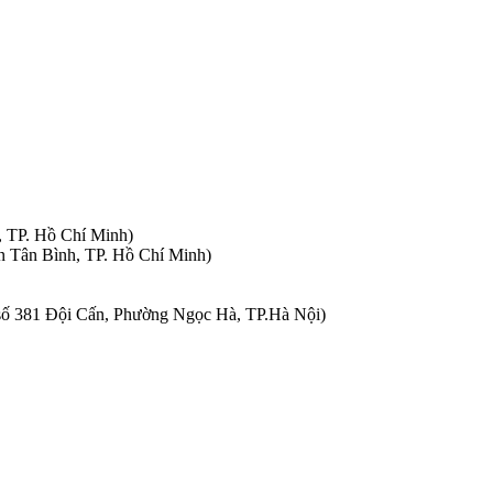
, TP. Hồ Chí Minh)
n Tân Bình, TP. Hồ Chí Minh)
à số 381 Đội Cấn, Phường Ngọc Hà, TP.Hà Nội)