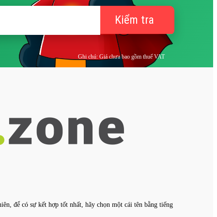
Kiểm tra
Ghi chú: Giá chưa bao gồm thuế VAT
ên, để có sự kết hợp tốt nhất, hãy chọn một cái tên bằng tiếng