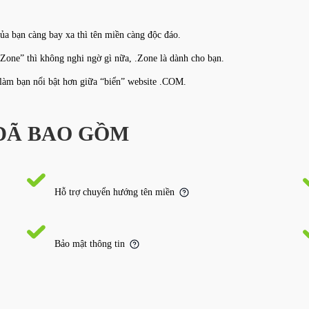
ủa bạn càng bay xa thì tên miền càng độc đáo.
Zone” thì không nghi ngờ gì nữa, .Zone là dành cho bạn.
làm bạn nổi bật hơn giữa “biển” website .COM.
 ĐÃ BAO GỒM
Hỗ trợ chuyển hướng tên miền
Bảo mật thông tin