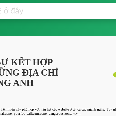
SỰ KẾT HỢP
ỮNG ĐỊA CHỈ
NG ANH
Tên miền này phù hợp với hầu hết các website ở tất cả các ngành nghề. Tuy nhi
al.zone, yourfootballteam.zone, dangerous.zone, v.v...