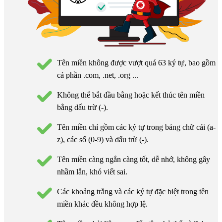
Tên miền không được vượt quá 63 ký tự, bao gồm
cả phần .com, .net, .org ...
Không thể bắt đầu bằng hoặc kết thúc tên miền
bằng dấu trừ (-).
Tên miền chỉ gồm các ký tự trong bảng chữ cái (a-
z), các số (0-9) và dấu trừ (-).
Tên miền càng ngắn càng tốt, dễ nhớ, không gây
nhầm lẫn, khó viết sai.
Các khoảng trắng và các ký tự đặc biệt trong tên
miền khác đều không hợp lệ.