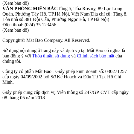
(Xem bản đồ)
VĂN PHÒNG MIỀN BẮC
Tầng 5, Tòa Rosary, 89 Lạc Long
Quân, Phường Tây Hồ, TP.Hà Nội, Việt Nam
(Địa chỉ cũ: Tầng 8,
Tòa nhà số 381 Đội Cấn, Phường Ngọc Hà, TP.Hà Nội)
Điện thoại:
(024) 35 123456
(Xem bản đồ)
Copyright© Mat Bao Company. All Reserved.
Sử dụng nội dung ở trang này và dịch vụ tại Mắt Bão có nghĩa là
bạn đồng ý với
Thỏa thuận sử dụng
và
Chính sách bảo mật
của
chúng tôi.
Công ty cổ phần Mắt Bão - Giấy phép kinh doanh số: 0302712571
cấp ngày 04/09/2002 bởi Sở Kế Hoạch và Đầu Tư Tp. Hồ Chí
Minh.
Giấy phép cung cấp dịch vụ Viễn thông số 247/GP-CVT cấp ngày
08 tháng 05 năm 2018.