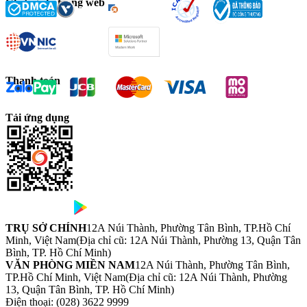
Chứng chỉ trang web
Thanh toán
Tải ứng dụng
TRỤ SỞ CHÍNH
12A Núi Thành, Phường Tân Bình, TP.Hồ Chí
Minh, Việt Nam
(Địa chỉ cũ: 12A Núi Thành, Phường 13, Quận Tân
Bình, TP. Hồ Chí Minh)
VĂN PHÒNG MIỀN NAM
12A Núi Thành, Phường Tân Bình,
TP.Hồ Chí Minh, Việt Nam
(Địa chỉ cũ: 12A Núi Thành, Phường
13, Quận Tân Bình, TP. Hồ Chí Minh)
Điện thoại:
(028) 3622 9999