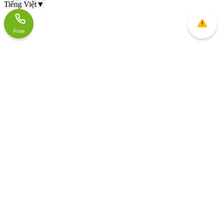
Tiếng Việt
▼
Free