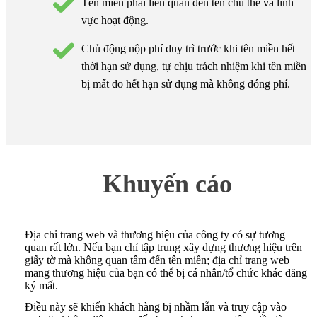
Tên miền phải liên quan đến tên chủ thể và lĩnh
vực hoạt động.
Chủ động nộp phí duy trì trước khi tên miền hết
thời hạn sử dụng, tự chịu trách nhiệm khi tên miền
bị mất do hết hạn sử dụng mà không đóng phí.
Khuyến cáo
Địa chỉ trang web và thương hiệu của công ty có sự tương
quan rất lớn. Nếu bạn chỉ tập trung xây dựng thương hiệu trên
giấy tờ mà không quan tâm đến tên miền; địa chỉ trang web
mang thương hiệu của bạn có thể bị cá nhân/tổ chức khác đăng
ký mất.
Điều này sẽ khiến khách hàng bị nhầm lẫn và truy cập vào