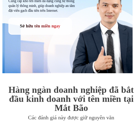
Cung cấp kho tên miền đa dạng cùng hệ thống
quản lý thông minh, giúp doanh nghiệp an tâm
đặt viên gạch đầu tiên trên Internet.
Sở hữu tên miền ngay
Hàng ngàn doanh nghiệp đã bắt
đầu kinh doanh với tên miền tại
Mắt Bão
Các đánh giá này được giữ nguyên văn