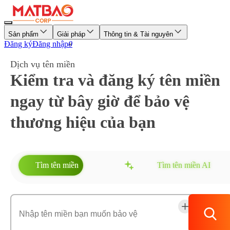
Sản phẩm
Giải pháp
Thông tin & Tài nguyên
Đăng ký
Đăng nhập
0
Dịch vụ tên miền
Kiểm tra và đăng ký tên miền
ngay từ bây giờ
để bảo vệ
thương hiệu của bạn
Tìm tên miền
Tìm tên miền
AI
Tìm
kiếm