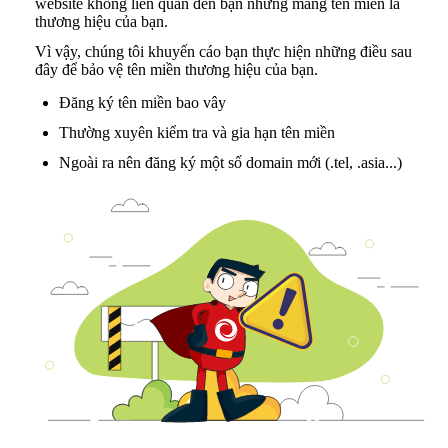
website không liên quan đến bạn nhưng mang tên miền là
thương hiệu của bạn.
Vì vậy, chúng tôi khuyến cáo bạn thực hiện những điều sau
đây để bảo vệ tên miền thương hiệu của bạn.
Đăng ký tên miền bao vây
Thường xuyên kiểm tra và gia hạn tên miền
Ngoài ra nên đăng ký một số domain mới (.tel, .asia...)