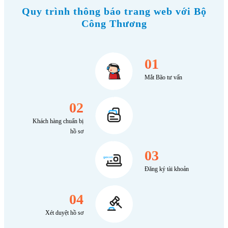
Quy trình thông báo trang web với Bộ
Công Thương
01
Mắt Bão tư vấn
02
Khách hàng chuẩn bị
hồ sơ
03
Đăng ký tài khoản
04
Xét duyệt hồ sơ