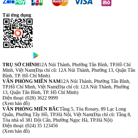
Tải ứng dụng
TRỤ SỞ CHÍNH
12A Núi Thành, Phường Tân Bình, TP.Hồ Chí
Minh, Việt Nam
(Địa chỉ cũ: 12A Núi Thành, Phường 13, Quận Tân
Bình, TP. Hồ Chí Minh)
VĂN PHÒNG MIỀN NAM
12A Núi Thành, Phường Tân Bình,
TP.Hồ Chí Minh, Việt Nam
(Địa chỉ cũ: 12A Núi Thành, Phường
13, Quận Tân Bình, TP. Hồ Chí Minh)
Điện thoại:
(028) 3622 9999
(Xem bản đồ)
VĂN PHÒNG MIỀN BẮC
Tầng 5, Tòa Rosary, 89 Lạc Long
Quân, Phường Tây Hồ, TP.Hà Nội, Việt Nam
(Địa chỉ cũ: Tầng 8,
Tòa nhà số 381 Đội Cấn, Phường Ngọc Hà, TP.Hà Nội)
Điện thoại:
(024) 35 123456
(Xem bản đồ)