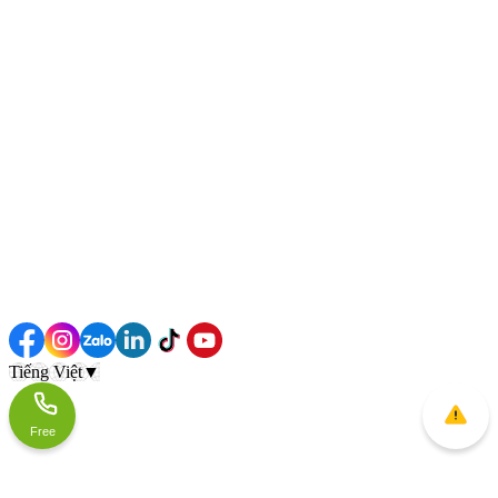
Tiếng Việt
▼
Free