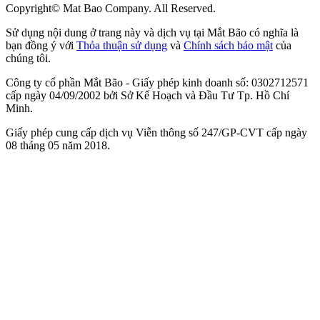
Copyright© Mat Bao Company. All Reserved.
Sử dụng nội dung ở trang này và dịch vụ tại Mắt Bão có nghĩa là
bạn đồng ý với
Thỏa thuận sử dụng
và
Chính sách bảo mật
của
chúng tôi.
Công ty cổ phần Mắt Bão - Giấy phép kinh doanh số: 0302712571
cấp ngày 04/09/2002 bởi Sở Kế Hoạch và Đầu Tư Tp. Hồ Chí
Minh.
Giấy phép cung cấp dịch vụ Viễn thông số 247/GP-CVT cấp ngày
08 tháng 05 năm 2018.