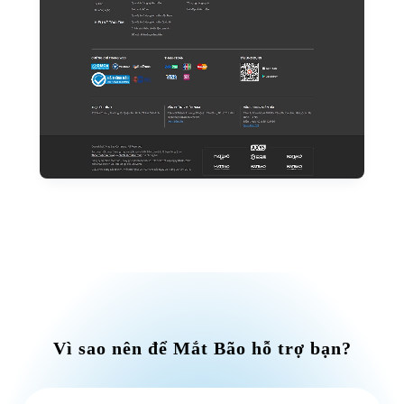
Vì sao nên để Mắt Bão hỗ trợ bạn?