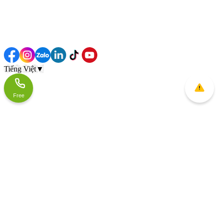
Tiếng Việt
▼
Free