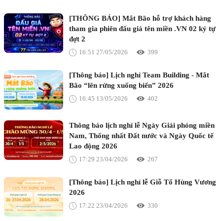
[THÔNG BÁO] Mắt Bão hỗ trợ khách hàng
tham gia phiên đấu giá tên miền .VN 02 ký tự
đợt 2
16:51 27/05/2026
399
[Thông báo] Lịch nghỉ Team Building - Mắt
Bão “lên rừng xuống biển” 2026
16:45 13/05/2026
402
Thông báo lịch nghỉ lễ Ngày Giải phóng miền
Nam, Thống nhất Đất nước và Ngày Quốc tế
Lao động 2026
17:29 23/04/2026
267
[Thông báo] Lịch nghỉ lễ Giỗ Tổ Hùng Vương
2026
17:22 23/04/2026
330