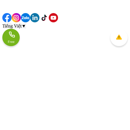
Tiếng Việt
▼
Free