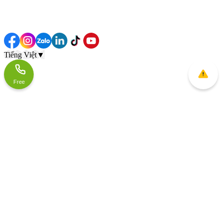
Tiếng Việt
▼
Free