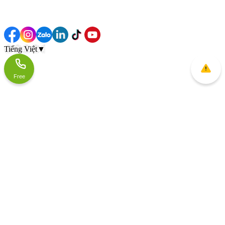
Tiếng Việt
▼
Free