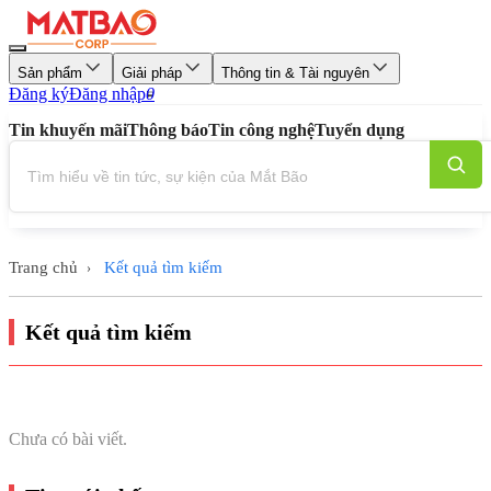
Sản phẩm
Giải pháp
Thông tin & Tài nguyên
Đăng ký
Đăng nhập
0
Tin khuyến mãi
Thông báo
Tin công nghệ
Tuyển dụng
Trang chủ
Kết quả tìm kiếm
›
Kết quả tìm kiếm
Chưa có bài viết.