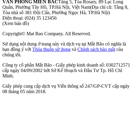
VĂN PHÒNG MIỀN BẮC
Tầng 5, Tòa Rosary, 89 Lạc Long
Quân, Phường Tây Hồ, TP.Hà Nội, Việt Nam
(Địa chỉ cũ: Tầng 8,
Tòa nhà số 381 Đội Cấn, Phường Ngọc Hà, TP.Hà Nội)
Điện thoại:
(024) 35 123456
(Xem bản đồ)
Copyright© Mat Bao Company. All Reserved.
Sử dụng nội dung ở trang này và dịch vụ tại Mắt Bão có nghĩa là
bạn đồng ý với
Thỏa thuận sử dụng
và
Chính sách bảo mật
của
chúng tôi.
Công ty cổ phần Mắt Bão - Giấy phép kinh doanh số: 0302712571
cấp ngày 04/09/2002 bởi Sở Kế Hoạch và Đầu Tư Tp. Hồ Chí
Minh.
Giấy phép cung cấp dịch vụ Viễn thông số 247/GP-CVT cấp ngày
08 tháng 05 năm 2018.