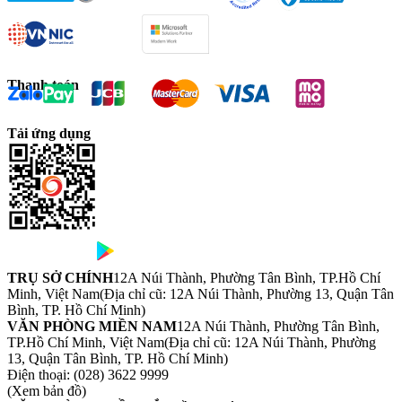
Thanh toán
Tải ứng dụng
TRỤ SỞ CHÍNH
12A Núi Thành, Phường Tân Bình, TP.Hồ Chí
Minh, Việt Nam
(Địa chỉ cũ: 12A Núi Thành, Phường 13, Quận Tân
Bình, TP. Hồ Chí Minh)
VĂN PHÒNG MIỀN NAM
12A Núi Thành, Phường Tân Bình,
TP.Hồ Chí Minh, Việt Nam
(Địa chỉ cũ: 12A Núi Thành, Phường
13, Quận Tân Bình, TP. Hồ Chí Minh)
Điện thoại:
(028) 3622 9999
(Xem bản đồ)