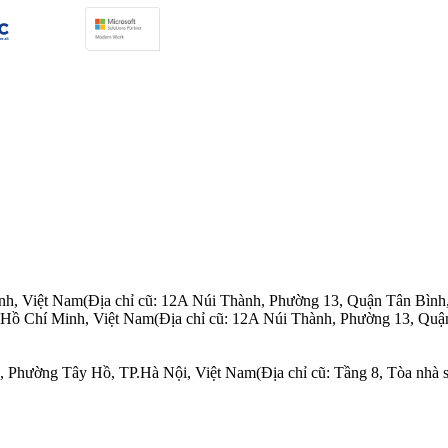
nh, Việt Nam
(Địa chỉ cũ: 12A Núi Thành, Phường 13, Quận Tân Bình
.Hồ Chí Minh, Việt Nam
(Địa chỉ cũ: 12A Núi Thành, Phường 13, Quậ
n, Phường Tây Hồ, TP.Hà Nội, Việt Nam
(Địa chỉ cũ: Tầng 8, Tòa nh