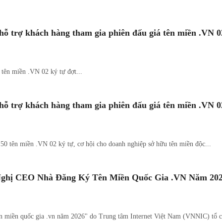
trợ khách hàng tham gia phiên đấu giá tên miền .VN 02
tên miền .VN 02 ký tự đợt...
trợ khách hàng tham gia phiên đấu giá tên miền .VN 0
0 tên miền .VN 02 ký tự, cơ hội cho doanh nghiệp sở hữu tên miền độc...
Nghị CEO Nhà Đăng Ký Tên Miền Quốc Gia .VN Năm 2026
 miền quốc gia .vn năm 2026" do Trung tâm Internet Việt Nam (VNNIC) tổ ch