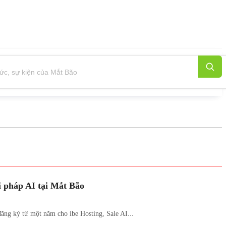
 pháp AI tại Mắt Bão
ăng ký từ một năm cho ibe Hosting, Sale AI...