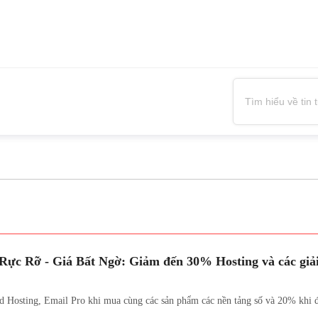
Rực Rỡ - Giá Bất Ngờ: Giảm đến 30% Hosting và các giải
 Hosting, Email Pro khi mua cùng các sản phẩm các nền tảng số và 20% khi đ