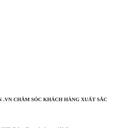
ỀN .VN CHĂM SÓC KHÁCH HÀNG XUẤT SẮC