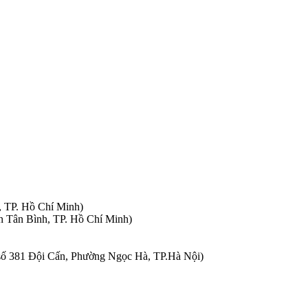
, TP. Hồ Chí Minh)
n Tân Bình, TP. Hồ Chí Minh)
à số 381 Đội Cấn, Phường Ngọc Hà, TP.Hà Nội)