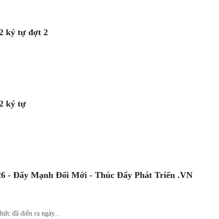
 ký tự đợt 2
2 ký tự
 - Đẩy Mạnh Đổi Mới - Thúc Đẩy Phát Triển .VN
ức đã diễn ra ngày...