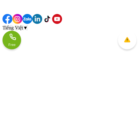
Tiếng Việt
▼
Free