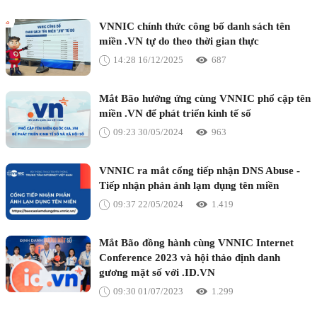
VNNIC chính thức công bố danh sách tên
miền .VN tự do theo thời gian thực
14:28 16/12/2025
687
Mắt Bão hưởng ứng cùng VNNIC phổ cập tên
miền .VN để phát triển kinh tế số
09:23 30/05/2024
963
VNNIC ra mắt cổng tiếp nhận DNS Abuse -
Tiếp nhận phản ánh lạm dụng tên miền
09:37 22/05/2024
1.419
Mắt Bão đồng hành cùng VNNIC Internet
Conference 2023 và hội thảo định danh
gương mặt số với .ID.VN
09:30 01/07/2023
1.299