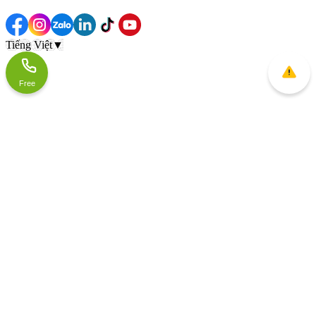
Tiếng Việt
▼
Free