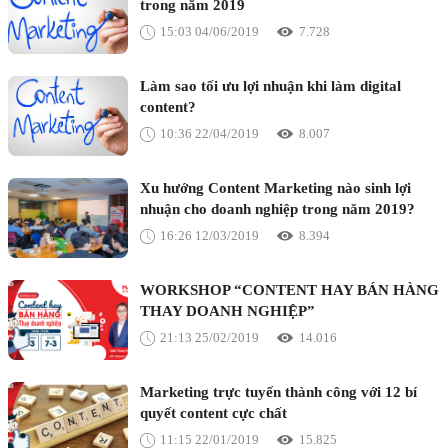
trong năm 2019
15:03 04/06/2019
7.728
Làm sao tối ưu lợi nhuận khi làm digital
content?
10:36 22/04/2019
8.007
Xu hướng Content Marketing nào sinh lợi
nhuận cho doanh nghiệp trong năm 2019?
16:26 12/03/2019
8.394
WORKSHOP “CONTENT HAY BÁN HÀNG
THAY DOANH NGHIỆP”
21:13 25/02/2019
14.016
Marketing trực tuyến thành công với 12 bí
quyết content cực chất
11:15 22/01/2019
15.825