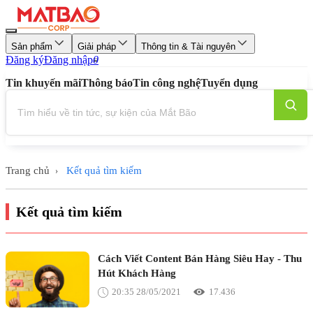
Sản phẩm
Giải pháp
Thông tin & Tài nguyên
Đăng ký
Đăng nhập
0
Tin khuyến mãi
Thông báo
Tin công nghệ
Tuyển dụng
Trang chủ
Kết quả tìm kiếm
›
Kết quả tìm kiếm
Cách Viết Content Bán Hàng Siêu Hay - Thu
Hút Khách Hàng
20:35 28/05/2021
17.436