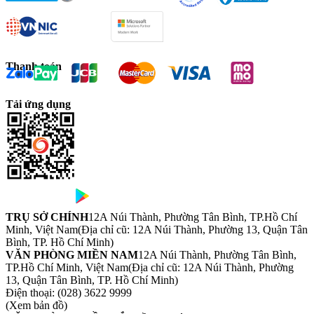
Thanh toán
Tải ứng dụng
TRỤ SỞ CHÍNH
12A Núi Thành, Phường Tân Bình, TP.Hồ Chí
Minh, Việt Nam
(Địa chỉ cũ: 12A Núi Thành, Phường 13, Quận Tân
Bình, TP. Hồ Chí Minh)
VĂN PHÒNG MIỀN NAM
12A Núi Thành, Phường Tân Bình,
TP.Hồ Chí Minh, Việt Nam
(Địa chỉ cũ: 12A Núi Thành, Phường
13, Quận Tân Bình, TP. Hồ Chí Minh)
Điện thoại:
(028) 3622 9999
(Xem bản đồ)