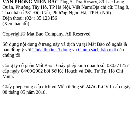
VĂN PHÒNG MIỀN BẮC
Tầng 5, Tòa Rosary, 89 Lạc Long
Quân, Phường Tây Hồ, TP.Hà Nội, Việt Nam
(Địa chỉ cũ: Tầng 8,
Tòa nhà số 381 Đội Cấn, Phường Ngọc Hà, TP.Hà Nội)
Điện thoại:
(024) 35 123456
(Xem bản đồ)
Copyright© Mat Bao Company. All Reserved.
Sử dụng nội dung ở trang này và dịch vụ tại Mắt Bão có nghĩa là
bạn đồng ý với
Thỏa thuận sử dụng
và
Chính sách bảo mật
của
chúng tôi.
Công ty cổ phần Mắt Bão - Giấy phép kinh doanh số: 0302712571
cấp ngày 04/09/2002 bởi Sở Kế Hoạch và Đầu Tư Tp. Hồ Chí
Minh.
Giấy phép cung cấp dịch vụ Viễn thông số 247/GP-CVT cấp ngày
08 tháng 05 năm 2018.