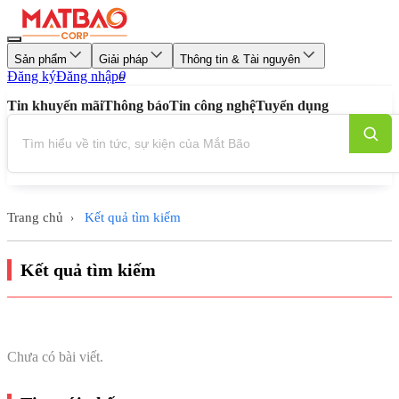
Sản phẩm
Giải pháp
Thông tin & Tài nguyên
Đăng ký
Đăng nhập
0
Tin khuyến mãi
Thông báo
Tin công nghệ
Tuyển dụng
Trang chủ
Kết quả tìm kiếm
›
Kết quả tìm kiếm
Chưa có bài viết.