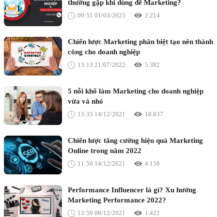
thường gặp khi dùng để Marketing?
09:51 01/03/2023
2.214
Chiến lược Marketing phân biệt tạo nên thành
công cho doanh nghiệp
13:13 21/07/2022
5.382
5 nỗi khổ làm Marketing cho doanh nghiệp
vừa và nhỏ
13:35 14/12/2021
18.837
Chiến lược tăng cường hiệu quả Marketing
Online trong năm 2022
11:50 14/12/2021
4.158
Performance Influencer là gì? Xu hướng
Marketing Performance 2022?
13:59 08/12/2021
1.422