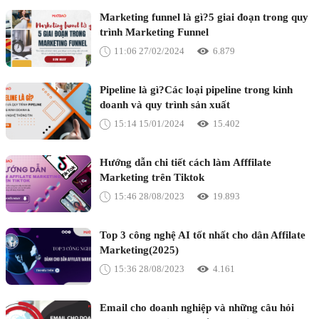
Marketing funnel là gì?5 giai đoạn trong quy
trình Marketing Funnel
11:06 27/02/2024
6.879
Pipeline là gì?Các loại pipeline trong kinh
doanh và quy trình sản xuất
15:14 15/01/2024
15.402
Hướng dẫn chi tiết cách làm Afffilate
Marketing trên Tiktok
15:46 28/08/2023
19.893
Top 3 công nghệ AI tốt nhất cho dân Affilate
Marketing(2025)
15:36 28/08/2023
4.161
Email cho doanh nghiệp và những câu hỏi