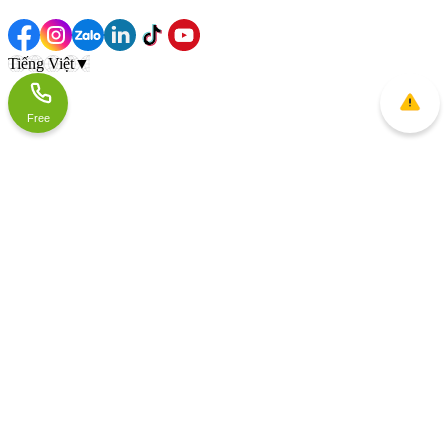
Tiếng Việt
▼
Free