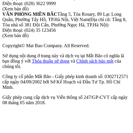
Điện thoại:
(028) 3622 9999
(Xem bản đồ)
VĂN PHÒNG MIỀN BẮC
Tầng 5, Tòa Rosary, 89 Lạc Long
Quân, Phường Tây Hồ, TP.Hà Nội, Việt Nam
(Địa chỉ cũ: Tầng 8,
Tòa nhà số 381 Đội Cấn, Phường Ngọc Hà, TP.Hà Nội)
Điện thoại:
(024) 35 123456
(Xem bản đồ)
Copyright© Mat Bao Company. All Reserved.
Sử dụng nội dung ở trang này và dịch vụ tại Mắt Bão có nghĩa là
bạn đồng ý với
Thỏa thuận sử dụng
và
Chính sách bảo mật
của
chúng tôi.
Công ty cổ phần Mắt Bão - Giấy phép kinh doanh số: 0302712571
cấp ngày 04/09/2002 bởi Sở Kế Hoạch và Đầu Tư Tp. Hồ Chí
Minh.
Giấy phép cung cấp dịch vụ Viễn thông số 247/GP-CVT cấp ngày
08 tháng 05 năm 2018.