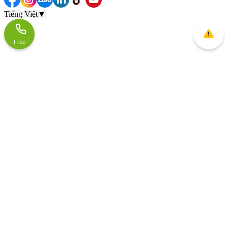
Tiếng Việt
▼
Free