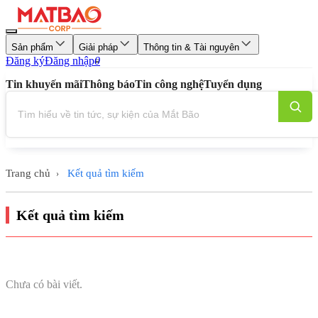
Sản phẩm
Giải pháp
Thông tin & Tài nguyên
Đăng ký
Đăng nhập
0
Tin khuyến mãi
Thông báo
Tin công nghệ
Tuyển dụng
Trang chủ
Kết quả tìm kiếm
›
Kết quả tìm kiếm
Chưa có bài viết.