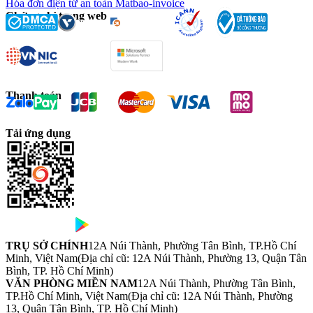
Hóa đơn điện tử an toàn Matbao-invoice
Chứng chỉ trang web
Thanh toán
Tải ứng dụng
TRỤ SỞ CHÍNH
12A Núi Thành, Phường Tân Bình, TP.Hồ Chí
Minh, Việt Nam
(Địa chỉ cũ: 12A Núi Thành, Phường 13, Quận Tân
Bình, TP. Hồ Chí Minh)
VĂN PHÒNG MIỀN NAM
12A Núi Thành, Phường Tân Bình,
TP.Hồ Chí Minh, Việt Nam
(Địa chỉ cũ: 12A Núi Thành, Phường
13, Quận Tân Bình, TP. Hồ Chí Minh)