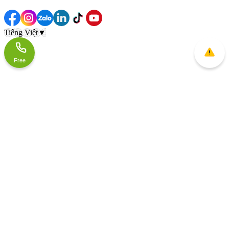
Tiếng Việt
▼
Free