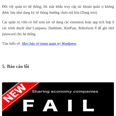
Đối với quản trị hệ thống, thì mật khẩu truy cập tài khoản quản tị không
được lưu như dạng ký tự thông thường chưa mã hóa (Dạng text).
Các quản trị viên có thể xem xét sử dụng các extension hoặc app tích hợp ở
các trình duyệt như Lastpasss, Dashlane, KeePass, Roboform 8 để ghi nhớ
password cho hệ thống.
Tìm hiểu về:
Mẹo bảo vệ trang quản trị Wordpress
5. Báo cáo lỗi