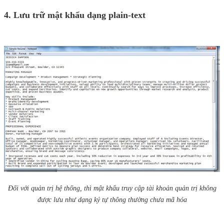
4. Lưu trữ mật khẩu dạng plain-text
Đối với quản trị hệ thống, thì mật khẩu truy cập tài khoản quản trị không
được lưu như dạng ký tự thông thường chưa mã hóa