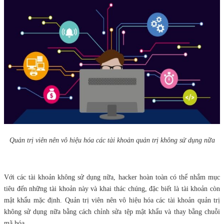
Quản trị viên nên vô hiệu hóa các tài khoản quản trị không sử dụng nữa
Với các tài khoản không sử dụng nữa, hacker hoàn toàn có thể nhắm mục
tiêu đến những tài khoản này và khai thác chúng, đặc biết là tài khoản còn
mật khẩu mặc định. Quản trị viên nên vô hiệu hóa các tài khoản quản trị
không sử dụng nữa bằng cách chỉnh sửa tệp mật khẩu và thay bằng chuỗi
mã hóa.