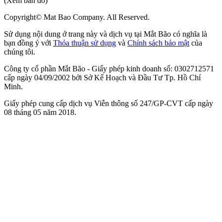
(Xem bản đồ)
Copyright© Mat Bao Company. All Reserved.
Sử dụng nội dung ở trang này và dịch vụ tại Mắt Bão có nghĩa là
bạn đồng ý với
Thỏa thuận sử dụng
và
Chính sách bảo mật
của
chúng tôi.
Công ty cổ phần Mắt Bão - Giấy phép kinh doanh số: 0302712571
cấp ngày 04/09/2002 bởi Sở Kế Hoạch và Đầu Tư Tp. Hồ Chí
Minh.
Giấy phép cung cấp dịch vụ Viễn thông số 247/GP-CVT cấp ngày
08 tháng 05 năm 2018.