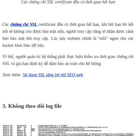
Các chứng chỉ SSL certificate đều có thời gian hết hạn
Các
chứng chỉ SSL
certificate đều có thời gian hết hạn, khi hết hạn thì kết
nối sẽ không còn được bảo mật nữa, người truy cập cũng sẽ nhận được cảnh
báo bảo mật khi truy cập. Lúc này website chính là “mồi” ngon cho các
hacker khai thác dữ liệu.
Vì thế, người quản trị hệ thống phải thực hiện kiểm tra thời gian chứng chỉ
SSL và gia hạn định kỳ để đảm bảo an toàn cho hệ thống.
Xem thêm:
Sử dụng SSL tăng lợi thế SEO web
3. Không theo dõi log file