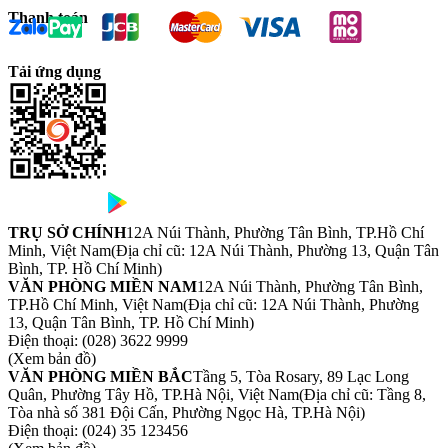
Thanh toán
Tải ứng dụng
TRỤ SỞ CHÍNH
12A Núi Thành, Phường Tân Bình, TP.Hồ Chí
Minh, Việt Nam
(Địa chỉ cũ: 12A Núi Thành, Phường 13, Quận Tân
Bình, TP. Hồ Chí Minh)
VĂN PHÒNG MIỀN NAM
12A Núi Thành, Phường Tân Bình,
TP.Hồ Chí Minh, Việt Nam
(Địa chỉ cũ: 12A Núi Thành, Phường
13, Quận Tân Bình, TP. Hồ Chí Minh)
Điện thoại:
(028) 3622 9999
(Xem bản đồ)
VĂN PHÒNG MIỀN BẮC
Tầng 5, Tòa Rosary, 89 Lạc Long
Quân, Phường Tây Hồ, TP.Hà Nội, Việt Nam
(Địa chỉ cũ: Tầng 8,
Tòa nhà số 381 Đội Cấn, Phường Ngọc Hà, TP.Hà Nội)
Điện thoại:
(024) 35 123456