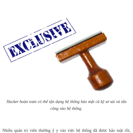
Hacker hoàn toàn có thể tận dụng hệ thống bảo mật cũ kỹ sơ sài và tấn
công vào hệ thống.
Nhiều quản trị viên thường ỷ y vào việc hệ thống đã được bảo mật rồi,