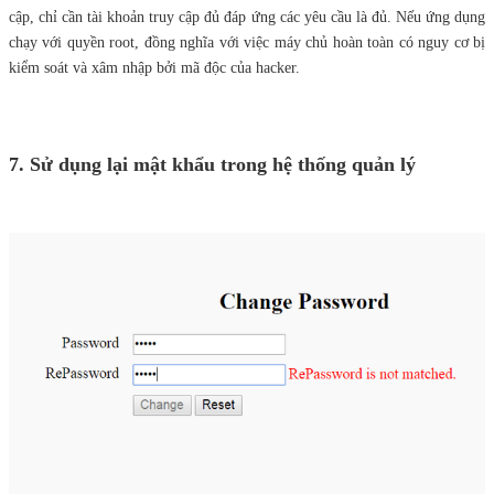
cập, chỉ cần tài khoản truy cập đủ đáp ứng các yêu cầu là đủ. Nếu ứng dụng
chạy với quyền root, đồng nghĩa với việc máy chủ hoàn toàn có nguy cơ bị
kiểm soát và xâm nhập bởi mã độc của hacker.
7. Sử dụng lại mật khẩu trong hệ thống quản lý