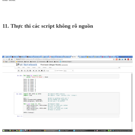
11. Thực thi các script không rõ nguồn