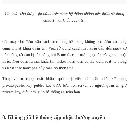
Các máy chủ được vận hành trên cùng hệ thống không nên được sử dụng
cùng 1 mật khẩu quản trị.
Các máy chủ được vận hành trên cùng hệ thống không nên được sử dụng
cùng 1 mật khẩu quản trị. Việc sử dụng cùng mật khẩu dẫn đến nguy cơ
tiềm tàng rất cao bị tấn công bởi Brute force – một dạng tấn công đoán mật
khẩu. Nếu đoán ra mật khẩu thì hacker hoàn toàn có thể kiểm soát hệ thống
và khai thác hoặc phá hủy toàn bộ thông tin.
Thay vì sử dụng mật khẩu, quản trị viên nên cân nhắc sử dụng
private/public key public key được lưu trên server và người quản trị giữ
private key, điều này giúp hệ thống an toàn hơn.
8. Không giữ hệ thống cập nhật thường xuyên