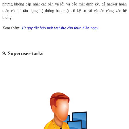
nhưng không cập nhật các bản vá lỗi và bảo mật định kỳ, để hacker hoàn
toàn có thể tận dụng hệ thống bảo mật cũ kỹ sơ sài và tấn công vào hệ
thống.
Xem thêm:
10 quy tắc bảo mật website cần thực hiện ngay
9. Superuser tasks