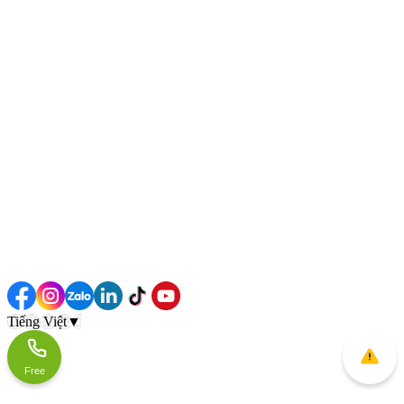
Tiếng Việt
▼
Free