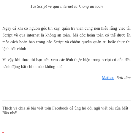
Tải Script về qua internet là không an toàn
Ngay cả khi có nguồn gốc tin cậy, quản trị viên cũng nên hiểu rằng việc tải
Script về qua internet là không an toàn. Mã độc hoàn toàn có thể được ẩn
một cách hoàn hảo trong các Script và chiếm quyền quản trị hoặc thực thi
lệnh bất chính.
Vì vậy khi thực thi bạn nên xem các lệnh thực hiện trong script có dẫn đến
hành động bất chính nào không nhé.
Matbao
:
Sưu tầm
Thích và chia sẻ bài viết trên Facebook để ủng hộ đội ngũ viết bài của Mắt
Bão nhé!