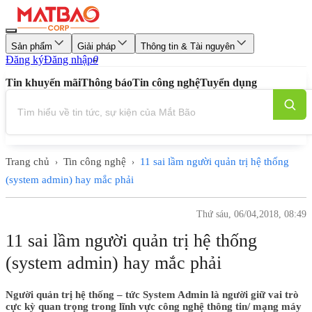
Sản phẩm
Giải pháp
Thông tin & Tài nguyên
Đăng ký
Đăng nhập
0
Tin khuyến mãi
Thông báo
Tin công nghệ
Tuyển dụng
Trang chủ
Tin công nghệ
11 sai lầm người quản trị hệ thống
›
›
(system admin) hay mắc phải
Thứ sáu, 06/04,2018, 08:49
11 sai lầm người quản trị hệ thống
(system admin) hay mắc phải
Người quản trị hệ thống – tức System Admin là người giữ vai trò
cực kỳ quan trọng trong lĩnh vực công nghệ thông tin/ mạng máy