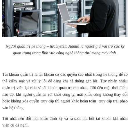
Người quản trị hệ thống – tức System Admin là người giữ vai trò cực kỳ
quan trọng trong lĩnh vực công nghệ thông tin/ mạng máy tính.
Tài khoản quản trị là tài khoản có đặc quyền cao nhất trong hệ thống để có
thể kiểm soát và xử lý lỗi dễ dàng khi hệ thống gặp lỗi. Tuy nhiên nhiều
quản trị viên lại chia sẻ tài khoản quản trị cho nhau. Rồi đến một thời điểm
nào đó, khi người quản trị rời khỏi công ty, mật khẩu cũng không thay đổi
hoặc không xóa quyền truy cập thì người khác hoàn toàn truy cập trái phép
vào hệ thống.
Tốt nhất nên đổi mật khẩu định kỳ và rà soát thu hồi tài khoản khi nhân
viên cũ đã nghỉ.