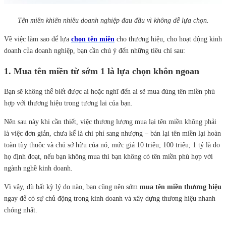
Tên miền khiến nhiều doanh nghiệp đau đầu vì không dễ lựa chọn.
Về việc làm sao để lựa
chọn tên miền
cho thương hiệu, cho hoạt động kinh
doanh của doanh nghiệp, bạn cần chú ý đến những tiêu chí sau:
1. Mua tên miền từ sớm 1 là lựa chọn khôn ngoan
Bạn sẽ không thể biết được ai hoặc nghĩ đến ai sẽ mua đúng tên miền phù
hợp với thương hiệu trong tương lai của bạn.
Nên sau này khi cần thiết, việc thương lượng mua lại tên miền không phải
là việc đơn giản, chưa kể là chi phí sang nhượng – bán lại tên miền lại hoàn
toàn tùy thuộc và chủ sở hữu của nó, mức giá 10 triệu; 100 triệu; 1 tỷ là do
họ định đoạt, nếu bạn không mua thì bạn không có tên miền phù hợp với
ngành nghề kinh doanh.
Vì vậy, dù bất kỳ lý do nào, bạn cũng nên sớm
mua tên miền thương hiệu
ngay để có sự chủ động trong kinh doanh và xây dựng thương hiệu nhanh
chóng nhất.