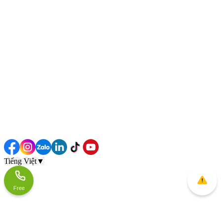
Tiếng Việt
▼
Free