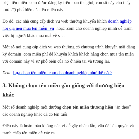
triệu tên miền .com được đăng ký trên toàn thế giới, con số này cho thấy
mức độ phổ biến của tên miền này.
Do đó, các nhà cung cấp dịch vụ web thường khuyến khích
doanh nghiệp
nội địa nên mua tên miền .vn
hoặc .com cho doanh nghiệp mình để tránh
việc bị người khác mua mất về sau.
Một số nơi cung cấp dịch vụ web thường có chương trình khuyến mãi đăng
ký domain .com miễn phí để khuyến khích khách hàng chọn mua tên miền
với domain này vì sự phổ biến của nó ở hiện tại và tương lai.
Xem:
Lựa chọn tên miền .com cho doanh nghiệp như thế nào?
3. Không chọn tên miền gần giống với thương hiệu
khác
Một số doanh nghiệp mới thường
chọn tên miền thương hiệu
“ăn theo”
các doanh nghiệp khác đã có tên tuổi.
Điều này là hoàn toàn không nên vì dễ gây nhầm lẫn, vấn đề bản quyền và
tranh chấp tên miền dễ xảy ra.