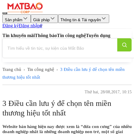
Sản phẩm
Giải pháp
Thông tin & Tài nguyên
Đăng ký
Đăng nhập
0
Tin khuyến mãi
Thông báo
Tin công nghệ
Tuyển dụng
Trang chủ
Tin công nghệ
3 Điều cần lưu ý để chọn tên miền
›
›
thương hiệu tốt nhất
Thứ hai, 28/08,2017, 10:15
3 Điều cần lưu ý để chọn tên miền
thương hiệu tốt nhất
Website bán hàng hiện nay được xem là “đứa con cưng” của nhiều
doanh nghiệp nhất là những doanh nghiệp non trẻ, một số giai