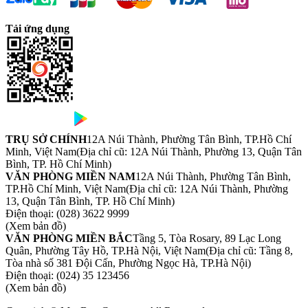
Tải ứng dụng
TRỤ SỞ CHÍNH
12A Núi Thành, Phường Tân Bình, TP.Hồ Chí
Minh, Việt Nam
(Địa chỉ cũ: 12A Núi Thành, Phường 13, Quận Tân
Bình, TP. Hồ Chí Minh)
VĂN PHÒNG MIỀN NAM
12A Núi Thành, Phường Tân Bình,
TP.Hồ Chí Minh, Việt Nam
(Địa chỉ cũ: 12A Núi Thành, Phường
13, Quận Tân Bình, TP. Hồ Chí Minh)
Điện thoại:
(028) 3622 9999
(Xem bản đồ)
VĂN PHÒNG MIỀN BẮC
Tầng 5, Tòa Rosary, 89 Lạc Long
Quân, Phường Tây Hồ, TP.Hà Nội, Việt Nam
(Địa chỉ cũ: Tầng 8,
Tòa nhà số 381 Đội Cấn, Phường Ngọc Hà, TP.Hà Nội)
Điện thoại:
(024) 35 123456
(Xem bản đồ)