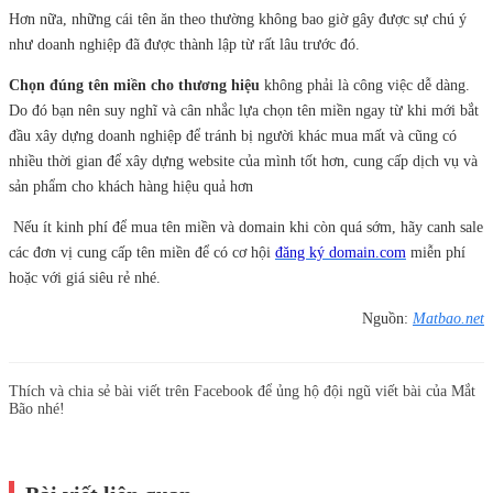
Hơn nữa, những cái tên ăn theo thường không bao giờ gây được sự chú ý
như doanh nghiệp đã được thành lập từ rất lâu trước đó.
Chọn đúng tên miền cho thương hiệu
không phải là công việc dễ dàng.
Do đó bạn nên suy nghĩ và cân nhắc lựa chọn tên miền ngay từ khi mới bắt
đầu xây dựng doanh nghiệp để tránh bị người khác mua mất và cũng có
nhiều thời gian để xây dựng website của mình tốt hơn, cung cấp dịch vụ và
sản phẩm cho khách hàng hiệu quả hơn
Nếu ít kinh phí để mua tên miền và domain khi còn quá sớm, hãy canh sale
các đơn vị cung cấp tên miền để có cơ hội
đăng ký domain.com
miễn phí
hoặc với giá siêu rẻ nhé.
Ng
uồn:
Matbao.net
Thích và chia sẻ bài viết trên Facebook để ủng hộ đội ngũ viết bài của Mắt
Bão nhé!