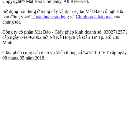
Copyright© Mat Bao Company. All Reserved.
Sử dụng nội dung ở trang này và dịch vụ tại Mắt Bão có nghĩa là
bạn đồng ý với
Thỏa thuận sử dụng
và
Chính sách bảo mật
của
chúng tôi.
Công ty cổ phần Mắt Bão - Giấy phép kinh doanh số: 0302712571
cấp ngày 04/09/2002 bởi Sở Kế Hoạch và Đầu Tư Tp. Hồ Chí
Minh.
Giấy phép cung cấp dịch vụ Viễn thông số 247/GP-CVT cấp ngày
08 tháng 05 năm 2018.