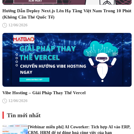
Hướng Dẫn Deploy Next.js Lên Hạ Tầng Việt Nam Trong 10 Phút
(Không Cần Thẻ Quốc Tế)
12/06/2026
Vibe Hosting – Giải Pháp Thay Thế Vercel
12/06/2026
Tin mới nhất
[Webinar miễn phí] AI Coworker: Tích hợp AI vào ERP,
CRM, HRM để tự động hoá công việc của bạn