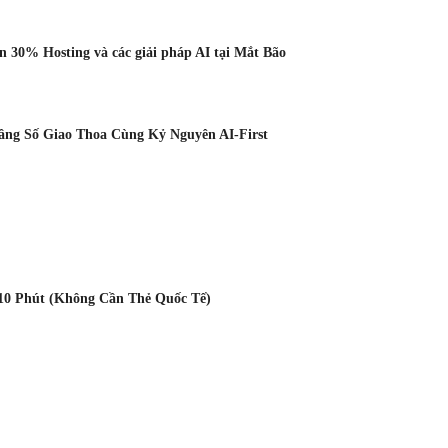
 30% Hosting và các giải pháp AI tại Mắt Bão
Tầng Số Giao Thoa Cùng Kỷ Nguyên AI-First
10 Phút (Không Cần Thẻ Quốc Tế)