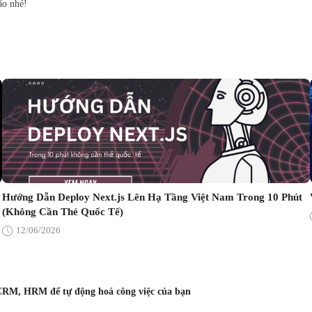
ão nhé!
Hướng Dẫn Deploy Next.js Lên Hạ Tầng Việt Nam Trong 10 Phút
(Không Cần Thẻ Quốc Tế)
12/06/2026
CRM, HRM để tự động hoá công việc của bạn