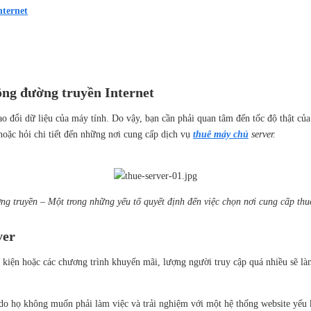
nternet
ông đường truyền Internet
o đổi dữ liệu của máy tính. Do vậy, bạn cần phải quan tâm đến tốc độ thật của
hoặc hỏi chi tiết đến những nơi cung cấp dịch vụ
thuê máy chủ
server.
g truyền – Một trong những yếu tố quyết định đến việc chọn nơi cung cấp thu
ver
kiện hoặc các chương trình khuyến mãi, lượng người truy cập quá nhiều sẽ làm 
p do họ không muốn phải làm việc và trải nghiệm với một hệ thống website yế