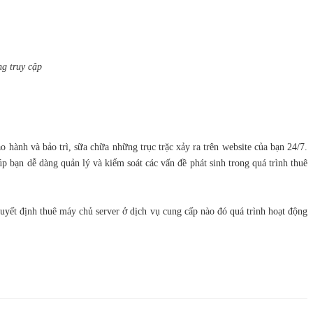
ng truy cập
 hành và bảo trì, sữa chữa những trục trặc xảy ra trên website của bạn 24/7.
p bạn dễ dàng quản lý và kiểm soát các vấn đề phát sinh trong quá trình thuê
 quyết định thuê máy chủ server ở dịch vụ cung cấp nào đó quá trình hoạt động