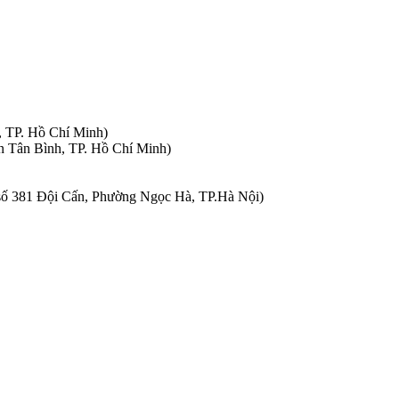
, TP. Hồ Chí Minh)
n Tân Bình, TP. Hồ Chí Minh)
à số 381 Đội Cấn, Phường Ngọc Hà, TP.Hà Nội)