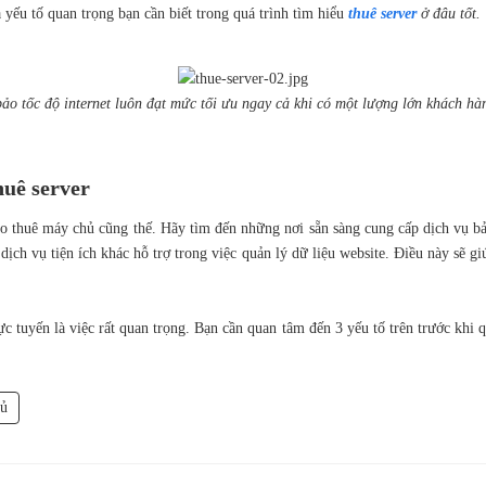
yếu tố quan trọng bạn cần biết trong quá trình tìm hiểu
thuê server
ở đâu tốt.
o tốc độ internet luôn đạt mức tối ưu ngay cả khi có một lượng lớn khách hà
huê server
o thuê máy chủ cũng thế. Hãy tìm đến những nơi sẵn sàng cung cấp dịch vụ bảo
ch vụ tiện ích khác hỗ trợ trong việc quản lý dữ liệu website. Điều này sẽ giú
ực tuyến là việc rất quan trọng. Bạn cần quan tâm đến 3 yếu tố trên trước khi
hủ