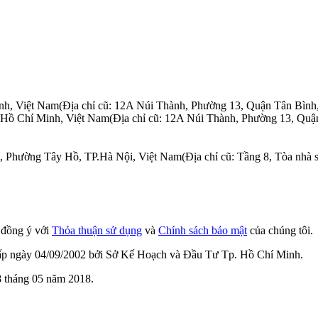
nh, Việt Nam
(Địa chỉ cũ: 12A Núi Thành, Phường 13, Quận Tân Bình
.Hồ Chí Minh, Việt Nam
(Địa chỉ cũ: 12A Núi Thành, Phường 13, Quậ
n, Phường Tây Hồ, TP.Hà Nội, Việt Nam
(Địa chỉ cũ: Tầng 8, Tòa nh
n đồng ý với
Thỏa thuận sử dụng
và
Chính sách bảo mật
của chúng tôi.
cấp ngày 04/09/2002 bởi Sở Kế Hoạch và Đầu Tư Tp. Hồ Chí Minh.
 tháng 05 năm 2018.