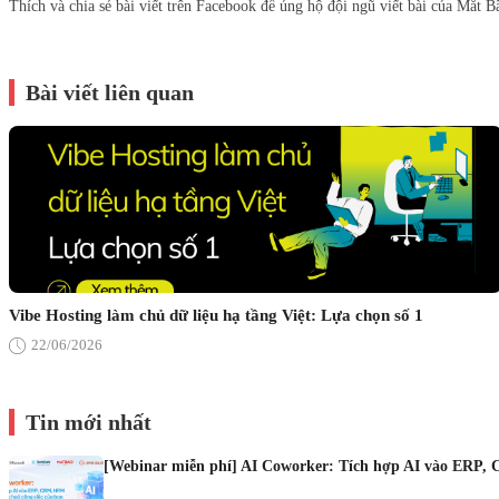
Thích và chia sẻ bài viết trên Facebook để ủng hộ đội ngũ viết bài của Mắt B
Bài viết liên quan
Vibe Hosting làm chủ dữ liệu hạ tầng Việt: Lựa chọn số 1
22/06/2026
Tin mới nhất
[Webinar miễn phí] AI Coworker: Tích hợp AI vào ERP, 