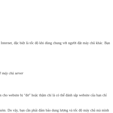
 Internet, đặc biệt là tốc độ khi dùng chung với người đặt máy chủ khác. Bạn
ê máy chủ server
cho website bị “đơ” hoặc thậm chí là có thể đánh sập website của bạn chỉ
u kém. Do vậy, bạn cần phải đảm bảo dung lượng và tốc độ máy chủ mà mình