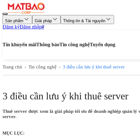
Sản phẩm
Giải pháp
Thông tin & Tài nguyên
Đăng ký
Đăng nhập
0
Tin khuyến mãi
Thông báo
Tin công nghệ
Tuyển dụng
Trang chủ
Tin công nghệ
3 điều cần lưu ý khi thuê server
›
›
3 điều cần lưu ý khi thuê server
Thuê server được xem là giải pháp tối ưu để doanh nghiệp quản lý v
server.
MỤC LỤC: