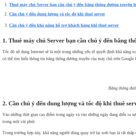
Thuê máy chủ Server bạn cần chú ý đến băng thông đường truyền I
Cần chú ý đến dung lượng và tốc độ khi thuê server
Cần chú ý đến khả năng hỗ trợ khách hàng khi thuê server
1. Thuê máy chủ Server bạn cần chú ý đến băng th
Tốc độ sử dụng Internet sẽ là một trong những yếu tố quyết định khả năng tra
có thể tìm hiểu thông tin băng thông đường truyền của máy chủ trên Google 
Băng thông đườn
2. Cần chú ý đến dung lượng và tốc độ khi thuê ser
Vào những thời gian cao điểm trong ngày và vào những ngày đang diễn ra sự 
trong một vài phút.
Trong trường hợp này, khả năng người dùng quay trở lại web bạn là rất thấ