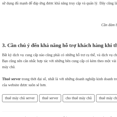
sử dụng đủ mạnh để đáp ứng được khả năng truy cập và quản lý. Đây cũng là 
Cần đảm bả
3. Cần chú ý đến khả năng hỗ trợ khách hàng khi t
Bất kỳ dịch vụ cung cấp nào cũng phải có những hỗ trợ cụ thể, và dịch vụ ch
Bạn cũng nên cân nhắc hợp tác với những bên cung cấp có kèm theo một vài dị
máy chủ.
Thuê server
trong thời đại số, nhất là với những doanh nghiệp kinh doanh tr
của website được suôn sẻ hơn.
thuê máy chủ server
thuê server
cho thuê máy chủ
thuê máy c