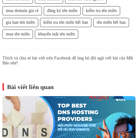
mua domain giá rẻ
đăng ký tên miền
kiểm tra tên miền
gia hạn tên miền
kiểm tra tên miền hết hạn
tên miền hết hạn
mua tên miền
khuyến mãi tên miền
Thích và chia sẻ bài viết trên Facebook để ủng hộ đội ngũ viết bài của Mắt
Bão nhé!
Bài viết liên quan