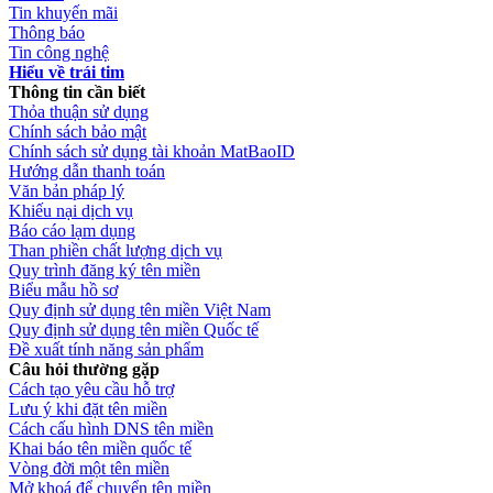
Tin khuyến mãi
Thông báo
Tin công nghệ
Hiểu về trái tim
Thông tin cần biết
Thỏa thuận sử dụng
Chính sách bảo mật
Chính sách sử dụng tài khoản MatBaoID
Hướng dẫn thanh toán
Văn bản pháp lý
Khiếu nại dịch vụ
Báo cáo lạm dụng
Than phiền chất lượng dịch vụ
Quy trình đăng ký tên miền
Biểu mẫu hồ sơ
Quy định sử dụng tên miền Việt Nam
Quy định sử dụng tên miền Quốc tế
Đề xuất tính năng sản phẩm
Câu hỏi thường gặp
Cách tạo yêu cầu hỗ trợ
Lưu ý khi đặt tên miền
Cách cấu hình DNS tên miền
Khai báo tên miền quốc tế
Vòng đời một tên miền
Mở khoá để chuyển tên miền