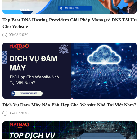
Top Best DNS Hosting Providers Giải Pháp Managed DNS Tối Ưu
Cho Website
05/08/2026
Dịch Vụ Đám Mây Nào Phù Hợp Cho Website Nhỏ Tại Việt Nam?
05/08/2026