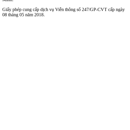
Giấy phép cung cấp dịch vụ Viễn thông số 247/GP-CVT cấp ngày
08 tháng 05 năm 2018.