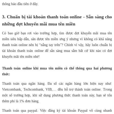
thông báo đầu tiên ở đây.
3. Chuẩn bị tài khoản thanh toán online - Sẵn sàng cho
những đợt khuyến mãi mua tên miền
Có bao giờ bạn rơi vào trường hợp, tìm được đợt khuyến mãi mua tên
miền siêu hấp dẫn, săn được tên miền ưng ý nhưng vì không có khả năng
thanh toán online nên bị “nẫng tay trên”? Chính vì vậy, hãy luôn chuẩn bị
tài khoản thanh toán online để sẵn sàng mua sắm bất cứ khi nào có đợt
khuyến mãi tên miền
nhé!
Thanh toán online khi mua tên miền có thể thông qua hai phương
thức:
Thanh toán qua ngân hàng. Đa số các ngân hàng lớn hiện nay như:
Vietcombank, Techcombank, VIB,… đều hỗ trợ thành toán online. Trong
một số trường hợp, khi sử dụng phương thức thanh toán này, bạn sẽ tốn
thêm phí là 1% đơn hàng.
Thanh toán qua paypal. Việc đăng ký tài khoản Paypal vô cùng nhanh