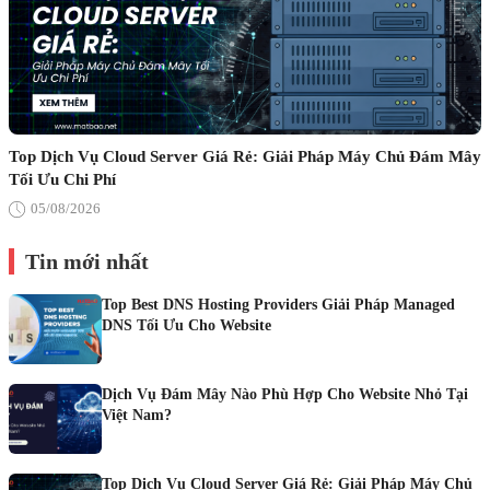
Top Dịch Vụ Cloud Server Giá Rẻ: Giải Pháp Máy Chủ Đám Mây
Tối Ưu Chi Phí
05/08/2026
Tin mới nhất
Top Best DNS Hosting Providers Giải Pháp Managed
DNS Tối Ưu Cho Website
Dịch Vụ Đám Mây Nào Phù Hợp Cho Website Nhỏ Tại
Việt Nam?
Top Dịch Vụ Cloud Server Giá Rẻ: Giải Pháp Máy Chủ