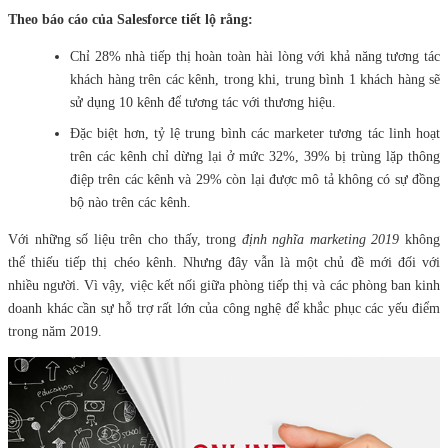
Theo báo cáo của Salesforce tiết lộ rằng:
Chỉ 28% nhà tiếp thị hoàn toàn hài lòng với khả năng tương tác
khách hàng trên các kênh, trong khi, trung bình 1 khách hàng sẽ
sử dụng 10 kênh để tương tác với thương hiệu.
Đặc biệt hơn, tỷ lệ trung bình các marketer tương tác linh hoạt
trên các kênh chỉ dừng lại ở mức 32%, 39% bị trùng lặp thông
điệp trên các kênh và 29% còn lại được mô tả không có sự đồng
bộ nào trên các kênh.
Với những số liệu trên cho thấy, trong
định nghĩa marketing 2019
không
thể thiếu tiếp thị chéo kênh. Nhưng đây vẫn là một chủ đề mới đối với
nhiều người. Vì vậy, việc kết nối giữa phòng tiếp thị và các phòng ban kinh
doanh khác cần sự hỗ trợ rất lớn của công nghệ để khắc phục các yếu điểm
trong năm 2019.