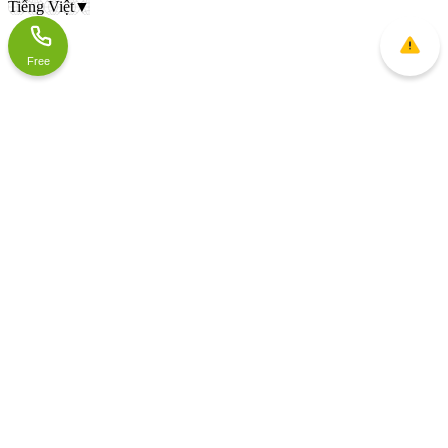
Tiếng Việt
▼
Free