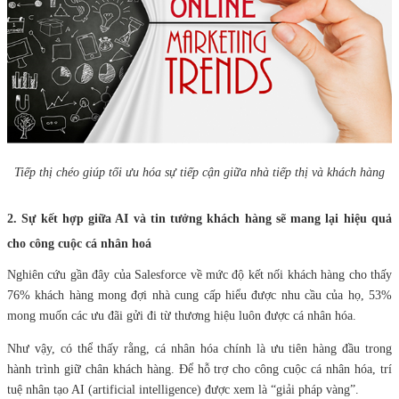
Tiếp thị chéo giúp tối ưu hóa sự tiếp cận giữa nhà tiếp thị và khách hàng
2. Sự kết hợp giữa AI và tin tưởng khách hàng sẽ mang lại hiệu quả
cho công cuộc cá nhân hoá
Nghiên cứu gần đây của Salesforce về mức độ kết nối khách hàng cho thấy
76% khách hàng mong đợi nhà cung cấp hiểu được nhu cầu của họ, 53%
mong muốn các ưu đãi gửi đi từ thương hiệu luôn được cá nhân hóa.
Như vậy, có thể thấy rằng, cá nhân hóa chính là ưu tiên hàng đầu trong
hành trình giữ chân khách hàng. Để hỗ trợ cho công cuộc cá nhân hóa, trí
tuệ nhân tạo AI (artificial intelligence) được xem là “giải pháp vàng”.