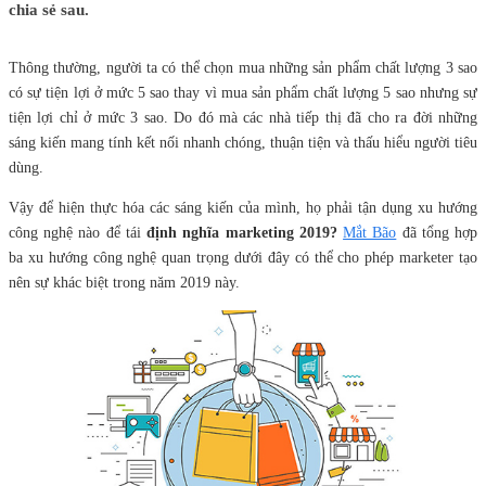
chia sẻ sau.
Thông thường, người ta có thể chọn mua những sản phẩm chất lượng 3 sao
có sự tiện lợi ở mức 5 sao thay vì mua sản phẩm chất lượng 5 sao nhưng sự
tiện lợi chỉ ở mức 3 sao. Do đó mà các nhà tiếp thị đã cho ra đời những
sáng kiến mang tính kết nối nhanh chóng, thuận tiện và thấu hiểu người tiêu
dùng.
Vậy để hiện thực hóa các sáng kiến của mình, họ phải tận dụng xu hướng
công nghệ nào để tái
định nghĩa marketing 2019?
Mắt Bão
đã tổng hợp
ba xu hướng công nghệ quan trọng dưới đây có thể cho phép marketer tạo
nên sự khác biệt trong năm 2019 này.