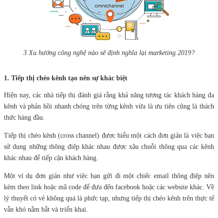
3 Xu hướng công nghệ nào sẽ định nghĩa lại marketing 2019?
1. Tiếp thị chéo kênh tạo nên sự khác biệt
Hiện nay, các nhà tiếp thị đánh giá rằng khả năng tương tác khách hàng đa
kênh và phản hồi nhanh chóng trên từng kênh vừa là ưu tiên cũng là thách
thức hàng đầu.
Tiếp thị chéo kênh (cross channel) được hiểu một cách đơn giản là việc bạn
sử dụng những thông điệp khác nhau được xâu chuỗi thông qua các kênh
khác nhau để tiếp cận khách hàng.
Một ví dụ đơn giản như việc bạn gửi đi một chiếc email thông điệp nên
kèm theo link hoặc mã code để đưa đến facebook hoặc các website khác. Về
lý thuyết có vẻ không quá là phức tạp, nhưng tiếp thị chéo kênh trên thực tế
vẫn khó nắm bắt và triển khai.