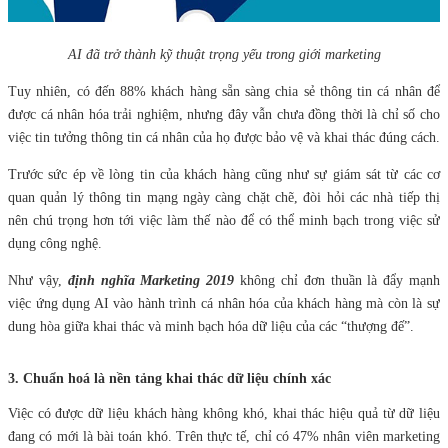
AI đã trở thành kỹ thuật trọng yếu trong giới marketing
Tuy nhiên, có đến 88% khách hàng sẵn sàng chia sẻ thông tin cá nhân để
được cá nhân hóa trải nghiệm, nhưng đây vẫn chưa đồng thời là chỉ số cho
việc tin tưởng thông tin cá nhân của họ được bảo vệ và khai thác đúng cách.
Trước sức ép về lòng tin của khách hàng cũng như sự giám sát từ các cơ
quan quản lý thông tin mạng ngày càng chặt chẽ, đòi hỏi các nhà tiếp thị
nên chú trọng hơn tới việc làm thế nào để có thể minh bạch trong việc sử
dụng công nghệ.
Như vậy,
định nghĩa Marketing 2019
không chỉ đơn thuần là đẩy mạnh
việc ứng dụng AI vào hành trình cá nhân hóa của khách hàng mà còn là sự
dung hòa giữa khai thác và minh bạch hóa dữ liệu của các “thượng đế”.
3. Chuẩn hoá là nền tảng khai thác dữ liệu chính xác
Việc có được dữ liệu khách hàng không khó, khai thác hiệu quả từ dữ liệu
đang có mới là bài toán khó. Trên thực tế, chỉ có 47% nhân viên marketing