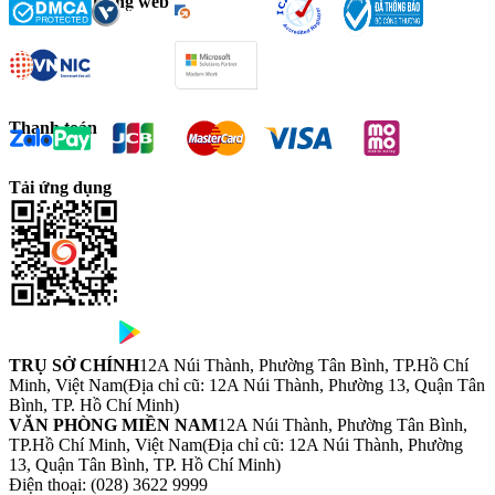
Chứng chỉ trang web
Thanh toán
Tải ứng dụng
TRỤ SỞ CHÍNH
12A Núi Thành, Phường Tân Bình, TP.Hồ Chí
Minh, Việt Nam
(Địa chỉ cũ: 12A Núi Thành, Phường 13, Quận Tân
Bình, TP. Hồ Chí Minh)
VĂN PHÒNG MIỀN NAM
12A Núi Thành, Phường Tân Bình,
TP.Hồ Chí Minh, Việt Nam
(Địa chỉ cũ: 12A Núi Thành, Phường
13, Quận Tân Bình, TP. Hồ Chí Minh)
Điện thoại:
(028) 3622 9999