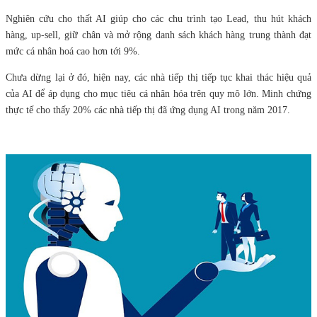
Nghiên cứu cho thất AI giúp cho các chu trình tạo Lead, thu hút khách
hàng, up-sell, giữ chân và mở rộng danh sách khách hàng trung thành đạt
mức cá nhân hoá cao hơn tới 9%.
Chưa dừng lại ở đó, hiện nay, các nhà tiếp thị tiếp tục khai thác hiệu quả
của AI để áp dụng cho mục tiêu cá nhân hóa trên quy mô lớn. Minh chứng
thực tế cho thấy 20% các nhà tiếp thị đã ứng dụng AI trong năm 2017.