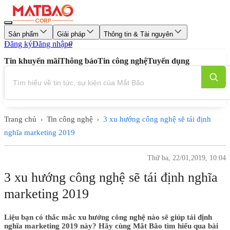
Sản phẩm
Giải pháp
Thông tin & Tài nguyên
Đăng ký
Đăng nhập
0
Tin khuyến mãi
Thông báo
Tin công nghệ
Tuyển dụng
Trang chủ
Tin công nghệ
3 xu hướng công nghệ sẽ tái định
›
›
nghĩa marketing 2019
Thứ ba, 22/01,2019, 10:04
3 xu hướng công nghệ sẽ tái định nghĩa
marketing 2019
Liệu bạn có thắc mắc xu hướng công nghệ nào sẽ giúp tái định
nghĩa marketing 2019 này? Hãy cùng Mắt Bão tìm hiểu qua bài