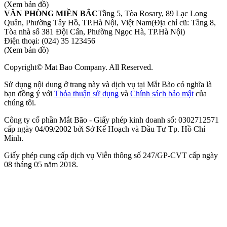
(Xem bản đồ)
VĂN PHÒNG MIỀN BẮC
Tầng 5, Tòa Rosary, 89 Lạc Long
Quân, Phường Tây Hồ, TP.Hà Nội, Việt Nam
(Địa chỉ cũ: Tầng 8,
Tòa nhà số 381 Đội Cấn, Phường Ngọc Hà, TP.Hà Nội)
Điện thoại:
(024) 35 123456
(Xem bản đồ)
Copyright© Mat Bao Company. All Reserved.
Sử dụng nội dung ở trang này và dịch vụ tại Mắt Bão có nghĩa là
bạn đồng ý với
Thỏa thuận sử dụng
và
Chính sách bảo mật
của
chúng tôi.
Công ty cổ phần Mắt Bão - Giấy phép kinh doanh số: 0302712571
cấp ngày 04/09/2002 bởi Sở Kế Hoạch và Đầu Tư Tp. Hồ Chí
Minh.
Giấy phép cung cấp dịch vụ Viễn thông số 247/GP-CVT cấp ngày
08 tháng 05 năm 2018.