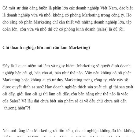
Có một sự thật đáng buồn là phần lớn các doanh nghiệp Việt Nam, đặc biệt
là doanh nghiệp vừa và nhỏ, không có phòng Marketing trong công ty. Họ
cho rằng bộ phận Marketing chỉ cần thiết với những doanh nghiệp lớn, tập
đoàn lớn, còn vừa và nhỏ thì cứ có phòng kinh doanh (sales) là đủ rồi.
Chỉ doanh nghiệp lớn mới cần làm Marketing?
Đây là 1 quan niệm sai lầm và nguy hiểm. Marketing sẽ quyết định doanh
nghiệp bán cái gì, bán cho ai, bán như thế nào. Vậy nếu không có bộ phận
Marketing hoặc không ai có tư duy Marketing trong công ty, việc này sẽ
được quyết định ra sao? Hay doanh nghiệp thích sản xuất cái gì thì sản xuất
cái đấy, giỏi làm cái gì thì làm cái đấy, còn bán hàng như thế nào là việc
của Sales? Về lâu dài chưa biết sản phẩm sẽ đi về đâu chứ chưa nói đến
“thương hiệu”?!
Nếu nói rằng làm Marketing rất tốn kém, doanh nghiệp không đủ lớn không