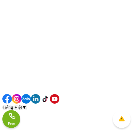
Tiếng Việt
▼
Free