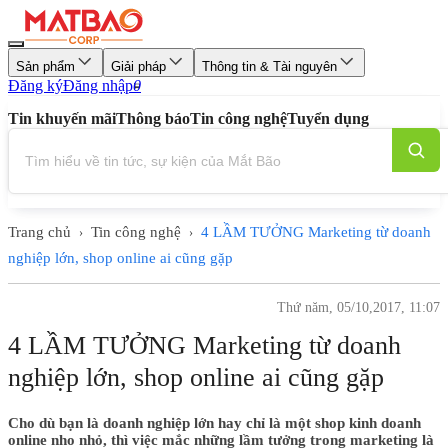
Sản phẩm
Giải pháp
Thông tin & Tài nguyên
Đăng ký
Đăng nhập
0
Tin khuyến mãi
Thông báo
Tin công nghệ
Tuyển dụng
Trang chủ
Tin công nghệ
4 LẦM TƯỞNG Marketing từ doanh
›
›
nghiệp lớn, shop online ai cũng gặp
Thứ năm, 05/10,2017, 11:07
4 LẦM TƯỞNG Marketing từ doanh
nghiệp lớn, shop online ai cũng gặp
Cho dù bạn là doanh nghiệp lớn hay chỉ là một shop kinh doanh
online nho nhỏ, thì việc mắc những lầm tưởng trong marketing là