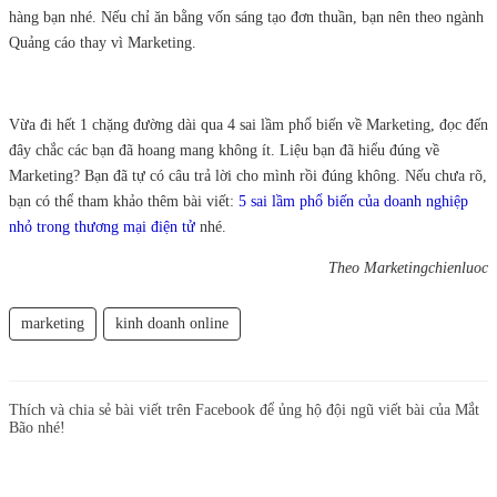
hàng bạn nhé. Nếu chỉ ăn bằng vốn sáng tạo đơn thuần, bạn nên theo ngành
Quảng cáo thay vì Marketing.
Vừa đi hết 1 chặng đường dài qua 4 sai lầm phổ biến về Marketing, đọc đến
đây chắc các bạn đã hoang mang không ít. Liệu bạn đã hiểu đúng về
Marketing? Bạn đã tự có câu trả lời cho mình rồi đúng không. Nếu chưa rõ,
bạn có thể tham khảo thêm bài viết:
5 sai lầm phổ biến của doanh nghiệp
nhỏ trong thương mại điện tử
nhé.
Theo Marketingchienluoc
marketing
kinh doanh online
Thích và chia sẻ bài viết trên Facebook để ủng hộ đội ngũ viết bài của Mắt
Bão nhé!