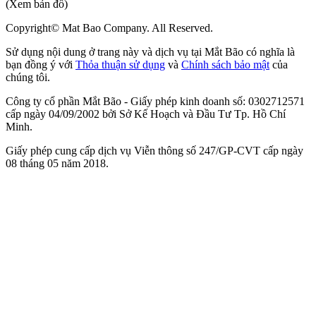
(Xem bản đồ)
Copyright© Mat Bao Company. All Reserved.
Sử dụng nội dung ở trang này và dịch vụ tại Mắt Bão có nghĩa là
bạn đồng ý với
Thỏa thuận sử dụng
và
Chính sách bảo mật
của
chúng tôi.
Công ty cổ phần Mắt Bão - Giấy phép kinh doanh số: 0302712571
cấp ngày 04/09/2002 bởi Sở Kế Hoạch và Đầu Tư Tp. Hồ Chí
Minh.
Giấy phép cung cấp dịch vụ Viễn thông số 247/GP-CVT cấp ngày
08 tháng 05 năm 2018.