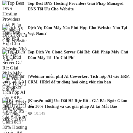
Top Best DNS Hosting Providers Giải Pháp Managed
DNS Tối Ưu Cho Website
Dịch Vụ Đám Mây Nào Phù Hợp Cho Website Nhỏ Tại
Việt Nam?
Top Dịch Vụ Cloud Server Giá Rẻ: Giải Pháp Máy Chủ
Đám Mây Tối Ưu Chi Phí
[Webinar miễn phí] AI Coworker: Tích hợp AI vào ERP,
CRM, HRM để tự động hoá công việc của bạn
[Khuyến mãi] Ưu Đãi Hè Rực Rỡ - Giá Bất Ngờ: Giảm
đến 30% Hosting và các giải pháp AI tại Mắt Bão
10.149