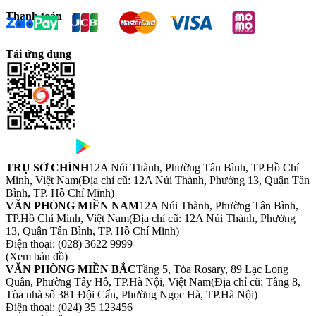
Thanh toán
Tải ứng dụng
TRỤ SỞ CHÍNH
12A Núi Thành, Phường Tân Bình, TP.Hồ Chí
Minh, Việt Nam
(Địa chỉ cũ: 12A Núi Thành, Phường 13, Quận Tân
Bình, TP. Hồ Chí Minh)
VĂN PHÒNG MIỀN NAM
12A Núi Thành, Phường Tân Bình,
TP.Hồ Chí Minh, Việt Nam
(Địa chỉ cũ: 12A Núi Thành, Phường
13, Quận Tân Bình, TP. Hồ Chí Minh)
Điện thoại:
(028) 3622 9999
(Xem bản đồ)
VĂN PHÒNG MIỀN BẮC
Tầng 5, Tòa Rosary, 89 Lạc Long
Quân, Phường Tây Hồ, TP.Hà Nội, Việt Nam
(Địa chỉ cũ: Tầng 8,
Tòa nhà số 381 Đội Cấn, Phường Ngọc Hà, TP.Hà Nội)
Điện thoại:
(024) 35 123456