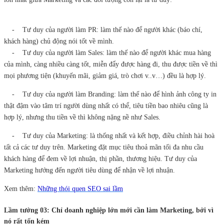
- Tư duy của người làm PR: làm thế nào để người khác (báo chí,
khách hàng) chủ động nói tốt về mình.
- Tư duy của người làm Sales: làm thế nào để người khác mua hàng
của mình, càng nhiều càng tốt, miễn đẩy được hàng đi, thu được tiền về thì
mọi phương tiện (khuyến mãi, giảm giá, trò chơi v..v…) đều là hợp lý.
- Tư duy của người làm Branding: làm thế nào để hình ảnh công ty in
thật đậm vào tâm trí người dùng nhất có thể, tiêu tiền bao nhiêu cũng là
hợp lý, nhưng thu tiền về thì không nặng nề như Sales.
- Tư duy của Marketing: là thống nhất và kết hợp, điều chỉnh hài hoà
tất cả các tư duy trên. Marketing đặt mục tiêu thoả mãn tối đa nhu cầu
khách hàng để đem về lợi nhuận, thị phần, thương hiệu. Tư duy của
Marketing hướng đến người tiêu dùng để nhận về lợi nhuận.
Xem thêm:
Những thói quen SEO sai lầm
Lầm tưởng 03: Chỉ doanh nghiệp lớn mới cần làm Marketing, bởi vì
nó rất tốn kém