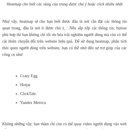
Heatmap cho biết các vùng của trang được chú ý hoặc click nhiều nhất
Như vậy, heatmap sẽ cho bạn biết được đâu là nơi cần đặt các thông tin
quan trọng, đâu là nơi ít được chú ý,…Nếu sắp xếp các thông tin, button
phù hợp thì bạn không chỉ tối ưu hóa trải nghiệm người dùng mà còn có thể
cải thiện chuyển đổi trên website hiệu quả. Để sử dụng heatmap, phân tích
thói quen người dùng trên website, bạn có thể nhờ đến sự trợ giúp của các
công cụ như:
Crazy Egg.
Hotjar.
ClickTale.
Yandex Metrica.
Không những vậy, bạn thậm chí còn có thể quay video người dùng vào web