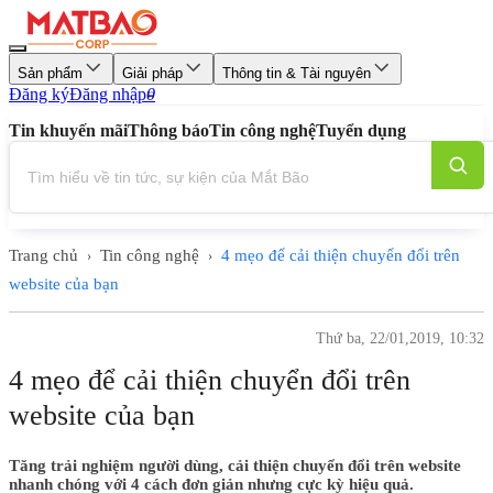
Sản phẩm
Giải pháp
Thông tin & Tài nguyên
Đăng ký
Đăng nhập
0
Tin khuyến mãi
Thông báo
Tin công nghệ
Tuyển dụng
Trang chủ
Tin công nghệ
4 mẹo để cải thiện chuyển đổi trên
›
›
website của bạn
Thứ ba, 22/01,2019, 10:32
4 mẹo để cải thiện chuyển đổi trên
website của bạn
Tăng trải nghiệm người dùng, cải thiện chuyển đổi trên website
nhanh chóng với 4 cách đơn giản nhưng cực kỳ hiệu quả.