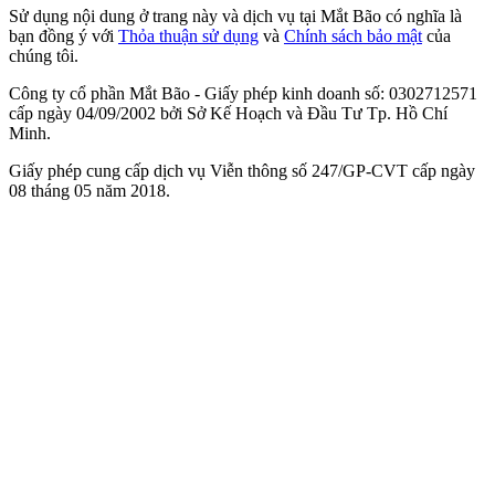
Sử dụng nội dung ở trang này và dịch vụ tại Mắt Bão có nghĩa là
bạn đồng ý với
Thỏa thuận sử dụng
và
Chính sách bảo mật
của
chúng tôi.
Công ty cổ phần Mắt Bão - Giấy phép kinh doanh số: 0302712571
cấp ngày 04/09/2002 bởi Sở Kế Hoạch và Đầu Tư Tp. Hồ Chí
Minh.
Giấy phép cung cấp dịch vụ Viễn thông số 247/GP-CVT cấp ngày
08 tháng 05 năm 2018.