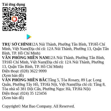
Tải ứng dụng
TRỤ SỞ CHÍNH
12A Núi Thành, Phường Tân Bình, TP.Hồ Chí
Minh, Việt Nam
(Địa chỉ cũ: 12A Núi Thành, Phường 13, Quận Tân
Bình, TP. Hồ Chí Minh)
VĂN PHÒNG MIỀN NAM
12A Núi Thành, Phường Tân Bình,
TP.Hồ Chí Minh, Việt Nam
(Địa chỉ cũ: 12A Núi Thành, Phường
13, Quận Tân Bình, TP. Hồ Chí Minh)
Điện thoại:
(028) 3622 9999
(Xem bản đồ)
VĂN PHÒNG MIỀN BẮC
Tầng 5, Tòa Rosary, 89 Lạc Long
Quân, Phường Tây Hồ, TP.Hà Nội, Việt Nam
(Địa chỉ cũ: Tầng 8,
Tòa nhà số 381 Đội Cấn, Phường Ngọc Hà, TP.Hà Nội)
Điện thoại:
(024) 35 123456
(Xem bản đồ)
Copyright© Mat Bao Company. All Reserved.