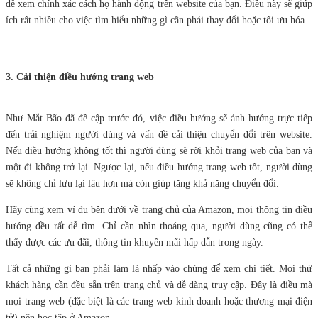
để xem chính xác cách họ hành động trên website của bạn. Điều này sẽ giúp
ích rất nhiều cho việc tìm hiểu những gì cần phải thay đổi hoặc tối ưu hóa.
3. Cải thiện điều hướng trang web
Như Mắt Bão đã đề cập trước đó, việc điều hướng sẽ ảnh hưởng trực tiếp
đến trải nghiệm người dùng và vấn đề cải thiện chuyển đổi trên website.
Nếu điều hướng không tốt thì người dùng sẽ rời khỏi trang web của bạn và
một đi không trở lại. Ngược lại, nếu điều hướng trang web tốt, người dùng
sẽ không chỉ lưu lại lâu hơn mà còn giúp tăng khả năng chuyển đổi.
Hãy cùng xem ví dụ bên dưới về trang chủ của Amazon, mọi thông tin điều
hướng đều rất dễ tìm. Chỉ cần nhìn thoáng qua, người dùng cũng có thể
thấy được các ưu đãi, thông tin khuyến mãi hấp dẫn trong ngày.
Tất cả những gì bạn phải làm là nhấp vào chúng để xem chi tiết. Mọi thứ
khách hàng cần đều sẵn trên trang chủ và dễ dàng truy cập. Đây là điều mà
mọi trang web (đặc biệt là các trang web kinh doanh hoặc thương mại điện
tử) nên học tập ở Amazon.