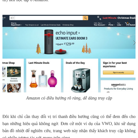
Amazon có điều hướng rõ ràng, dễ dàng truy cập
Đôi khi chỉ cần thay đổi vị trí thanh điều hướng cũng có thể đem đến cho
bạn những hiệu quả không ngờ. Đơn cử một ví dụ của VWO, khi sử dụng
bản đồ nhiệt để nghiên cứu, trang web này nhận thấy khách truy cập không
có nhiều tương tác với menu trên cùng.