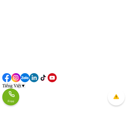
Tiếng Việt
▼
Free