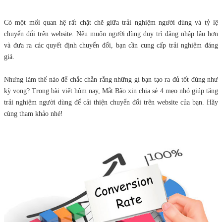
Có một mối quan hệ rất chặt chẽ giữa trải nghiệm người dùng và tỷ lệ
chuyển đổi trên website. Nếu muốn người dùng duy trì đăng nhập lâu hơn
và đưa ra các quyết định chuyển đổi, bạn cần cung cấp trải nghiệm đáng
giá.
Nhưng làm thế nào để chắc chắn rằng những gì bạn tạo ra đủ tốt đúng như
kỳ vọng? Trong bài viết hôm nay, Mắt Bão xin chia sẻ 4 mẹo nhỏ giúp tăng
trải nghiệm người dùng để cải thiện chuyển đổi trên website của bạn. Hãy
cùng tham khảo nhé!