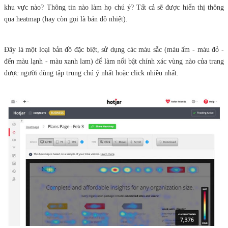
khu vực nào? Thông tin nào làm họ chú ý? Tất cả sẽ được hiển thị thông
qua heatmap (hay còn gọi là bản đồ nhiệt).
Đây là một loại bản đồ đặc biệt, sử dụng các màu sắc (màu ấm - màu đỏ -
đến màu lạnh - màu xanh lam) để làm nổi bật chính xác vùng nào của trang
được người dùng tập trung chú ý nhất hoặc click nhiều nhất.