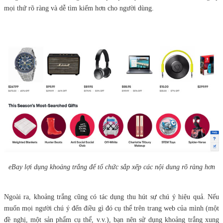
mọi thứ rõ ràng và dễ tìm kiếm hơn cho người dùng.
eBay lợi dụng khoảng trắng để tổ chức sắp xếp các nội dung rõ ràng hơn
Ngoài ra, khoảng trắng cũng có tác dụng thu hút sự chú ý hiệu quả. Nếu
muốn mọi người chú ý đến điều gì đó cụ thể trên trang web của mình (một
đề nghị, một sản phẩm cụ thể, v.v.), bạn nên sử dụng khoảng trắng xung