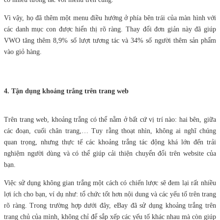
Vì vậy, họ đã thêm một menu điều hướng ở phía bên trái của màn hình với
các danh mục con được hiển thị rõ ràng. Thay đổi đơn giản này đã giúp
VWO tăng thêm 8,9% số lượt tương tác và 34% số người thêm sản phẩm
vào giỏ hàng.
4. Tận dụng khoảng trắng trên trang web
Trên trang web, khoảng trắng có thể nằm ở bất cứ vị trí nào: hai bên, giữa
các đoạn, cuối chân trang,… Tuy rằng thoạt nhìn, không ai nghĩ chúng
quan trọng, nhưng thực tế các khoảng trắng tác động khá lớn đến trải
nghiệm người dùng và có thể giúp cải thiện chuyển đổi trên website của
bạn.
Việc sử dụng không gian trắng một cách có chiến lược sẽ đem lại rất nhiều
lợi ích cho bạn, ví dụ như: tổ chức tốt hơn nội dung và các yếu tố trên trang
rõ ràng. Trong trường hợp dưới đây, eBay đã sử dụng khoảng trắng trên
trang chủ của mình, không chỉ để sắp xếp các yếu tố khác nhau mà còn giúp