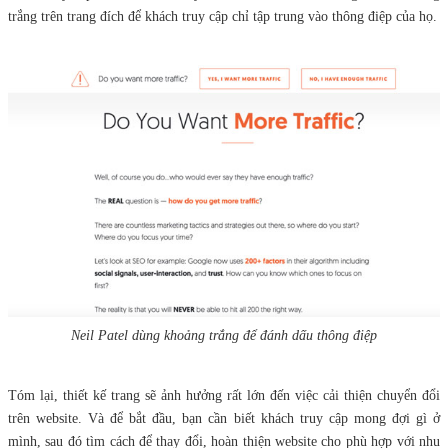
trắng trên trang đích để khách truy cập chỉ tập trung vào thông điệp của họ.
Neil Patel dùng khoảng trắng để đánh dấu thông điệp
Tóm lại, thiết kế trang sẽ ảnh hưởng rất lớn đến việc cải thiện chuyển đổi
trên website. Và để bắt đầu, bạn cần biết khách truy cập mong đợi gì ở
mình, sau đó tìm cách để thay đổi, hoàn thiện website cho phù hợp với nhu