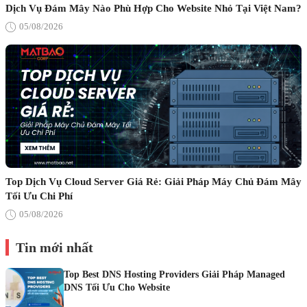
Dịch Vụ Đám Mây Nào Phù Hợp Cho Website Nhỏ Tại Việt Nam?
05/08/2026
Top Dịch Vụ Cloud Server Giá Rẻ: Giải Pháp Máy Chủ Đám Mây
Tối Ưu Chi Phí
05/08/2026
Tin mới nhất
Top Best DNS Hosting Providers Giải Pháp Managed
DNS Tối Ưu Cho Website