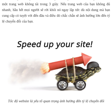
một trang web không tải trong 3 giây. Nếu trang web của bạn không đủ
nhanh, hầu hết mọi người sẽ rời khỏi nó ngay lập tức dù nội dung mà bạn
cung cấp có tuyệt vời đến đâu và điều đó chắc chắn sẽ ảnh hưởng lớn đến tỷ
lệ chuyển đổi của bạn.
Tốc độ website là yếu tố quan trọng ảnh hưởng đến tỷ lệ chuyển đổi