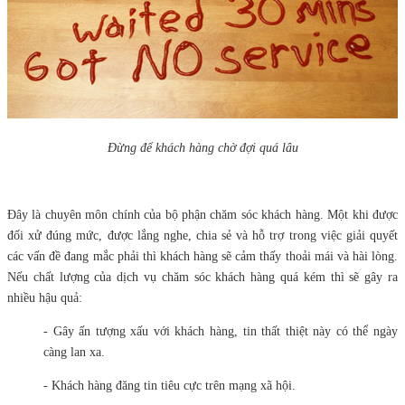
Đừng để khách hàng chờ đợi quá lâu
Đây là chuyên môn chính của bộ phận chăm sóc khách hàng. Một khi được
đối xử đúng mức, được lắng nghe, chia sẻ và hỗ trợ trong việc giải quyết
các vấn đề đang mắc phải thì khách hàng sẽ cảm thấy thoải mái và hài lòng.
Nếu chất lượng của dịch vụ chăm sóc khách hàng quá kém thì sẽ gây ra
nhiều hậu quả:
- Gây ấn tượng xấu với khách hàng, tin thất thiệt này có thể ngày
càng lan xa.
- Khách hàng đăng tin tiêu cực trên mạng xã hội.