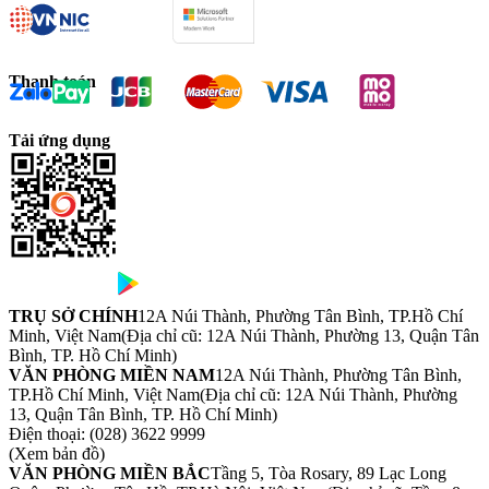
Thanh toán
Tải ứng dụng
TRỤ SỞ CHÍNH
12A Núi Thành, Phường Tân Bình, TP.Hồ Chí
Minh, Việt Nam
(Địa chỉ cũ: 12A Núi Thành, Phường 13, Quận Tân
Bình, TP. Hồ Chí Minh)
VĂN PHÒNG MIỀN NAM
12A Núi Thành, Phường Tân Bình,
TP.Hồ Chí Minh, Việt Nam
(Địa chỉ cũ: 12A Núi Thành, Phường
13, Quận Tân Bình, TP. Hồ Chí Minh)
Điện thoại:
(028) 3622 9999
(Xem bản đồ)
VĂN PHÒNG MIỀN BẮC
Tầng 5, Tòa Rosary, 89 Lạc Long