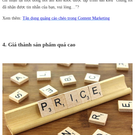
chỉ nhận lại một dòng hồi âm khô khốc được lập trình sẵn kiểu “chúng tôi
đã nhận được tin nhắn của bạn, vui lòng…”?
Xem thêm:
Tận dụng quảng cáo chéo trong Content Marketing
4. Giá thành sản phẩm quá cao