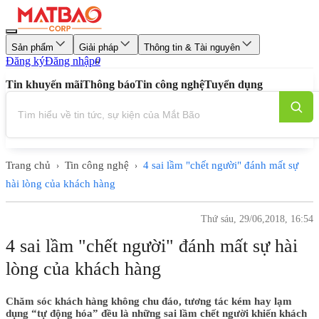
Sản phẩm
Giải pháp
Thông tin & Tài nguyên
Đăng ký
Đăng nhập
0
Tin khuyến mãi
Thông báo
Tin công nghệ
Tuyển dụng
Trang chủ
Tin công nghệ
4 sai lầm "chết người" đánh mất sự
›
›
hài lòng của khách hàng
Thứ sáu, 29/06,2018, 16:54
4 sai lầm "chết người" đánh mất sự hài
lòng của khách hàng
Chăm sóc khách hàng không chu đáo, tương tác kém hay lạm
dụng “tự động hóa” đều là những sai lầm chết người khiến khách