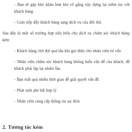
- Bạn sẽ gặp khó khăn hơn khi cố gắng xây dựng lại niềm tin với
khách hàng.
- Gián tiếp đẩy khách hàng sang dịch vụ của đối thủ.
Sau đây là một số trường hợp tiêu biểu cho dịch vụ chăm sóc khách hàng
kém:
- Khách hàng chờ đợi quá lâu khi gọi điện cho nhân viên tư vấn.
- Nhân viên chăm sóc khách hàng không hiểu vấn để của khách, để
khách phải lặp lại nhiều lần.
- Bạn mất quá nhiều thời gian để giải quyết vấn đề.
- Phát sinh phí bất hợp lý.
- Nhân viên cung cấp thông tin sai lệch.
2. Tương tác kém