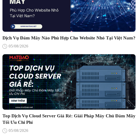
Dịch Vụ Đám Mây Nào Phù Hợp Cho Website Nhỏ Tại Việt Nam?
05/08/2026
Top Dịch Vụ Cloud Server Giá Rẻ: Giải Pháp Máy Chủ Đám Mây
Tối Ưu Chi Phí
05/08/2026