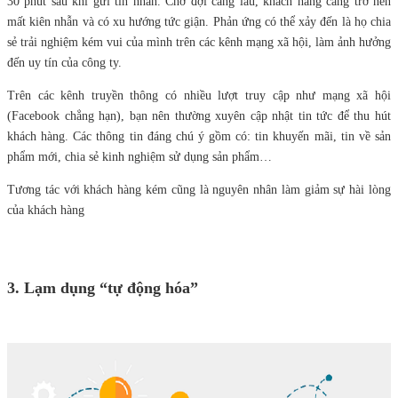
30 phút sau khi gửi tin nhắn. Chờ đợi càng lâu, khách hàng càng trở nên
mất kiên nhẫn và có xu hướng tức giận. Phản ứng có thể xảy đến là họ chia
sẻ trải nghiệm kém vui của mình trên các kênh mạng xã hội, làm ảnh hưởng
đến uy tín của công ty.
Trên các kênh truyền thông có nhiều lượt truy cập như mạng xã hội
(Facebook chẳng hạn), bạn nên thường xuyên cập nhật tin tức để thu hút
khách hàng. Các thông tin đáng chú ý gồm có: tin khuyến mãi, tin về sản
phẩm mới, chia sẻ kinh nghiệm sử dụng sản phẩm…
Tương tác với khách hàng kém cũng là nguyên nhân làm giảm sự hài lòng
của khách hàng
3. Lạm dụng “tự động hóa”