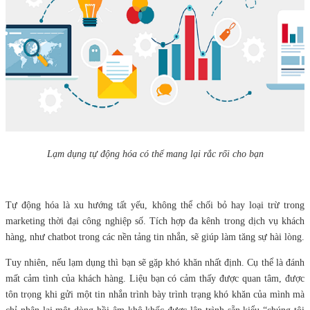
Lạm dụng tự động hóa có thể mang lại rắc rối cho bạn
Tự động hóa là xu hướng tất yếu, không thể chối bỏ hay loại trừ trong
marketing thời đại công nghiệp số. Tích hợp đa kênh trong dịch vụ khách
hàng, như chatbot trong các nền tảng tin nhắn, sẽ giúp làm tăng sự hài lòng.
Tuy nhiên, nếu lạm dụng thì bạn sẽ gặp khó khăn nhất định. Cụ thể là đánh
mất cảm tình của khách hàng. Liệu bạn có cảm thấy được quan tâm, được
tôn trọng khi gửi một tin nhắn trình bày trình trạng khó khăn của mình mà