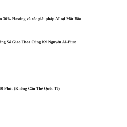
 30% Hosting và các giải pháp AI tại Mắt Bão
Tầng Số Giao Thoa Cùng Kỷ Nguyên AI-First
10 Phút (Không Cần Thẻ Quốc Tế)