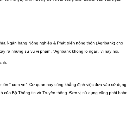
Phía Ngân hàng Nông nghiệp & Phát triển nông thôn (Agribank) cho
 ra những sự vụ vi phạm. "Agribank không lo ngại", vị này nói.
ạnh.
n miền “.com.vn”. Cơ quan này cũng khẳng định việc đưa vào sử dụng
nh của Bộ Thông tin và Truyền thông. Đơn vị sử dụng cũng phải hoàn