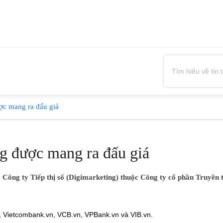
ợc mang ra đấu giá
ng được mang ra đấu giá
Công ty Tiếp thị số (Digimarketing) thuộc Công ty cổ phần Truyền th
n, Vietcombank.vn, VCB.vn, VPBank.vn và VIB.vn.