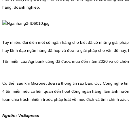
hàng, doanh nghiệp.
Tuy nhiên, đại diện một số ngân hàng cho biết đã có những giải phá
hay lãnh đạo ngân hàng đã họp và đưa ra giải pháp cho vấn đề này, 
Tên miền của Agribank cũng đã được mua đến năm 2020 và có chứng 
Cụ thể, sau khi Micronet đưa ra thông tin rao bán, Cục Công nghệ t
4 tên miền nếu có liên quan đến hoạt động ngân hàng, làm ảnh hưởng
toàn chịu trách nhiệm trước pháp luật về mục đích và tính chính xác 
Nguồn: VnExpress