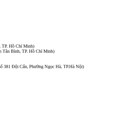
, TP. Hồ Chí Minh)
n Tân Bình, TP. Hồ Chí Minh)
à số 381 Đội Cấn, Phường Ngọc Hà, TP.Hà Nội)