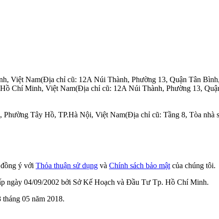
nh, Việt Nam
(Địa chỉ cũ: 12A Núi Thành, Phường 13, Quận Tân Bình
.Hồ Chí Minh, Việt Nam
(Địa chỉ cũ: 12A Núi Thành, Phường 13, Quậ
n, Phường Tây Hồ, TP.Hà Nội, Việt Nam
(Địa chỉ cũ: Tầng 8, Tòa nh
n đồng ý với
Thỏa thuận sử dụng
và
Chính sách bảo mật
của chúng tôi.
cấp ngày 04/09/2002 bởi Sở Kế Hoạch và Đầu Tư Tp. Hồ Chí Minh.
 tháng 05 năm 2018.