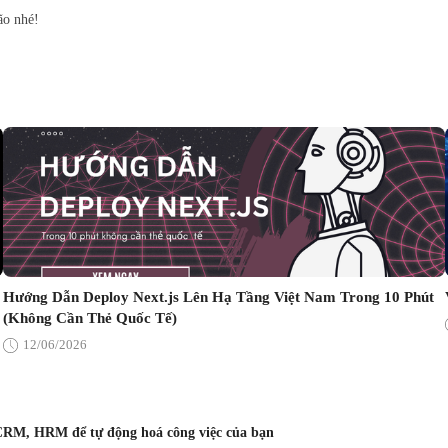
ão nhé!
Hướng Dẫn Deploy Next.js Lên Hạ Tầng Việt Nam Trong 10 Phút
(Không Cần Thẻ Quốc Tế)
12/06/2026
CRM, HRM để tự động hoá công việc của bạn