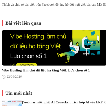
Thích và chia sẻ bài viết trên Facebook để ủng hộ đội ngũ viết bài của Mắt B
Bài viết liên quan
Vibe Hosting làm chủ dữ liệu hạ tầng Việt: Lựa chọn số 1
22/06/2026
Tin mới nhất
[Webinar miễn phí] AI Coworker: Tích hợp AI vào ERP, 