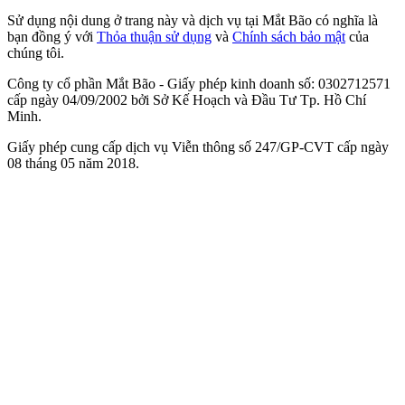
Sử dụng nội dung ở trang này và dịch vụ tại Mắt Bão có nghĩa là
bạn đồng ý với
Thỏa thuận sử dụng
và
Chính sách bảo mật
của
chúng tôi.
Công ty cổ phần Mắt Bão - Giấy phép kinh doanh số: 0302712571
cấp ngày 04/09/2002 bởi Sở Kế Hoạch và Đầu Tư Tp. Hồ Chí
Minh.
Giấy phép cung cấp dịch vụ Viễn thông số 247/GP-CVT cấp ngày
08 tháng 05 năm 2018.