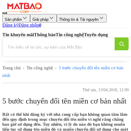
Sản phẩm
Giải pháp
Thông tin & Tài nguyên
Đăng ký
Đăng nhập
0
Tin khuyến mãi
Thông báo
Tin công nghệ
Tuyển dụng
Trang chủ
Tin công nghệ
5 bước chuyển đổi tên miền cơ bản
›
›
nhất
Thứ sáu, 13/04,2018, 12:09
5 bước chuyển đổi tên miền cơ bản nhất
Rất có thể khi đăng ký với nhà cung cấp bạn không quan tâm lắm
đến quy định trong mục chuyển đổi tên miền vì nghĩ rằng chẳng
bao giờ sử dụng đến. Tuy nhiên, vì lý do nào đó bạn không muốn
tiếp tục sử dụng tên miền đó và muốn chuyển đổi sử dụng cho một