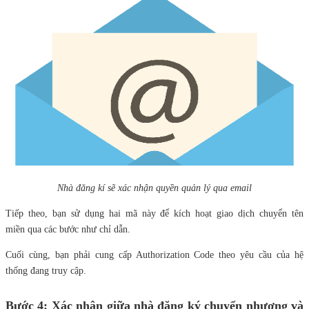
Nhà đăng kí sẽ xác nhận quyền quản lý qua email
Tiếp theo, bạn sử dụng hai mã này để kích hoạt giao dịch chuyển tên
miền qua các bước như chỉ dẫn.
Cuối cùng, bạn phải cung cấp Authorization Code theo yêu cầu của hệ
thống đang truy cập.
Bước 4: Xác nhận giữa nhà đăng ký chuyển nhượng và