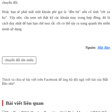
chuyển đổi.
Hoặc bạn sẽ phải mất một khoản phí gọi là “đền bù” nếu cố tình “rời xa
họ”. Vậy nên, cần xem xét thật kỹ các khoản mục trong hợp đồng, đó là
cách duy nhất để bạn hạn chế mọi rắc rối có thể sảy ra xung quanh tên miền
mình sử dụng.
Nguồn:
Mắt Bão
chuyển đổi tên miền
Thích và chia sẻ bài viết trên Facebook để ủng hộ đội ngũ viết bài của Mắt
Bão nhé!
Bài viết liên quan