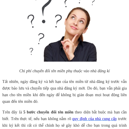
Chi phí chuyển đổi tên miền phụ thuộc vào nhà đăng kí
Tất nhiên, ngày đăng ký và hết hạn của tên miền từ nhà đăng ký trước vẫn
được bảo lưu và chuyển tiếp qua nhà đăng ký mới. Do đó, bạn vẫn phải gia
hạn cho tên miền khi đến ngày để không bị gián đoạn mọi hoạt động liên
quan đến tên miền đó.
Trên đây là
5 bước chuyển đổi tên miền
theo diện bắt buộc mà bạn cần
biết. Trên thực tế, nếu bạn không nắm rõ
quy định của nhà cung cấp
trước
khi ký kết thì rất có thể chính họ sẽ gây khó dễ cho bạn trong quá trình