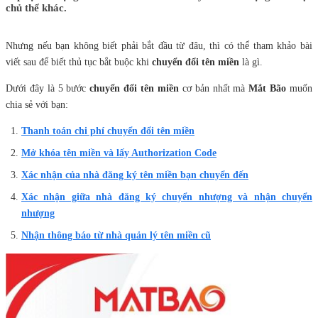
chủ thể khác.
Nhưng nếu bạn không biết phải bắt đầu từ đâu, thì có thể tham khảo bài
viết sau để biết thủ tục bắt buộc khi
chuyển đổi tên miền
là gì.
Dưới đây là 5 bước
chuyển đổi tên miền
cơ bản nhất mà
Mắt Bão
muốn
chia sẻ với bạn:
Thanh toán chi phí chuyển đổi tên miền
Mở khóa tên miền và lấy Authorization Code
Xác nhận của nhà đăng ký tên miền bạn chuyển đến
Xác nhận giữa nhà đăng ký chuyển nhượng và nhận chuyển
nhượng
Nhận thông báo từ nhà quản lý tên miền cũ