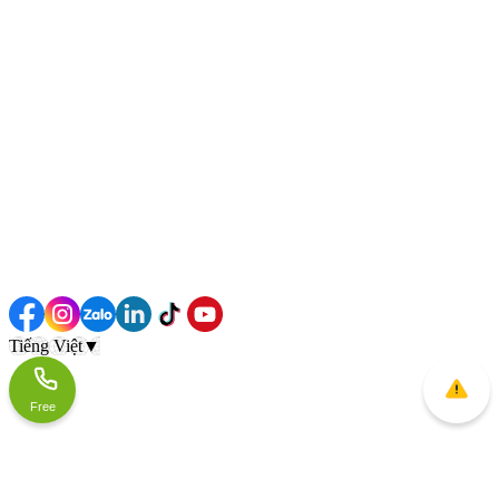
Tiếng Việt
▼
Free