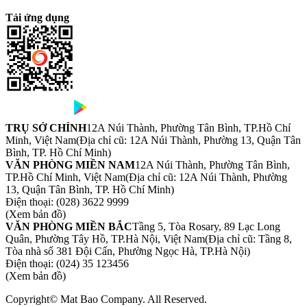
Tải ứng dụng
TRỤ SỞ CHÍNH
12A Núi Thành, Phường Tân Bình, TP.Hồ Chí
Minh, Việt Nam
(Địa chỉ cũ: 12A Núi Thành, Phường 13, Quận Tân
Bình, TP. Hồ Chí Minh)
VĂN PHÒNG MIỀN NAM
12A Núi Thành, Phường Tân Bình,
TP.Hồ Chí Minh, Việt Nam
(Địa chỉ cũ: 12A Núi Thành, Phường
13, Quận Tân Bình, TP. Hồ Chí Minh)
Điện thoại:
(028) 3622 9999
(Xem bản đồ)
VĂN PHÒNG MIỀN BẮC
Tầng 5, Tòa Rosary, 89 Lạc Long
Quân, Phường Tây Hồ, TP.Hà Nội, Việt Nam
(Địa chỉ cũ: Tầng 8,
Tòa nhà số 381 Đội Cấn, Phường Ngọc Hà, TP.Hà Nội)
Điện thoại:
(024) 35 123456
(Xem bản đồ)
Copyright© Mat Bao Company. All Reserved.