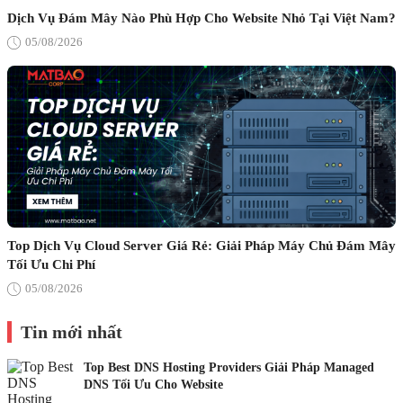
Dịch Vụ Đám Mây Nào Phù Hợp Cho Website Nhỏ Tại Việt Nam?
05/08/2026
Top Dịch Vụ Cloud Server Giá Rẻ: Giải Pháp Máy Chủ Đám Mây
Tối Ưu Chi Phí
05/08/2026
Tin mới nhất
Top Best DNS Hosting Providers Giải Pháp Managed
DNS Tối Ưu Cho Website