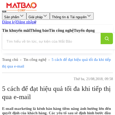
Sản phẩm
Giải pháp
Thông tin & Tài nguyên
Đăng ký
Đăng nhập
0
Tin khuyến mãi
Thông báo
Tin công nghệ
Tuyển dụng
Trang chủ
Tin công nghệ
5 cách để đạt hiệu quả tối đa khi tiếp
›
›
thị qua e-mail
Thứ ba, 21/08,2018, 09:58
5 cách để đạt hiệu quả tối đa khi tiếp thị
qua e-mail
E-mail marketing là kênh bán hàng tiềm năng ảnh hưởng lớn đến
quyết định của khách hàng. Các yếu tố sau sẽ định hình bước đầu