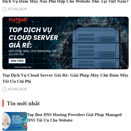
Dịch Vụ Đám Mây Nào Phù Hợp Cho Website Nhỏ Tại Việt Nam?
05/08/2026
Top Dịch Vụ Cloud Server Giá Rẻ: Giải Pháp Máy Chủ Đám Mây
Tối Ưu Chi Phí
05/08/2026
Tin mới nhất
Top Best DNS Hosting Providers Giải Pháp Managed
DNS Tối Ưu Cho Website