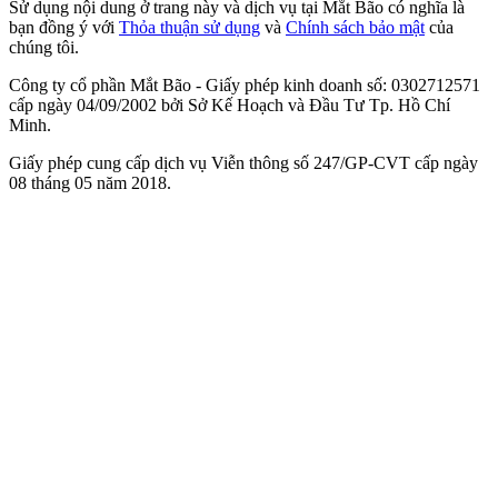
Sử dụng nội dung ở trang này và dịch vụ tại Mắt Bão có nghĩa là
bạn đồng ý với
Thỏa thuận sử dụng
và
Chính sách bảo mật
của
chúng tôi.
Công ty cổ phần Mắt Bão - Giấy phép kinh doanh số: 0302712571
cấp ngày 04/09/2002 bởi Sở Kế Hoạch và Đầu Tư Tp. Hồ Chí
Minh.
Giấy phép cung cấp dịch vụ Viễn thông số 247/GP-CVT cấp ngày
08 tháng 05 năm 2018.