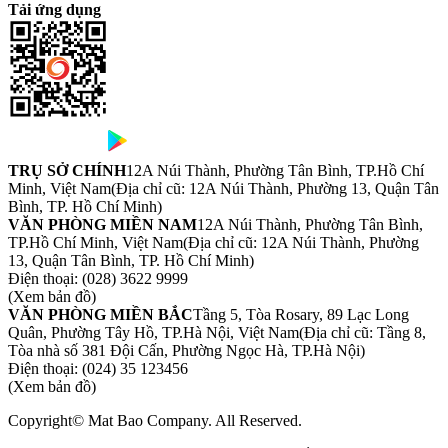
Tải ứng dụng
TRỤ SỞ CHÍNH
12A Núi Thành, Phường Tân Bình, TP.Hồ Chí
Minh, Việt Nam
(Địa chỉ cũ: 12A Núi Thành, Phường 13, Quận Tân
Bình, TP. Hồ Chí Minh)
VĂN PHÒNG MIỀN NAM
12A Núi Thành, Phường Tân Bình,
TP.Hồ Chí Minh, Việt Nam
(Địa chỉ cũ: 12A Núi Thành, Phường
13, Quận Tân Bình, TP. Hồ Chí Minh)
Điện thoại:
(028) 3622 9999
(Xem bản đồ)
VĂN PHÒNG MIỀN BẮC
Tầng 5, Tòa Rosary, 89 Lạc Long
Quân, Phường Tây Hồ, TP.Hà Nội, Việt Nam
(Địa chỉ cũ: Tầng 8,
Tòa nhà số 381 Đội Cấn, Phường Ngọc Hà, TP.Hà Nội)
Điện thoại:
(024) 35 123456
(Xem bản đồ)
Copyright© Mat Bao Company. All Reserved.