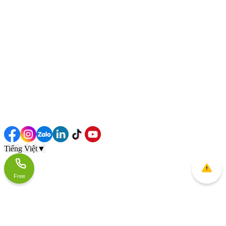
Tiếng Việt
▼
Free