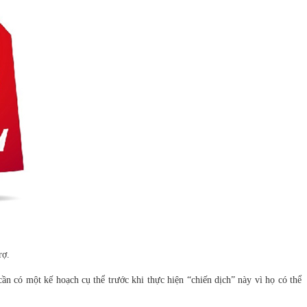
rợ.
 có một kế hoạch cụ thể trước khi thực hiện “chiến dịch” này vì họ có thể