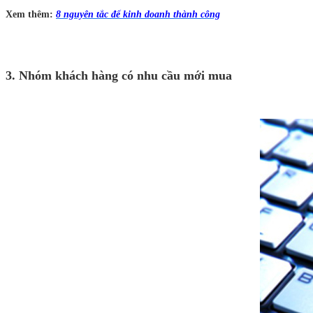
Xem thêm:
8 nguyên tắc để kinh doanh thành công
3. Nhóm khách hàng có nhu cầu mới mua