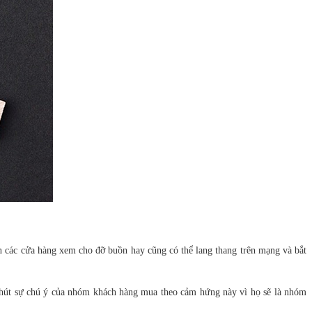
 các cửa hàng xem cho đỡ buồn hay cũng có thể lang thang trên mạng và bắt
hu hút sự chú ý của nhóm khách hàng mua theo cảm hứng này vì họ sẽ là nhóm