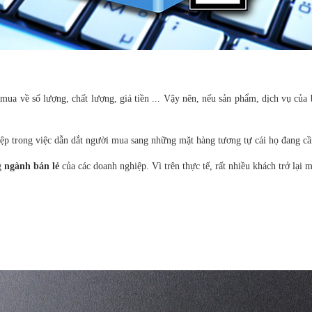
a về số lượng, chất lượng, giá tiền ... Vậy nên, nếu sản phẩm, dịch vụ của b
p trong việc dẫn dắt người mua sang những mặt hàng tương tự cái họ đang cần 
g
ngành bán lẻ
của các doanh nghiệp. Vì trên thực tế, rất nhiều khách trở lại