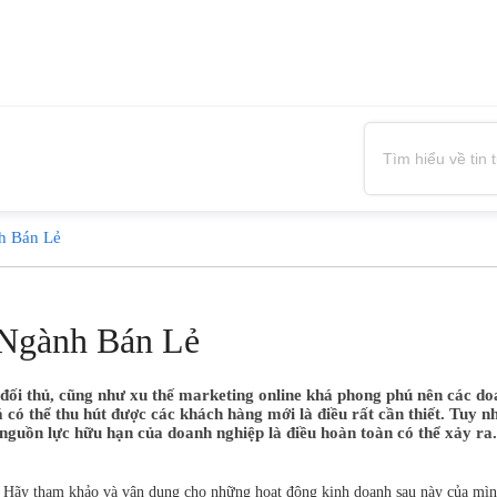
h Bán Lẻ
 Ngành Bán Lẻ
ừ đối thủ, cũng như xu thế marketing online khá phong phú nên các d
giá có thể thu hút được các khách hàng mới là điều rất cần thiết. Tuy
 nguồn lực hữu hạn của doanh nghiệp là điều hoàn toàn có thể xảy ra.
. Hãy tham khảo và vận dụng cho những hoạt động kinh doanh sau này của mìn