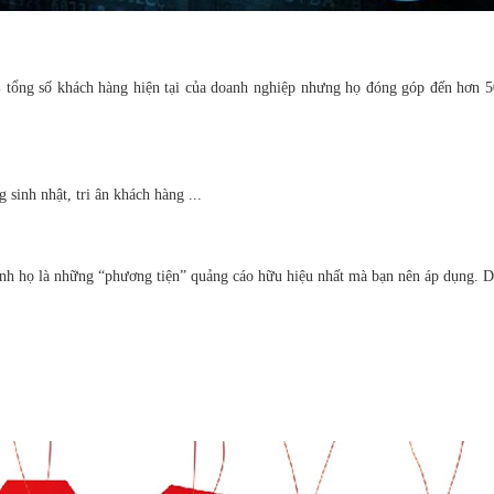
 tổng số khách hàng hiện tại của doanh nghiệp nhưng họ đóng góp đến hơn 5
sinh nhật, tri ân khách hàng ...
hính họ là những “phương tiện” quảng cáo hữu hiệu nhất mà bạn nên áp dụng. Do