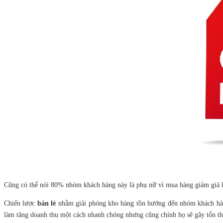
Cũng có thể nói 80% nhóm khách hàng này là phụ nữ vì mua hàng giảm giá là m
Chiến lược
bán lẻ
nhằm giải phóng kho hàng tồn hướng đến nhóm khách hàng 
làm tăng doanh thu một cách nhanh chóng nhưng cũng chính họ sẽ gây tổn thấ