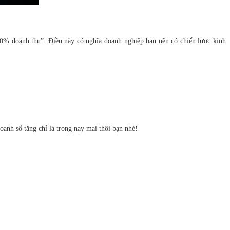
0% doanh thu”. Điều này có nghĩa doanh nghiệp bạn nên có chiến lược kinh
anh số tăng chỉ là trong nay mai thôi bạn nhé!