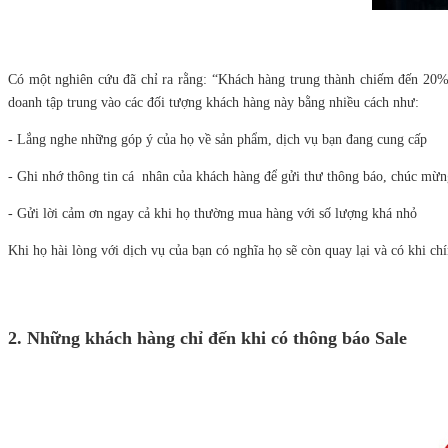
Có một nghiên cứu đã chỉ ra rằng: “Khách hàng trung thành chiếm đến 20%
doanh tập trung vào các đối tượng khách hàng này bằng nhiều cách như:
- Lắng nghe những góp ý của họ về sản phẩm, dịch vụ bạn đang cung cấp
- Ghi nhớ thông tin cá nhân của khách hàng để gửi thư thông báo, chúc mừng 
- Gửi lời cảm ơn ngay cả khi họ thường mua hàng với số lượng khá nhỏ
Khi họ hài lòng với dịch vụ của bạn có nghĩa họ sẽ còn quay lại và có khi c
2. Những khách hàng chỉ đến khi có thông báo Sale