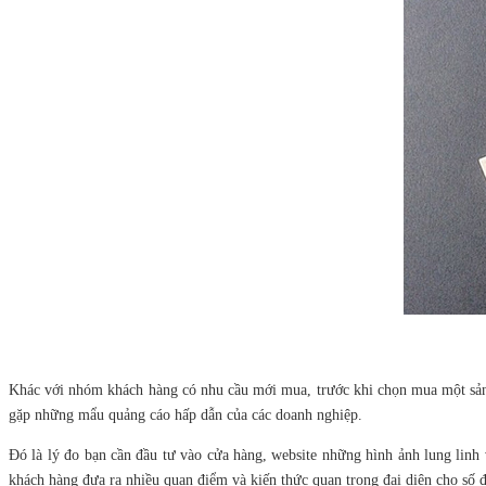
Khác với nhóm khách hàng có nhu cầu mới mua, trước khi chọn mua một sản 
gặp những mẩu quảng cáo hấp dẫn của các doanh nghiệp.
Đó là lý đo bạn cần đầu tư vào cửa hàng, website những hình ảnh lung linh
khách hàng đưa ra nhiều quan điểm và kiến thức quan trọng đại diện cho số 