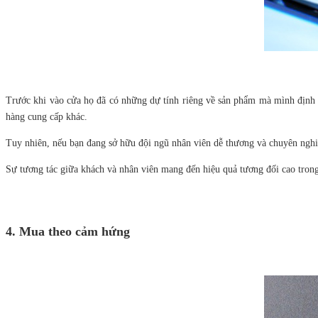
Trước khi vào cửa họ đã có những dự tính riêng về sản phẩm mà mình định mu
hàng cung cấp khác.
Tuy nhiên, nếu bạn đang sở hữu đội ngũ nhân viên dễ thương và chuyên nghiệ
Sự tương tác giữa khách và nhân viên mang đến hiệu quả tương đối cao tron
4. Mua theo cảm hứng