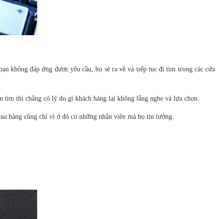
ạn không đáp ứng được yêu cầu, họ sẽ ra về và tiếp tục đi tìm trong các cửa
tìm thì chẳng có lý do gì khách hàng lại không lắng nghe và lựa chọn.
 mua hàng cũng chỉ vì ở đó có những nhân viên mà họ tin tưởng.