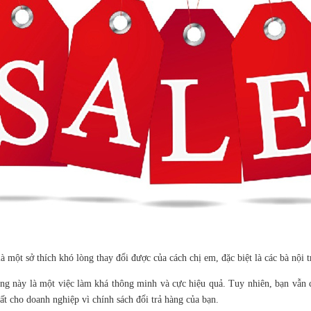
ột sở thích khó lòng thay đổi được của cách chị em, đặc biệt là các bà nội t
này là một việc làm khá thông minh và cực hiệu quả. Tuy nhiên, bạn vẫn cần
t cho doanh nghiệp vì chính sách đổi trả hàng của bạn.