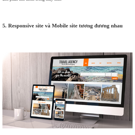
5. Responsive site và Mobile site tương đương nhau