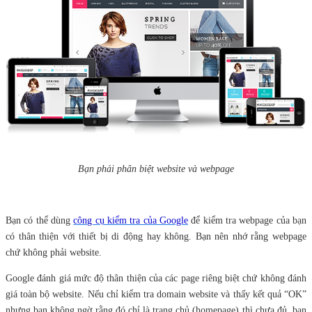
Bạn phải phân biệt website và webpage
Bạn có thể dùng
công cụ kiểm tra của Google
để kiểm tra webpage của bạn
có thân thiện với thiết bị di động hay không. Bạn nên nhớ rằng webpage
chứ không phải website.
Google đánh giá mức độ thân thiện của các page riêng biệt chứ không đánh
giá toàn bộ website. Nếu chỉ kiểm tra domain website và thấy kết quả “OK”
nhưng bạn không ngờ rằng đó chỉ là trang chủ (homepage) thì chưa đủ, bạn