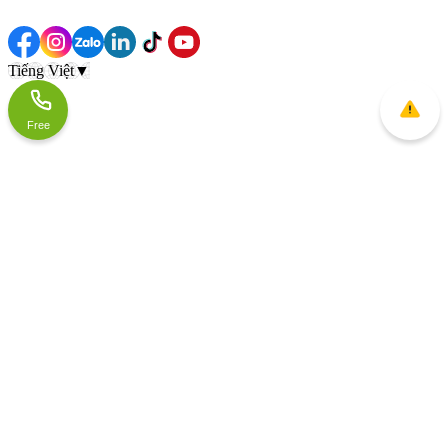
Tiếng Việt
▼
Free