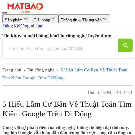
Sản phẩm
Giải pháp
Thông tin & Tài nguyên
Đăng ký
Đăng nhập
0
Tin khuyến mãi
Thông báo
Tin công nghệ
Tuyển dụng
Trang chủ
Tin công nghệ
5 Hiểu Lầm Cơ Bản Về Thuật Toán
›
›
Tìm Kiếm Google Trên Di Động
Thứ tư, 04/04,2018, 11:41
5 Hiểu Lầm Cơ Bản Về Thuật Toán Tìm
Kiếm Google Trên Di Động
Cùng với sự phát triển của công nghệ thông tin hiện đại thời nay,
ông lớn Google vẫn luôn dẫn đầu trong lĩnh vực cung cấp công cụ