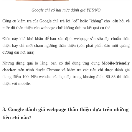
Google chỉ có hai mức đánh giá YES/NO
Công cụ kiểm tra của Google chỉ trả lời “có” hoặc “không” cho câu hỏi về
mức độ thân thiện của webpage chứ không đưa ra kết quả cụ thể.
Điều này khá khó khăn để bạn xác định webpage sắp sửa đạt chuẩn thân
thiện hay chỉ mới chạm ngưỡng thân thiện (còn phải phấn đấu một quãng
đường dài hơi nữa).
Nhưng đừng quá lo lắng, bạn có thể dùng ứng dụng
Mobile-friendly
checker
trên trình duyệt Chrome và kiểm tra các tiêu chí được đánh giá
thang điểm 100. Nếu website của bạn đạt trong khoảng điểm 80-85 thì thân
thiện với mobile.
3. Google đánh giá webpage thân thiện dựa trên những
tiêu chí nào?