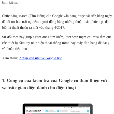
tìm kiếm.
Chức năng search (Tìm kiếm) của Google vẫn đang được cải tiến hàng ngày
để tối ưu hóa trải nghiệm người dùng bằng những thuật toán phức tạp, đặc
biệt là thuật thoán ra mắt vào tháng 4/2017.
Sự đổi mới này giúp người dùng tìm kiếm, lướt web thậm chí mua sắm qua
các thiết bị cầm tay như điện thoại thông minh hay máy tính bảng dễ dàng
và thuận tiện hơn.
Xem thêm:
7 điều cần biết về Google bot
1. Công cụ của kiểm tra của Google có thân thiện với
website giao diện dành cho điện thoại