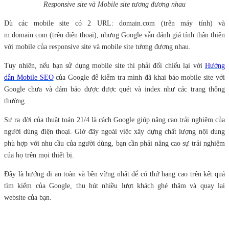
Responsive site và Mobile site tương đương nhau
Dù các mobile site có 2 URL: domain.com (trên máy tính) và
m.domain.com (trên điện thoại), nhưng Google vẫn đánh giá tính thân thiện
với mobile của responsive site và mobile site tương đương nhau.
Tuy nhiên, nếu bạn sử dụng mobile site thì phải đối chiếu lại với
Hướng
dẫn Mobile SEO
của Google để kiểm tra mình đã khai báo mobile site với
Google chưa và đảm bảo được được quét và index như các trang thông
thường.
Sự ra đời của thuật toán 21/4 là cách Google giúp nâng cao trải nghiệm của
người dùng điện thoại. Giờ đây ngoài việc xây dựng chất lượng nội dung
phù hợp với nhu cầu của người dùng, bạn cần phải nâng cao sự trải nghiệm
của họ trên mọi thiết bị.
Đây là hướng đi an toàn và bền vững nhất để có thứ hạng cao trên kết quả
tìm kiếm của Google, thu hút nhiều lượt khách ghé thăm và quay lại
website của bạn.