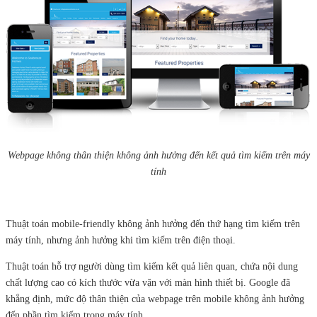
Webpage không thân thiện không ảnh hưởng đến kết quả tìm kiếm trên máy
tính
Thuật toán mobile-friendly không ảnh hưởng đến thứ hạng tìm kiếm trên
máy tính, nhưng ảnh hưởng khi tìm kiếm trên điện thoại.
Thuật toán hỗ trợ người dùng tìm kiếm kết quả liên quan, chứa nội dung
chất lượng cao có kích thước vừa vặn với màn hình thiết bị. Google đã
khẳng định, mức độ thân thiện của webpage trên mobile không ảnh hưởng
đến phần tìm kiếm trong máy tính.