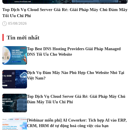
Top Dịch Vụ Cloud Server Giá Rẻ: Giải Pháp Máy Chủ Đám Mây
Tối Ưu Chi Phí
05/08/2026
Tin mới nhất
Top Best DNS Hosting Providers Giải Pháp Managed
DNS Tối Ưu Cho Website
Dịch Vụ Đám Mây Nào Phù Hợp Cho Website Nhỏ Tại
Việt Nam?
Top Dịch Vụ Cloud Server Giá Rẻ: Giải Pháp Máy Chủ
Đám Mây Tối Ưu Chi Phí
[Webinar miễn phí] AI Coworker: Tích hợp AI vào ERP,
CRM, HRM để tự động hoá công việc của bạn