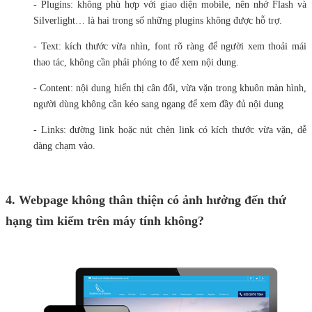
- Plugins: không phù hợp với giao diện mobile, nên nhớ Flash và
Silverlight… là hai trong số những plugins không được hỗ trợ.
- Text: kích thước vừa nhìn, font rõ ràng để người xem thoải mái
thao tác, không cần phải phóng to để xem nội dung.
- Content: nội dung hiển thị cân đối, vừa vặn trong khuôn màn hình,
người dùng không cần kéo sang ngang để xem đầy đủ nội dung
- Links: đường link hoặc nút chèn link có kích thước vừa vặn, dễ
dàng chạm vào.
4. Webpage không thân thiện có ảnh hưởng đến thứ
hạng tìm kiếm trên máy tính không?