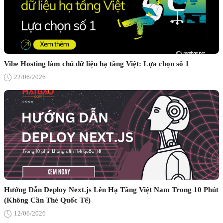
Vibe Hosting làm chủ dữ liệu hạ tầng Việt: Lựa chọn số 1
22/06/2026
Hướng Dẫn Deploy Next.js Lên Hạ Tầng Việt Nam Trong 10 Phút
(Không Cần Thẻ Quốc Tế)
12/06/2026