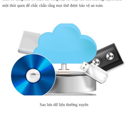
một thói quen để chắc chắn rằng mọi thứ được bảo vệ an toàn.
Sao lưu dữ liệu thường xuyên