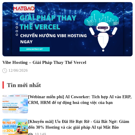
Vibe Hosting – Giải Pháp Thay Thế Vercel
12/06/2026
Tin mới nhất
[Webinar miễn phí] AI Coworker: Tích hợp AI vào ERP,
CRM, HRM để tự động hoá công việc của bạn
[Khuyến mãi] Ưu Đãi Hè Rực Rỡ - Giá Bất Ngờ: Giảm
đến 30% Hosting và các giải pháp AI tại Mắt Bão
10.149