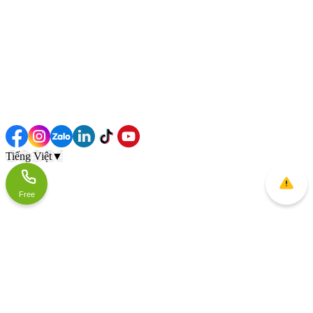
Tiếng Việt
▼
Free