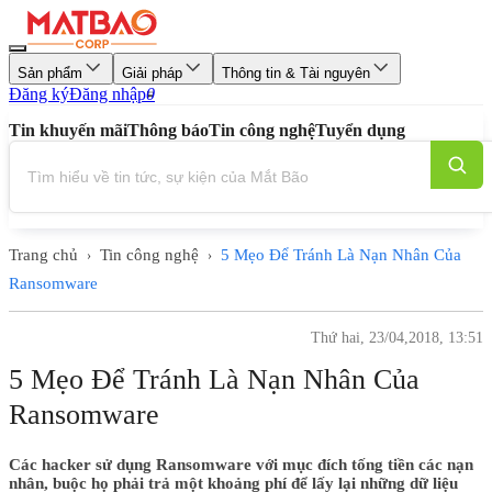
Sản phẩm
Giải pháp
Thông tin & Tài nguyên
Đăng ký
Đăng nhập
0
Tin khuyến mãi
Thông báo
Tin công nghệ
Tuyển dụng
Trang chủ
Tin công nghệ
5 Mẹo Để Tránh Là Nạn Nhân Của
›
›
Ransomware
Thứ hai, 23/04,2018, 13:51
5 Mẹo Để Tránh Là Nạn Nhân Của
Ransomware
Các hacker sử dụng Ransomware với mục đích tống tiền các nạn
nhân, buộc họ phải trả một khoảng phí để lấy lại những dữ liệu