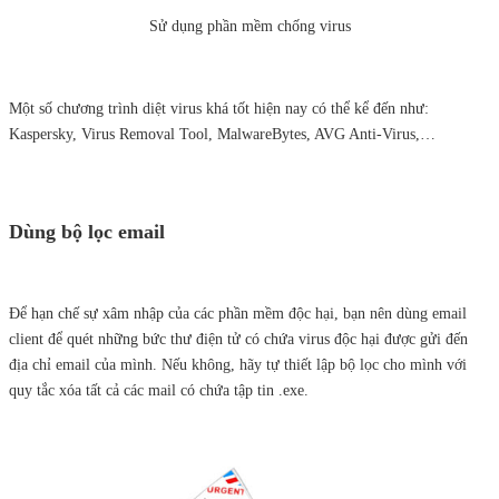
Sử dụng phần mềm chống virus
Một số chương trình diệt virus khá tốt hiện nay có thể kể đến như:
Kaspersky, Virus Removal Tool, MalwareBytes, AVG Anti-Virus,…
Dùng bộ lọc email
Để hạn chế sự xâm nhập của các phần mềm độc hại, bạn nên dùng email
client để quét những bức thư điện tử có chứa virus độc hại được gửi đến
địa chỉ email
của mình. Nếu không, hãy tự thiết lập bộ lọc cho mình với
quy tắc xóa tất cả các mail có chứa tập tin .exe.