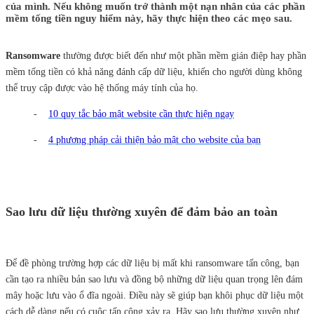
của mình. Nếu không muốn trở thành một nạn nhân của các phần
mềm tống tiền nguy hiểm này, hãy thực hiện theo các mẹo sau.
Ransomware
thường được biết đến như một phần mềm gián điệp hay phần
mềm tống tiền có khả năng đánh cấp dữ liệu, khiến cho người dùng không
thể truy cập được vào hệ thống máy tính của họ.
-
10 quy tắc bảo mật website cần thực hiện ngay
-
4 phương pháp cải thiện bảo mật cho website của bạn
Sao lưu dữ liệu thường xuyên để đảm bảo an toàn
Để đề phòng trường hợp các dữ liệu bị mất khi ransomware tấn công, bạn
cần tạo ra nhiều bản sao lưu và đồng bộ những dữ liệu quan trọng lên đám
mây hoặc lưu vào ổ đĩa ngoài. Điều này sẽ giúp bạn khôi phục dữ liệu một
cách dễ dàng nếu có cuộc tấn công xảy ra. Hãy sao lưu thường xuyên như