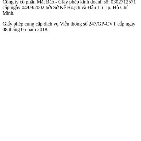
Công ty cổ phần Mắt Bão - Giấy phép kinh doanh số: 0302712571
cấp ngày 04/09/2002 bởi Sở Kế Hoạch và Đầu Tư Tp. Hồ Chí
Minh.
Giấy phép cung cấp dịch vụ Viễn thông số 247/GP-CVT cấp ngày
08 tháng 05 năm 2018.