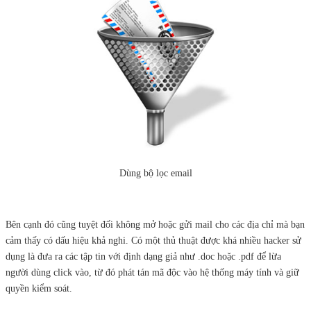
Dùng bộ lọc email
Bên cạnh đó cũng tuyệt đối không mở hoặc gửi mail cho các địa chỉ mà bạn
cảm thấy có dấu hiệu khả nghi. Có một thủ thuật được khá nhiều hacker sử
dụng là đưa ra các tập tin với định dạng giả như .doc hoặc .pdf để lừa
người dùng click vào, từ đó phát tán mã độc vào hệ thống máy tính và giữ
quyền kiểm soát.