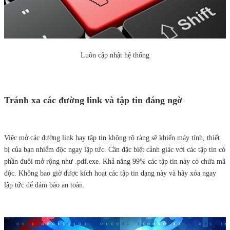
Luôn cập nhật hệ thống
Tránh xa các đường link và tập tin đáng ngờ
Việc mở các đường link hay tập tin không rõ ràng sẽ khiến máy tính, thiết
bị của bạn nhiễm độc ngay lập tức. Cần đặc biệt cảnh giác với các tập tin có
phần đuôi mở rộng như .pdf.exe. Khả năng 99% các tập tin này có chứa mã
độc. Không bao giờ được kích hoạt các tập tin dạng này và hãy xóa ngay
lập tức để đảm bảo an toàn.