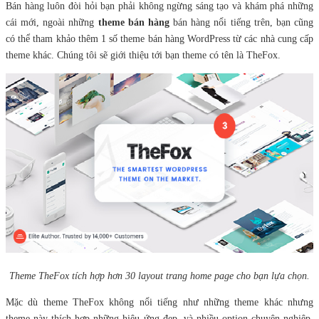
Bán hàng luôn đòi hỏi bạn phải không ngừng sáng tạo và khám phá những
cái mới, ngoài những
theme bán hàng
bán hàng nổi tiếng trên, bạn cũng
có thể tham khảo thêm 1 số theme bán hàng WordPress từ các nhà cung cấp
theme khác. Chúng tôi sẽ giới thiệu tới bạn theme có tên là TheFox.
Theme TheFox tích hợp hơn 30 layout trang home page cho bạn lựa chọn.
Mặc dù theme TheFox không nổi tiếng như những theme khác nhưng
theme này thích hợp những hiệu ứng đẹp, và nhiều option chuyên nghiệp.