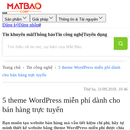
Sản phẩm
Giải pháp
Thông tin & Tài nguyên
Đăng ký
Đăng nhập
0
Tin khuyến mãi
Thông báo
Tin công nghệ
Tuyển dụng
Trang chủ
Tin công nghệ
5 theme WordPress miễn phí dành
›
›
cho bán hàng trực tuyến
Thứ ba, 11/09,2018, 10:46
5 theme WordPress miễn phí dành cho
bán hàng trực tuyến
Bạn muốn tạo website bán hàng mà vẫn tiết kiệm chi phí, hãy tự
mình thiết kế website bằng theme WordPress miễn phí được chia