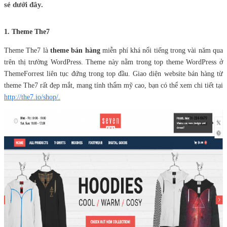
sẻ dưới đây.
1. Theme The7
Theme The7 là
theme bán hàng
miễn phí khá nổi tiếng trong vài năm qua
trên thị trường WordPress. Theme này nằm trong top theme WordPress ở
ThemeForrest liên tục đứng trong top đầu. Giao diện website bán hàng từ
theme The7 rất đẹp mắt, mang tính thẩm mỹ cao, bạn có thể xem chi tiết tại
http://the7.io/shop/.