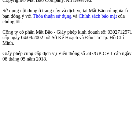
Copyright© Mat Bao Company. All Reserved.
Sử dụng nội dung ở trang này và dịch vụ tại Mắt Bão có nghĩa là
bạn đồng ý với
Thỏa thuận sử dụng
và
Chính sách bảo mật
của
chúng tôi.
Công ty cổ phần Mắt Bão - Giấy phép kinh doanh số: 0302712571
cấp ngày 04/09/2002 bởi Sở Kế Hoạch và Đầu Tư Tp. Hồ Chí
Minh.
Giấy phép cung cấp dịch vụ Viễn thông số 247/GP-CVT cấp ngày
08 tháng 05 năm 2018.