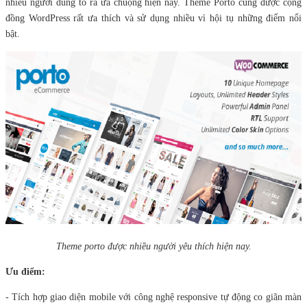
nhiều người dùng tỏ ra ưa chuộng hiện nay. Theme Porto cũng được cộng
đồng WordPress rất ưa thích và sử dụng nhiều vì hội tụ những điểm nổi
bật.
Theme porto được nhiều người yêu thích hiện nay.
Ưu điểm:
- Tích hợp giao diện mobile với công nghệ responsive tự động co giãn màn