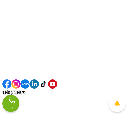
Tiếng Việt
▼
Free