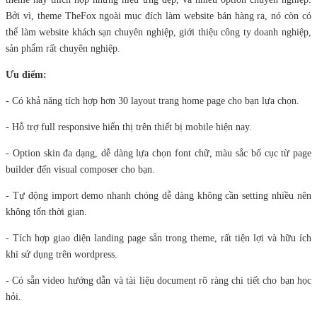
Bởi vì, theme TheFox ngoài mục đích làm website bán hàng ra, nó còn có
thể làm website khách sạn chuyên nghiệp, giới thiệu công ty doanh nghiệp,
sản phẩm rất chuyên nghiệp.
Ưu điểm:
- Có khả năng tích hợp hơn 30 layout trang home page cho bạn lựa chọn.
- Hỗ trợ full responsive hiển thị trên thiết bị mobile hiện nay.
- Option skin đa dạng, dễ dàng lựa chọn font chữ, màu sắc bố cục từ page
builder đến visual composer cho bạn.
- Tự động import demo nhanh chóng dễ dàng không cần setting nhiều nên
không tốn thời gian.
- Tích hợp giao diện landing page sẵn trong theme, rất tiện lợi và hữu ích
khi sử dụng trên wordpress.
- Có sẵn video hướng dẫn và tài liệu document rõ ràng chi tiết cho bạn học
hỏi.