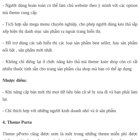
- Người dùng hoàn toàn có thể làm chủ website theo ý mình với các option
mà theme cung cấp.
- Tích hợp sẵn mega menu chuyên nghiệp, cho phép người dùng kéo thả sắp
xếp hiện thị danh mục sản phẩm ra ngoài trang hiển thị.
- Hỗ trợ dùng các tab hiển thị các loại sản phẩm best seller, hay sản phẩm
nổi bật , sản phẩm mới nhất.
- Không chỉ dừng lại ở chức năng kéo thả mà theme kute shop còn có rất
nhiều thuộc tính sẵn cho trang sản phẩm của shop mà bạn có thể áp dụng.
Nhược điểm:
- Khi nâng cấp bản mới thì mọi dữ liệu bản cũ sẽ bị xóa đi và bạn phải làm
lại.
- Chỉ thích hợp với những người kinh doanh nhỏ và ít sản phẩm.
4. Theme Porto
Theme pPorto cũng được xem là một trong những theme miễn phí được