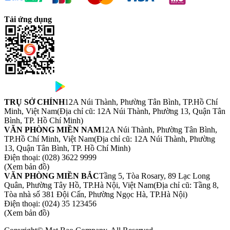
Tải ứng dụng
TRỤ SỞ CHÍNH
12A Núi Thành, Phường Tân Bình, TP.Hồ Chí
Minh, Việt Nam
(Địa chỉ cũ: 12A Núi Thành, Phường 13, Quận Tân
Bình, TP. Hồ Chí Minh)
VĂN PHÒNG MIỀN NAM
12A Núi Thành, Phường Tân Bình,
TP.Hồ Chí Minh, Việt Nam
(Địa chỉ cũ: 12A Núi Thành, Phường
13, Quận Tân Bình, TP. Hồ Chí Minh)
Điện thoại:
(028) 3622 9999
(Xem bản đồ)
VĂN PHÒNG MIỀN BẮC
Tầng 5, Tòa Rosary, 89 Lạc Long
Quân, Phường Tây Hồ, TP.Hà Nội, Việt Nam
(Địa chỉ cũ: Tầng 8,
Tòa nhà số 381 Đội Cấn, Phường Ngọc Hà, TP.Hà Nội)
Điện thoại:
(024) 35 123456
(Xem bản đồ)