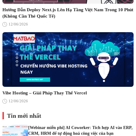
Hướng Dẫn Deploy Next.js Lên Hạ Tầng Việt Nam Trong 10 Phút
(Không Cần Thẻ Quốc Tế)
12/06/2026
Vibe Hosting – Giải Pháp Thay Thế Vercel
12/06/2026
Tin mới nhất
[Webinar miễn phí] AI Coworker: Tích hợp AI vào ERP,
CRM, HRM để tự động hoá công việc của bạn