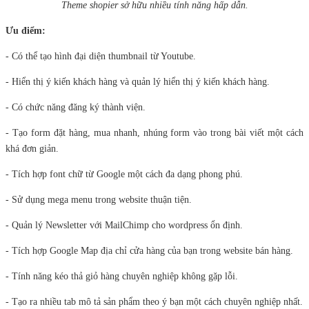
Theme shopier sở hữu nhiều tính năng hấp dẫn.
Ưu điểm:
- Có thể tạo hình đại diện thumbnail từ Youtube.
- Hiển thị ý kiến khách hàng và quản lý hiển thị ý kiến khách hàng.
- Có chức năng đăng ký thành viện.
- Tạo form đặt hàng, mua nhanh, nhúng form vào trong bài viết một cách
khá đơn giản.
- Tích hợp font chữ từ Google một cách đa dạng phong phú.
- Sử dụng mega menu trong website thuận tiện.
- Quản lý Newsletter với MailChimp cho wordpress ổn định.
- Tích hợp Google Map địa chỉ cửa hàng của bạn trong website bán hàng.
- Tính năng kéo thả giỏ hàng chuyên nghiệp không gặp lỗi.
- Tạo ra nhiều tab mô tả sản phẩm theo ý bạn một cách chuyên nghiệp nhất.