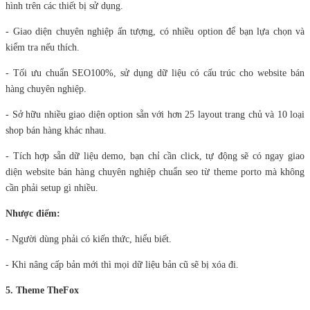
hình trên các thiết bị sử dụng.
- Giao diện chuyên nghiệp ấn tượng, có nhiều option để bạn lựa chọn và
kiểm tra nếu thích.
- Tối ưu chuẩn SEO100%, sử dụng dữ liệu có cấu trúc cho website bán
hàng chuyên nghiệp.
- Sở hữu nhiều giao diện option sẵn với hơn 25 layout trang chủ và 10 loại
shop bán hàng khác nhau.
- Tích hợp sẵn dữ liệu demo, bạn chỉ cần click, tự động sẽ có ngay giao
diện website bán hàng chuyên nghiệp chuẩn seo từ theme porto mà không
cần phải setup gì nhiều.
Nhược điểm:
- Người dùng phải có kiến thức, hiểu biết.
- Khi nâng cấp bản mới thì mọi dữ liệu bản cũ sẽ bị xóa đi.
5. Theme TheFox