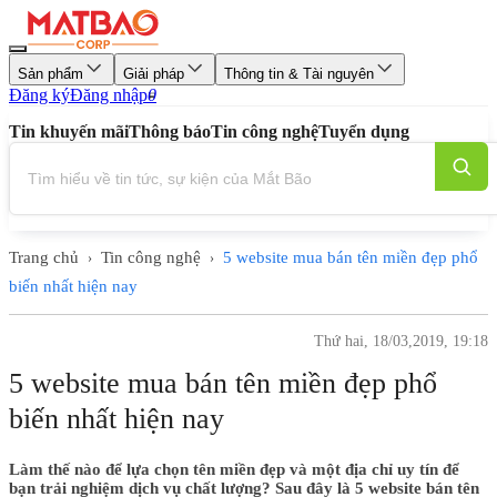
Sản phẩm
Giải pháp
Thông tin & Tài nguyên
Đăng ký
Đăng nhập
0
Tin khuyến mãi
Thông báo
Tin công nghệ
Tuyển dụng
Trang chủ
Tin công nghệ
5 website mua bán tên miền đẹp phổ
›
›
biến nhất hiện nay
Thứ hai, 18/03,2019, 19:18
5 website mua bán tên miền đẹp phổ
biến nhất hiện nay
Làm thế nào để lựa chọn tên miền đẹp và một địa chỉ uy tín để
bạn trải nghiệm dịch vụ chất lượng? Sau đây là 5 website bán tên