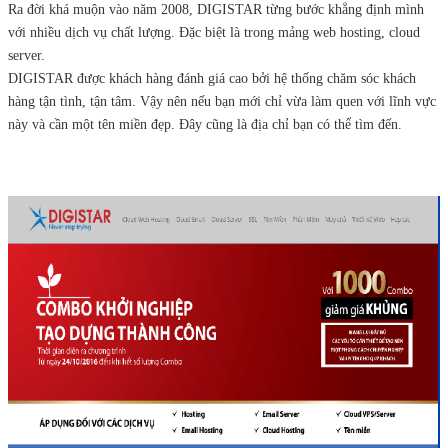
Ra đời khá muộn vào năm 2008, DIGISTAR từng bước khẳng định mình
với nhiều dịch vụ chất lượng. Đặc biệt là trong mảng web hosting, cloud
server.
DIGISTAR được khách hàng đánh giá cao bởi hệ thống chăm sóc khách
hàng tận tình, tận tâm. Vậy nên nếu bạn mới chỉ vừa làm quen với lĩnh vực
này và cần một tên miền đẹp. Đây cũng là địa chỉ bạn có thể tìm đến.