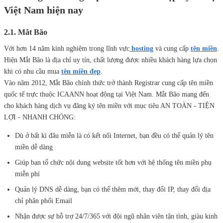
Việt Nam hiện nay
2.1. Mắt Bão
Với hơn 14 năm kinh nghiệm trong lĩnh vực
hosting
và cung cấp
tên miền
.
Hiện Mắt Bão là địa chỉ uy tín, chất lượng được nhiều khách hàng lựa chọn
khi có nhu cầu mua
tên miền đẹp
.
Vào năm 2012, Mắt Bão chính thức trở thành Registrar cung cấp tên miền
quốc tế trực thuộc ICAANN hoạt động tại Việt Nam. Mắt Bão mang đến
cho khách hàng dịch vụ đăng ký tên miền với mục tiêu AN TOÀN - TIỆN
LỢI - NHANH CHÓNG:
Dù ở bất kì đâu miễn là có kết nối Internet, bạn đều có thể quản lý tên
miền dễ dàng
Giúp bạn tổ chức nội dung website tốt hơn với hệ thống tên miền phụ
miễn phí
Quản lý DNS dễ dàng, bạn có thể thêm mới, thay đổi IP, thay đổi địa
chỉ phân phối Email
Nhận được sự hỗ trợ 24/7/365 với đội ngũ nhân viên tận tình, giàu kinh