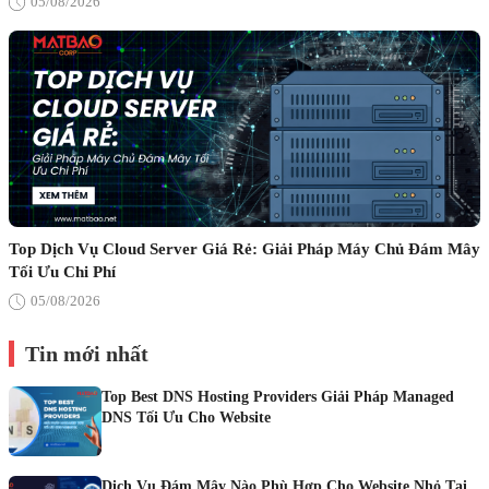
05/08/2026
Top Dịch Vụ Cloud Server Giá Rẻ: Giải Pháp Máy Chủ Đám Mây
Tối Ưu Chi Phí
05/08/2026
Tin mới nhất
Top Best DNS Hosting Providers Giải Pháp Managed
DNS Tối Ưu Cho Website
Dịch Vụ Đám Mây Nào Phù Hợp Cho Website Nhỏ Tại