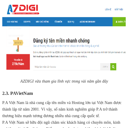
AZDIGI vừa tham gia lĩnh vực trong vài năm gần đây
2.3. PAVietNam
P.A Việt Nam là nhà cung cấp tên miền và Hosting lớn tại Việt Nam được
thành lập từ năm 2001. Vì vậy, số năm kinh nghiệm giúp P.A trở thành
thương hiệu mạnh tương đương nhiều nhà cung cấp quốc tế.
P.A Việt Nam sở hữu đội ngũ chăm sóc khách hàng có chuyên môn, kinh