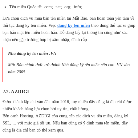
Tên miền Quốc tế: .com; .net; .org; .info; ...
Lựa chọn dịch vụ mua bán tên miền tại Mắt Bão, bạn hoàn toàn yên tâm về
thủ tục đăng ký tên miền. Việc
đăng ký tên miền
theo đúng thủ tục sẽ giúp
bạn bảo mật tên miền hoàn hảo. Dễ dàng lấy lại thông tin cũng như xác
nhận nếu gặp trường hợp bị xâm nhập, đánh cắp.
Nhà đăng ký tên miền .VN
Mắt Bão chính thức trở thành Nhà đăng ký tên miền cấp cao .VN vào
năm 2005.
2.2. AZDIGI
Được thành lập chỉ vào đầu năm 2016, tuy nhiên đây cũng là địa chỉ được
nhiều khách hàng lựa chọn bởi uy tín, chất lượng.
Bên cạnh Hosting, AZDIGI còn cung cấp các dịch vụ tên miền, đăng ký
SSL, ... với mức giá tối ưu. Nếu bạn cũng có ý định mua tên miền, đây
cũng là địa chỉ bạn có thể xem qua.