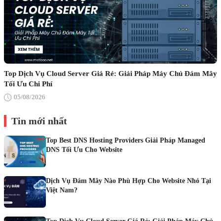
Top Dịch Vụ Cloud Server Giá Rẻ: Giải Pháp Máy Chủ Đám Mây
Tối Ưu Chi Phí
05/08/2026
Tin mới nhất
Top Best DNS Hosting Providers Giải Pháp Managed
DNS Tối Ưu Cho Website
Dịch Vụ Đám Mây Nào Phù Hợp Cho Website Nhỏ Tại
Việt Nam?