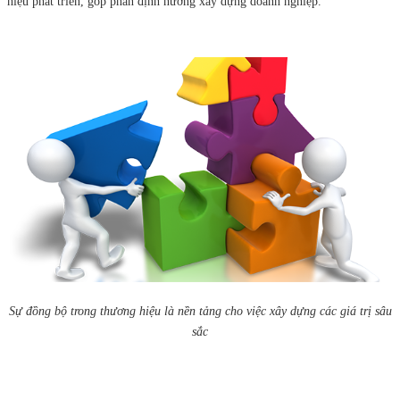
hiệu phát triển, góp phần định hướng xây dựng doanh nghiệp.
Sự đồng bộ trong thương hiệu là nền tảng cho việc xây dựng các giá trị sâu
sắc