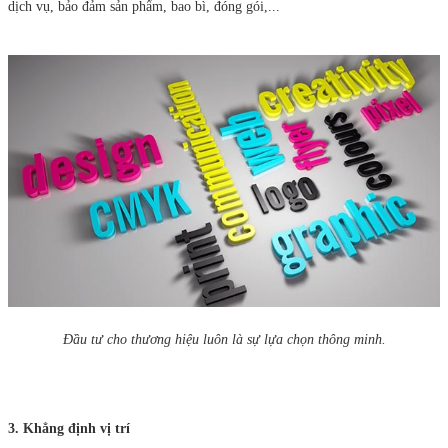
dịch vụ, bảo đảm sản phẩm, bao bì, đóng gói,...
Đầu tư cho thương hiệu luôn là sự lựa chọn thông minh.
3. Khẳng định vị trí