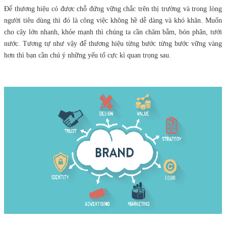
Để thương hiệu có được chỗ đứng vững chắc trên thị trường và trong lòng
người tiêu dùng thì đó là công việc không hề dễ dàng và khó khăn. Muốn
cho cây lớn nhanh, khỏe mạnh thì chúng ta cần chăm bẵm, bón phân, tưới
nước. Tương tự như vậy để thương hiệu từng bước từng bước vững vàng
hơn thì bạn cần chú ý những yếu tố cực kì quan trọng sau.