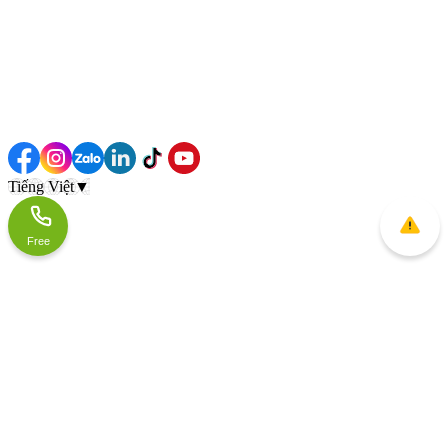
Tiếng Việt
▼
Free