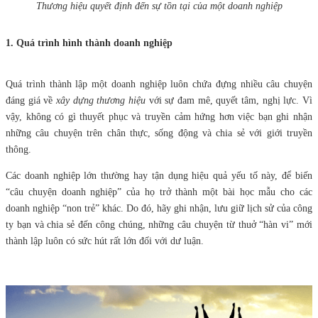
Thương hiệu quyết định đến sự tồn tại của một doanh nghiệp
1. Quá trình hình thành doanh nghiệp
Quá trình thành lập một doanh nghiệp luôn chứa đựng nhiều câu chuyện
đáng giá về
xây dựng thương hiệu
với sự đam mê, quyết tâm, nghị lực. Vì
vậy, không có gì thuyết phục và truyền cảm hứng hơn việc bạn ghi nhận
những câu chuyện trên chân thực, sống động và chia sẻ với giới truyền
thông.
Các doanh nghiệp lớn thường hay tận dụng hiệu quả yếu tố này, để biến
“câu chuyện doanh nghiệp” của họ trở thành một bài học mẫu cho các
doanh nghiệp “non trẻ” khác. Do đó, hãy ghi nhận, lưu giữ lịch sử của công
ty bạn và chia sẻ đến công chúng, những câu chuyện từ thuở “hàn vi” mới
thành lập luôn có sức hút rất lớn đối với dư luận.