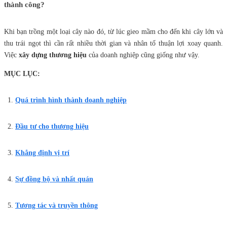
thành công?
Khi bạn trồng một loại cây nào đó, từ lúc gieo mầm cho đến khi cây lớn và
thu trái ngọt thì cần rất nhiều thời gian và nhân tố thuận lợi xoay quanh.
Việc
xây dựng thương hiệu
của doanh nghiệp cũng giống như vậy.
MỤC LỤC:
Quá trình hình thành doanh nghiệp
Đầu tư cho thương hiệu
Khẳng định vị trí
Sự đồng bộ và nhất quán
Tương tác và truyền thông