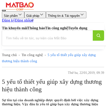
Sản phẩm
Giải pháp
Thông tin & Tài nguyên
Đăng ký
Đăng nhập
0
Tin khuyến mãi
Thông báo
Tin công nghệ
Tuyển dụng
Trang chủ
Tin công nghệ
5 yếu tố thiết yếu giúp xây dựng
›
›
thương hiệu thành công
Thứ ba, 22/01,2019, 09:39
5 yếu tố thiết yếu giúp xây dựng thương
hiệu thành công
Sự tồn tại của doanh nghiệp được quyết định bởi việc xây dựng
thương hiệu. Vậy đâu là yếu tố giúp bạn xây dựng thương hiệu