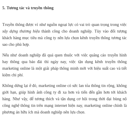
5. Tương tác và truyền thông
Truyền thông được ví như nguồn ngoại lực có vai trò quan trọng trong việc
xây dựng thương hiệu
thành công cho doanh nghiệp. Tùy vào đối tượng
khách hàng mục tiêu mà công ty nên lựa chọn kênh truyền thông tương tác
sao cho phù hợp.
Nếu như doanh nghiệp đã quá quen thuộc với việc quảng cáo truyền hình
hay thông qua báo đài thì ngày nay, việc tận dụng kênh truyền thông
marketing online là một giải pháp thông minh mới với hiệu suất cao và tiết
kiệm chi phí.
Không dừng lại ở đó, marketing online có sức lan tỏa thông tin rộng, không
giới hạn, giúp hình ảnh công ty đi xa hơn và tiến đến gần hơn tới khách
hàng. Như vậy, để tương thích và tận dụng cơ hội trong thời đại bùng nộ
công nghệ thông tin trên mạng internet hiện nay, marketing online chính là
phương án hữu ích mà doanh nghiệp nên lựa chọn.