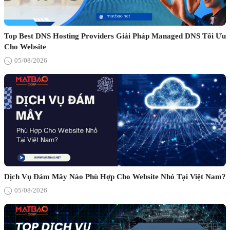
Top Best DNS Hosting Providers Giải Pháp Managed DNS Tối Ưu
Cho Website
05/08/2026
Dịch Vụ Đám Mây Nào Phù Hợp Cho Website Nhỏ Tại Việt Nam?
05/08/2026