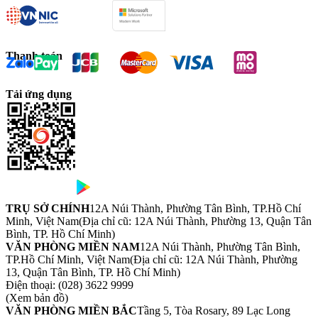
Thanh toán
Tải ứng dụng
TRỤ SỞ CHÍNH
12A Núi Thành, Phường Tân Bình, TP.Hồ Chí
Minh, Việt Nam
(Địa chỉ cũ: 12A Núi Thành, Phường 13, Quận Tân
Bình, TP. Hồ Chí Minh)
VĂN PHÒNG MIỀN NAM
12A Núi Thành, Phường Tân Bình,
TP.Hồ Chí Minh, Việt Nam
(Địa chỉ cũ: 12A Núi Thành, Phường
13, Quận Tân Bình, TP. Hồ Chí Minh)
Điện thoại:
(028) 3622 9999
(Xem bản đồ)
VĂN PHÒNG MIỀN BẮC
Tầng 5, Tòa Rosary, 89 Lạc Long