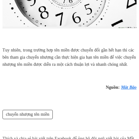
Tuy nhiên, trong trường hợp tên miền được chuyển đổi gần hết hạn thì các
bên tham gia chuyển nhượng cần thực hiện gia hạn tên miền để việc chuyển
nhượng tên miền được diễn ra một cách thuận lợi và nhanh chóng nhất.
Nguồn:
Mắt Bão
chuyển nhượng tên miền
Thích và chia sẻ bài viết trên Facebook để ủng hộ đội ngũ viết bài của Mắt