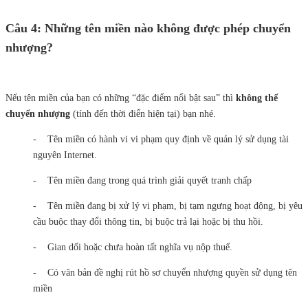
Câu 4: Những tên miền nào không được phép chuyển
nhượng?
Nếu tên miền của bạn có những “đặc điểm nổi bật sau” thì
không thể
chuyển nhượng
(tính đến thời điển hiện tại) bạn nhé.
- Tên miền có hành vi vi phạm quy định về quản lý sử dụng tài
nguyên Internet.
- Tên miền đang trong quá trình giải quyết tranh chấp
- Tên miền đang bị xử lý vi phạm, bị tạm ngưng hoạt động, bị yêu
cầu buộc thay đổi thông tin, bị buộc trả lại hoặc bị thu hồi.
- Gian dối hoặc chưa hoàn tất nghĩa vụ nộp thuế.
- Có văn bản đề nghị rút hồ sơ chuyển nhượng quyền sử dụng tên
miền