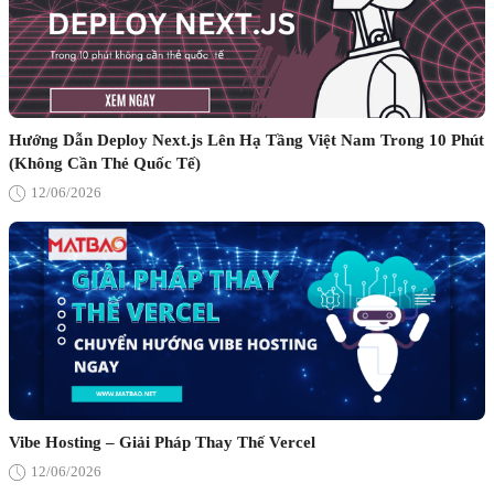
Hướng Dẫn Deploy Next.js Lên Hạ Tầng Việt Nam Trong 10 Phút
(Không Cần Thẻ Quốc Tế)
12/06/2026
Vibe Hosting – Giải Pháp Thay Thế Vercel
12/06/2026