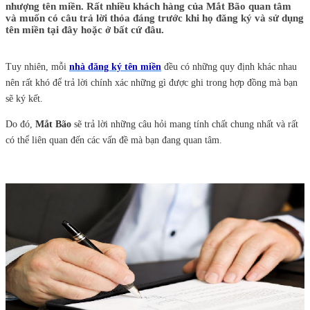
nhượng tên miền. Rất nhiều khách hàng của Mắt Bão quan tâm
và muốn có câu trả lời thỏa đáng trước khi họ đăng ký và sử dụng
tên miền tại đây hoặc ở bất cứ đâu.
Tuy nhiên, mỗi
nhà đăng ký tên miền
đều có những quy định khác nhau
nên rất khó để trả lời chính xác những gì được ghi trong hợp đồng mà bạn
sẽ ký kết.
Do đó,
Mắt Bão
sẽ trả lời những câu hỏi mang tính chất chung nhất và rất
có thể liên quan đến các vấn đề mà bạn đang quan tâm.