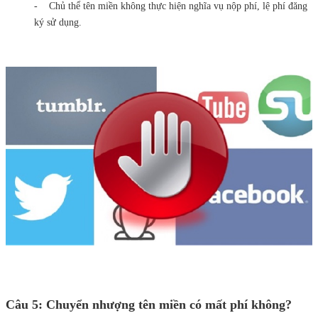
- Chủ thể tên miền không thực hiện nghĩa vụ nộp phí, lệ phí đăng
ký sử dụng.
Câu 5: Chuyển nhượng tên miền có mất phí không?