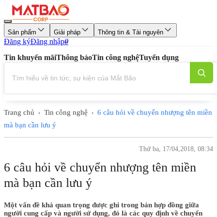
Sản phẩm
Giải pháp
Thông tin & Tài nguyên
Đăng ký
Đăng nhập
0
Tin khuyến mãi
Thông báo
Tin công nghệ
Tuyển dụng
Trang chủ
Tin công nghệ
6 câu hỏi về chuyển nhượng tên miền
›
›
mà bạn cần lưu ý
Thứ ba, 17/04,2018, 08:34
6 câu hỏi về chuyển nhượng tên miền
mà bạn cần lưu ý
Một vấn đề khá quan trọng được ghi trong bản hợp đồng giữa
người cung cấp và người sử dụng, đó là các quy định về chuyển