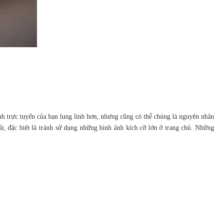
nh trực tuyến của bạn lung linh hơn, nhưng cũng có thể chúng là nguyên nhân
ải, đặc biệt là tránh sử dụng những hình ảnh kích cỡ lớn ở trang chủ. Những