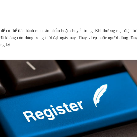
để có thể tiến hành mua sản phẩm hoặc chuyển trang. Khi thương mại điện tử 
 đã không còn đúng trong thời đại ngày nay. Thay vì ép buộc người dùng đă
ăng ký.