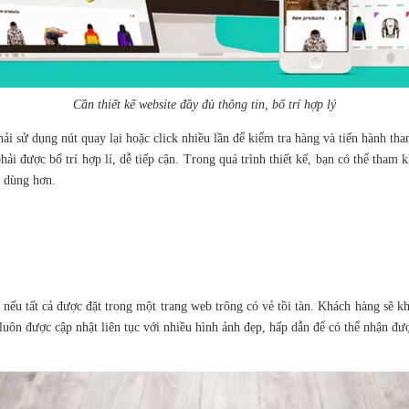
Cần thiết kế website đầy đủ thông tin, bố trí hợp lý
hải sử dụng nút quay lại hoặc click nhiều lần để kiểm tra hàng và tiến hành th
i được bố trí hợp lí, dễ tiếp cận. Trong quá trình thiết kế, bạn có thể tham 
i dùng hơn.
 nếu tất cả được đặt trong một trang web trông có vẻ tồi tàn. Khách hàng sẽ 
 luôn được cập nhật liên tục với nhiều hình ảnh đẹp, hấp dẫn để có thể nhận đ