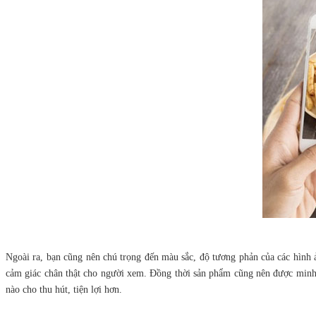
Ngoài ra, bạn cũng nên chú trọng đến màu sắc, độ tương phản của các hình 
cảm giác chân thật cho người xem. Đồng thời sản phẩm cũng nên được minh h
nào cho thu hút, tiện lợi hơn.