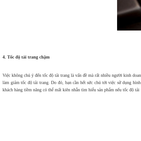
4. Tốc độ tải trang chậm
Việc không chú ý đến tốc độ tải trang là vấn đề mà rất nhiều người kinh do
làm giảm tốc độ tải trang. Do đó, bạn cần hết sức chú tới việc sử dụng hìn
khách hàng tiềm năng có thể mất kiên nhẫn tìm hiểu sản phẩm nếu tốc độ tải