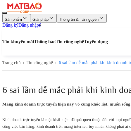
Sản phẩm
Giải pháp
Thông tin & Tài nguyên
Đăng ký
Đăng nhập
0
Tin khuyến mãi
Thông báo
Tin công nghệ
Tuyển dụng
Trang chủ
Tin công nghệ
6 sai lầm dễ mắc phải khi kinh doanh t
›
›
6 sai lầm dễ mắc phải khi kinh do
Mảng kinh doanh trực tuyến hiện nay vô cùng khốc liệt, muốn sống s
Kinh doanh trực tuyến là một khái niệm đã quá quen thuộc đối với mọi ngườ
công việc bán hàng, kinh doanh trên mạng internet, tuy nhiên không phải ai c