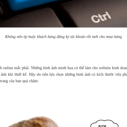
Không nên ép buộc khách hàng đăng ký tài khoản rồi mới cho mua hàng
anh online mắc phải. Những hình ảnh minh họa có thể làm cho website kinh doa
h ảnh khi thiết kế. Hãy ưu tiên lựa chọn những hình ảnh có kích thước vừa ph
 trang của bạn quá chậm.