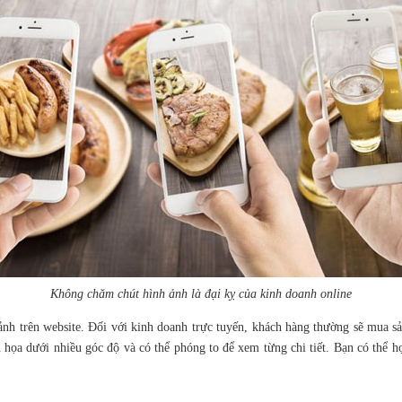
Không chăm chút hình ảnh là đại kỵ của kinh doanh online
ảnh trên website. Đối với kinh doanh trực tuyến, khách hàng thường sẽ mua s
ọa dưới nhiều góc độ và có thể phóng to để xem từng chi tiết. Bạn có thể học