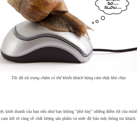
Tốc độ tải trang chậm có thể khiến khách hàng cảm thấy khó chịu
iệc kinh doanh của bạn nếu như bạn không “phô bày” những điểm tốt của mình 
 cam kết rõ ràng về chất lượng sản phẩm và mức độ bảo mật thông tin khách h