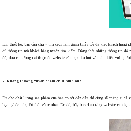
Khi thiết kế, bạn cần chú ý tìm cách làm giảm thiểu tối đa việc khách hàng p
đủ thông tin mà khách hàng muốn tìm kiếm. Đồng thời những thông tin đó phả
đó, đưa ra hướng cải thiện để website của bạn thu hút và thân thiện với ngườ
2. Không thường xuyên chăm chút hình ảnh
Dù cho chất lượng sản phẩm của bạn có tốt đến đâu thì cũng sẽ chẳng ai để ý
họa nghèo nàn, lỗi thời và tẻ nhạt. Do đó, hãy bảo đảm rằng website của bạn