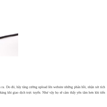
ra. Do đó, hãy tăng cường upload lên website những phản hồi, nhận xét tích
àng khi giao dịch trực tuyến. Như vậy họ sẽ cảm thấy yên tâm hơn khi tiến