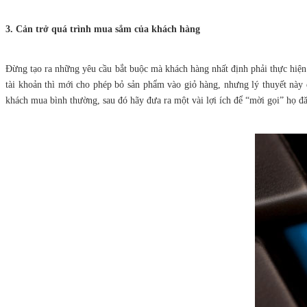
3. Cản trở quá trình mua sắm của khách hàng
Đừng tạo ra những yêu cầu bắt buộc mà khách hàng nhất định phải thực hiện 
tài khoản thì mới cho phép bỏ sản phẩm vào giỏ hàng, nhưng lý thuyết này
khách mua bình thường, sau đó hãy đưa ra một vài lợi ích để “mời gọi” họ đ