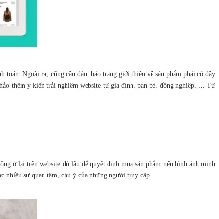
anh toán. Ngoài ra, cũng cần đảm bảo trang giới thiệu về sản phẩm phải có đầy
khảo thêm ý kiến trải nghiệm website từ gia đình, bạn bè, đồng nghiệp,…. Từ
không ở lại trên website đủ lâu để quyết định mua sản phẩm nếu hình ảnh minh
ược nhiều sự quan tâm, chú ý của những người truy cập.