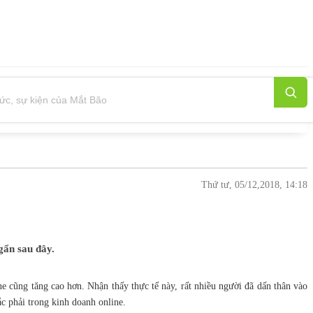
Thứ tư, 05/12,2018, 14:18
gẩn sau đây.
 cũng tăng cao hơn. Nhận thấy thực tế này, rất nhiều người đã dấn thân vào
ắc phải trong kinh doanh online.