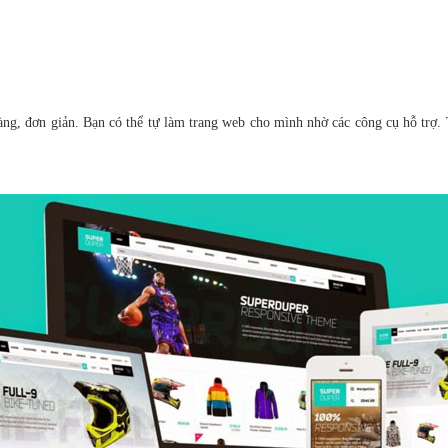
ng, đơn giản. Bạn có thể tự làm trang web cho mình nhờ các công cụ hỗ trợ. 