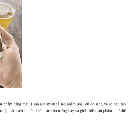
ản phẩm bằng mắt. Hình ảnh miêu tả sản phẩm phải đủ độ sáng và rõ nét, tạo
 tập các website lớn khác cách họ trưng bày và giới thiệu sản phẩm như thế