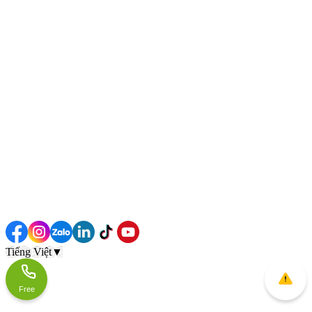
Tiếng Việt
▼
Free