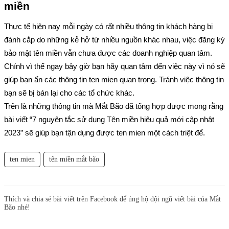
miền
Thực tế hiện nay mỗi ngày có rất nhiều thông tin khách hàng bị 
đánh cắp do những kẻ hở từ nhiều nguồn khác nhau, việc đăng ký 
bảo mật tên miền vẫn chưa được các doanh nghiệp quan tâm.
Chính vì thế ngay bây giờ bạn hãy quan tâm đến việc này vì nó sẽ 
giúp bạn ẩn các thông tin ten mien quan trọng. Tránh việc thông tin 
bạn sẽ bị bán lại cho các tổ chức khác.
Trên là những thông tin mà Mắt Bão đã tổng hợp được mong rằng 
bài viết “7 nguyên tắc sử dụng Tên miền hiệu quả mới cập nhật 
2023” sẽ giúp bạn tận dụng được ten mien một cách triệt để.
ten mien
tên miền mắt bão
Thích và chia sẻ bài viết trên Facebook để ủng hộ đội ngũ viết bài của Mắt
Bão nhé!