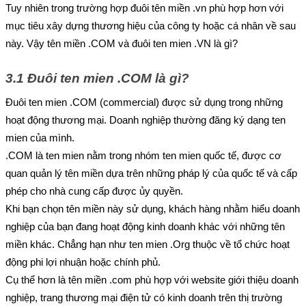
Tuy nhiên trong trường hợp đuôi tên miền .vn phù hợp hơn với 
mục tiêu xây dựng thương hiệu của công ty hoặc cá nhân về sau 
này. Vậy tên miền .COM và đuôi ten mien .VN là gì?
3.1 Đuôi ten mien .COM là gì?
Đuôi ten mien .COM (commercial) được sử dụng trong những 
hoạt động thương mại. Doanh nghiệp thường đăng ký dạng ten 
mien của mình.
.COM là ten mien nằm trong nhóm ten mien quốc tế, được cơ 
quan quản lý tên miền dựa trên những pháp lý của quốc tế và cấp 
phép cho nhà cung cấp được ủy quyền.
Khi bạn chọn tên miền này sử dụng, khách hàng nhằm hiểu doanh 
nghiệp của bạn đang hoạt động kinh doanh khác với những tên 
miền khác. Chẳng hạn như ten mien .Org thuộc về tổ chức hoạt 
động phi lợi nhuận hoặc chính phủ.
Cụ thể hơn là tên miền .com phù hợp với website giới thiệu doanh 
nghiệp, trang thương mại điện tử có kinh doanh trên thị trường 