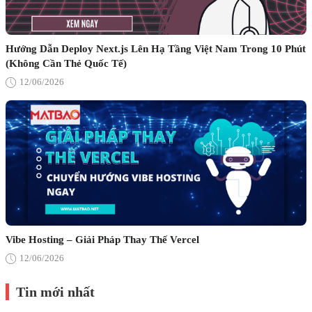
Hướng Dẫn Deploy Next.js Lên Hạ Tầng Việt Nam Trong 10 Phút
(Không Cần Thẻ Quốc Tế)
12/06/2026
Vibe Hosting – Giải Pháp Thay Thế Vercel
12/06/2026
Tin mới nhất