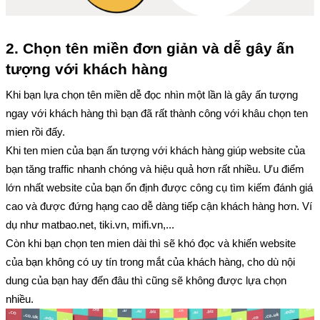
2. Chọn tên miền đơn giản và dễ gây ấn 
tượng với khách hàng
Khi bạn lựa chọn tên miền dễ đọc nhìn một lần là gây ấn tượng 
ngay với khách hàng thì bạn đã rất thành công với khâu chọn ten 
mien rồi đấy.
Khi ten mien của bạn ấn tượng với khách hàng giúp website của 
bạn tăng traffic nhanh chóng và hiệu quả hơn rất nhiều. Ưu điểm 
lớn nhất website của bạn ổn định được công cụ tìm kiếm đánh giá 
cao và được đứng hạng cao dễ dàng tiếp cận khách hàng hơn. Ví 
dụ như matbao.net, tiki.vn, mifi.vn,...
Còn khi bạn chọn ten mien dài thì sẽ khó đọc và khiến website 
của bạn không có uy tín trong mắt của khách hàng, cho dù nội 
dung của bạn hay đến đâu thì cũng sẽ không được lựa chọn 
nhiều.