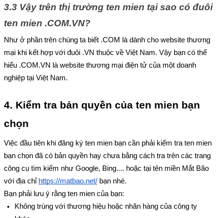
3.3 Vậy trên thị trường ten mien tại sao có đuôi 
ten mien .COM.VN?
Như ở phần trên chúng ta biết .COM là dành cho website thương 
mại khi kết hợp với đuôi .VN thuộc về Việt Nam. Vậy bạn có thể 
hiểu .COM.VN là website thương mại điện tử của một doanh 
nghiệp tại Việt Nam.
4. Kiểm tra bản quyền của ten mien bạn 
chọn
Việc đầu tiên khi đăng ký ten mien bạn cần phải kiểm tra ten mien 
bạn chọn đã có bản quyền hay chưa bằng cách tra trên các trang 
công cụ tìm kiếm như Google, Bing.... hoặc tại tên miền Mắt Bão 
với địa chỉ 
https://matbao.net/
 bạn nhé.
Bạn phải lưu ý rằng ten mien của bạn:
Không trùng với thương hiệu hoặc nhãn hàng của công ty 