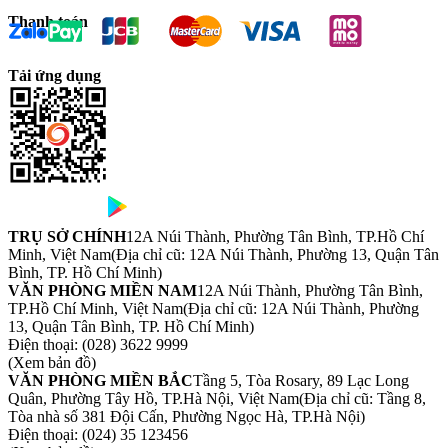
Thanh toán
Tải ứng dụng
TRỤ SỞ CHÍNH
12A Núi Thành, Phường Tân Bình, TP.Hồ Chí
Minh, Việt Nam
(Địa chỉ cũ: 12A Núi Thành, Phường 13, Quận Tân
Bình, TP. Hồ Chí Minh)
VĂN PHÒNG MIỀN NAM
12A Núi Thành, Phường Tân Bình,
TP.Hồ Chí Minh, Việt Nam
(Địa chỉ cũ: 12A Núi Thành, Phường
13, Quận Tân Bình, TP. Hồ Chí Minh)
Điện thoại:
(028) 3622 9999
(Xem bản đồ)
VĂN PHÒNG MIỀN BẮC
Tầng 5, Tòa Rosary, 89 Lạc Long
Quân, Phường Tây Hồ, TP.Hà Nội, Việt Nam
(Địa chỉ cũ: Tầng 8,
Tòa nhà số 381 Đội Cấn, Phường Ngọc Hà, TP.Hà Nội)
Điện thoại:
(024) 35 123456