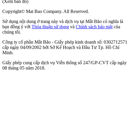
(Xem bản đồ)
Copyright© Mat Bao Company. All Reserved.
Sử dụng nội dung ở trang này và dịch vụ tại Mắt Bão có nghĩa là
bạn đồng ý với
Thỏa thuận sử dụng
và
Chính sách bảo mật
của
chúng tôi.
Công ty cổ phần Mắt Bão - Giấy phép kinh doanh số: 0302712571
cấp ngày 04/09/2002 bởi Sở Kế Hoạch và Đầu Tư Tp. Hồ Chí
Minh.
Giấy phép cung cấp dịch vụ Viễn thông số 247/GP-CVT cấp ngày
08 tháng 05 năm 2018.