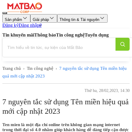
Sản phẩm
Giải pháp
Thông tin & Tài nguyên
Đăng ký
Đăng nhập
0
Tin khuyến mãi
Thông báo
Tin công nghệ
Tuyển dụng
Trang chủ
Tin công nghệ
7 nguyên tắc sử dụng Tên miền hiệu
›
›
quả mới cập nhật 2023
Thứ ba, 28/02,2023, 14:30
7 nguyên tắc sử dụng Tên miền hiệu quả
mới cập nhật 2023
Ten mien là một địa chỉ online trên không gian mạng internet
trong thời đại số 4.0 nhằm giúp khách hàng dễ dàng tiếp cận được