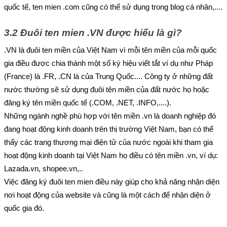
quốc tế, ten mien .com cũng có thể sử dụng trong blog cá nhân,....
3.2 Đuôi ten mien .VN được hiểu là gì?
.VN là đuôi ten miền của Việt Nam vì mỗi tên miền của mỗi quốc 
gia điều được chia thành một số ký hiệu viết tắt ví dụ như Pháp 
(France) là .FR, .CN là của Trung Quốc.... Công ty ở những đất 
nước thường sẽ sử dụng đuôi tên miền của đất nước họ hoặc 
đăng ký tên miền quốc tế (.COM, .NET, .INFO,....).
Những ngành nghề phù hợp với tên miền .vn là doanh nghiệp đó 
đang hoạt động kinh doanh trên thị trường Việt Nam, bạn có thể 
thấy các trang thương mại điện tử của nước ngoài khi tham gia 
hoạt động kinh doanh tại Việt Nam họ điều có tên miền .vn, ví dụ: 
Lazada.vn, shopee.vn,..
Việc đăng ký đuôi ten mien điều này giúp cho khả năng nhận diện 
nơi hoạt động của website và cũng là một cách để nhận diện ở 
quốc gia đó.