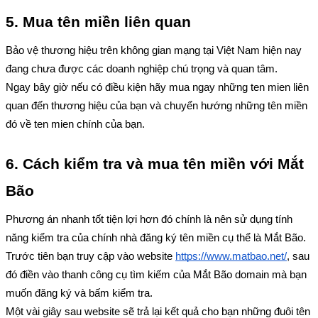
5. Mua tên miền liên quan
Bảo vệ thương hiệu trên không gian mạng tại Việt Nam hiện nay 
đang chưa được các doanh nghiệp chú trọng và quan tâm. 
Ngay bây giờ nếu có điều kiện hãy mua ngay những ten mien liên 
quan đến thương hiệu của bạn và chuyển hướng những tên miền 
đó về ten mien chính của bạn.
6. Cách kiểm tra và mua tên miền với Mắt 
Bão
Phương án nhanh tốt tiện lợi hơn đó chính là nên sử dụng tính 
năng kiểm tra của chính nhà đăng ký tên miền cụ thể là Mắt Bão.
Trước tiên bạn truy cập vào website 
https://www.matbao.net/
, sau 
đó điền vào thanh công cụ tìm kiếm của Mắt Bão domain mà bạn 
muốn đăng ký và bấm kiểm tra.
Một vài giây sau website sẽ trả lại kết quả cho bạn những đuôi tên 