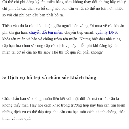
Có thể chi phí đăng ký tên miền hàng năm không thay đổi nhưng hãy chú ý
chi phí của các dịch vụ bổ sung nếu bạn cần vì rất có thể nó lớn hơn nhiều
so với chi phí ban đầu bạn phải bỏ ra.
Thêm vào đó là các thỏa thuận giữa người bán và người mua về các khoản
phí khi gia hạn,
chuyển đổi tên miền
, chuyển tiếp email,
quản lý DNS
,
khóa tên miền và bảo vệ chống trộm tên miền. Nhưng biết đâu nhà cung
cấp bạn lựa chọn sẽ cung cấp các dịch vụ này miễn phí khi đăng ký tên
miền tại cơ sở của họ thì sao? Thế thì tốt quá rồi phải không?
5/ Dịch vụ hỗ trợ và chăm sóc khách hàng
Chắc chắn bạn sẽ không muốn liên kết với một đối tác mà cứ lúc cần là
không thấy mặt. Hay nói cách khác trong trường hợp này bạn cần tìm kiếm
những dịch vụ có thể đáp ứng nhu cầu của bạn một cách nhanh chóng, thân
thiện và hiệu quả.