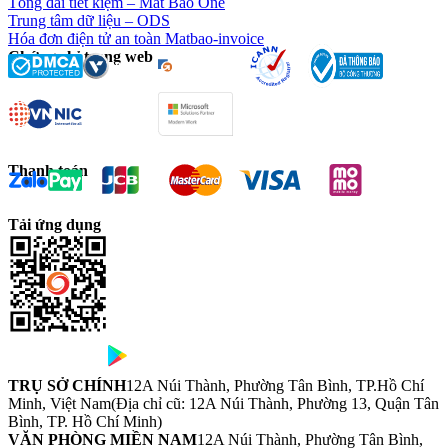
Tổng đài tiết kiệm – Mắt Bão One
Trung tâm dữ liệu – ODS
Hóa đơn điện tử an toàn Matbao-invoice
Chứng chỉ trang web
Thanh toán
Tải ứng dụng
TRỤ SỞ CHÍNH
12A Núi Thành, Phường Tân Bình, TP.Hồ Chí
Minh, Việt Nam
(Địa chỉ cũ: 12A Núi Thành, Phường 13, Quận Tân
Bình, TP. Hồ Chí Minh)
VĂN PHÒNG MIỀN NAM
12A Núi Thành, Phường Tân Bình,