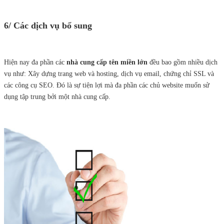
6/ Các dịch vụ bổ sung
Hiện nay đa phần các
nhà
cung cấp
tên miền lớn
đều bao gồm nhiều dịch
vụ như: Xây dựng trang web và hosting, dịch vụ email, chứng chỉ SSL và
các công cụ SEO. Đó là sự tiện lợi mà đa phần các chủ website muốn sử
dụng tập trung bởi một nhà cung cấp.