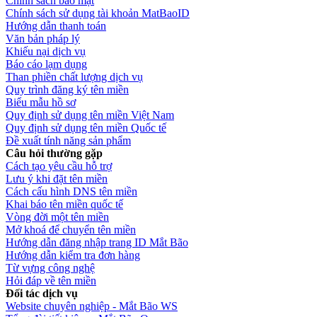
Chính sách bảo mật
Chính sách sử dụng tài khoản MatBaoID
Hướng dẫn thanh toán
Văn bản pháp lý
Khiếu nại dịch vụ
Báo cáo lạm dụng
Than phiền chất lượng dịch vụ
Quy trình đăng ký tên miền
Biểu mẫu hồ sơ
Quy định sử dụng tên miền Việt Nam
Quy định sử dụng tên miền Quốc tế
Đề xuất tính năng sản phẩm
Câu hỏi thường gặp
Cách tạo yêu cầu hỗ trợ
Lưu ý khi đặt tên miền
Cách cấu hình DNS tên miền
Khai báo tên miền quốc tế
Vòng đời một tên miền
Mở khoá để chuyển tên miền
Hướng dẫn đăng nhập trang ID Mắt Bão
Hướng dẫn kiểm tra đơn hàng
Từ vựng công nghệ
Hỏi đáp về tên miền
Đối tác dịch vụ
Website chuyên nghiệp - Mắt Bão WS