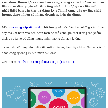
việc được thuận lợi và đảm bảo rằng không có bất cứ rắc rối nào
liên quan đến quyền sở hữu cũng như chất lượng của tên miền, thì
nhất thiết bạn cần tìm và đăng ký với nhà cung cấp uy tín, chất
lượng, được nhiều cá nhân, doanh nghiệp tin dùng.
Một
nhà cung cấp tên miền
chất lượng sẽ luôn đảm bảo những yếu tố sau
đây mà khi nhìn vào bạn hoàn toàn có thể đánh giá chất lượng sản phẩm,
dịch vụ của họ có đúng nhưng mình mong đợi hay không.
Trước khi sử dụng sản phẩm tên miền của họ, bạn hãy chú ý đến các yếu tố
chọn công ty đăng ký tên miền sau đây:
Xem thêm:
4 điều cần chú ý ở nhà cung cấp tên miền