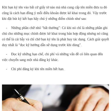
Khi bạn ký tên vào bất cứ giấy tờ nào mà nhà cung cấp tên miền đưa ra đó
cũng là cách bạn đồng ý mỗi điều khoản được kê khai trong đó. Vậy trước
khi đặt bút ký kết bạn hãy chú ý những điểm chính như sau:
- Những phần chữ nhỏ “bất thường”: Có khi nó chỉ là những phần ghi
chú cho những mục chính được kê khai trong bản hợp động nhưng nó cũng
có thể là cái bẫy và chỉ chờ bạn ký tên là phát huy tác dụng. Cách giải quyết
duy nhất là “đọc kỹ hướng dẫn sử dụng trước khi dùng”.
- Đọc kỹ những hạn chế, chi phí và những vấn đề có liên quan đến
việc chuyển sang một nhà đăng ký khác.
- Chi phí đăng ký khi tên miền hết hạn.