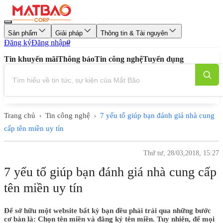
Sản phẩm
Giải pháp
Thông tin & Tài nguyên
Đăng ký
Đăng nhập
0
Tin khuyến mãi
Thông báo
Tin công nghệ
Tuyển dụng
Trang chủ
Tin công nghệ
7 yếu tố giúp bạn đánh giá nhà cung
›
›
cấp tên miền uy tín
Thứ tư, 28/03,2018, 15:27
7 yếu tố giúp bạn đánh giá nhà cung cấp
tên miền uy tín
Để sở hữu một website bất kỳ bạn đều phải trải qua những bước
cơ bản là: Chọn tên miền và đăng ký tên miền. Tuy nhiên, để mọi