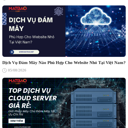
Dịch Vụ Đám Mây Nào Phù Hợp Cho Website Nhỏ Tại Việt Nam?
05/08/2026