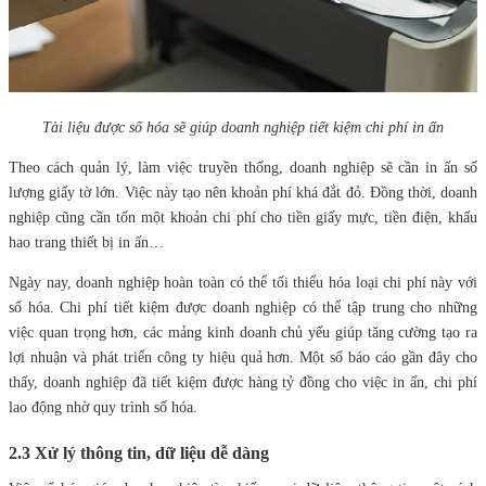
Tài liệu được số hóa sẽ giúp doanh nghiệp tiết kiệm chi phí in ấn
Theo cách quản lý, làm việc truyền thống, doanh nghiệp sẽ cần in ấn số
lượng giấy tờ lớn. Việc này tạo nên khoản phí khá đắt đỏ. Đồng thời, doanh
nghiệp cũng cần tốn một khoản chi phí cho tiền giấy mực, tiền điện, khấu
hao trang thiết bị in ấn…
Ngày nay, doanh nghiệp hoàn toàn có thể tối thiểu hóa loại chi phí này với
số hóa. Chi phí tiết kiệm được doanh nghiệp có thể tập trung cho những
việc quan trọng hơn, các mảng kinh doanh chủ yếu giúp tăng cường tạo ra
lợi nhuận và phát triển công ty hiệu quả hơn. Một số báo cáo gần đây cho
thấy, doanh nghiệp đã tiết kiệm được hàng tỷ đồng cho việc in ấn, chi phí
lao động nhờ quy trình số hóa.
2.3 Xử lý thông tin, dữ liệu dễ dàng