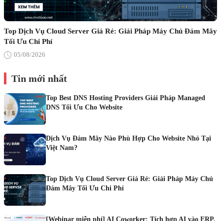
Top Dịch Vụ Cloud Server Giá Rẻ: Giải Pháp Máy Chủ Đám Mây
Tối Ưu Chi Phí
05/08/2026
Tin mới nhất
Top Best DNS Hosting Providers Giải Pháp Managed
DNS Tối Ưu Cho Website
Dịch Vụ Đám Mây Nào Phù Hợp Cho Website Nhỏ Tại
Việt Nam?
Top Dịch Vụ Cloud Server Giá Rẻ: Giải Pháp Máy Chủ
Đám Mây Tối Ưu Chi Phí
[Webinar miễn phí] AI Coworker: Tích hợp AI vào ERP,