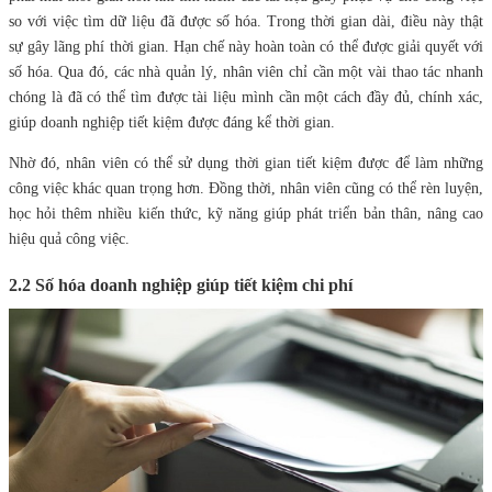
so với việc tìm dữ liệu đã được số hóa. Trong thời gian dài, điều này thật
sự gây lãng phí thời gian. Hạn chế này hoàn toàn có thể được giải quyết với
số hóa. Qua đó, các nhà quản lý, nhân viên chỉ cần một vài thao tác nhanh
chóng là đã có thể tìm được tài liệu mình cần một cách đầy đủ, chính xác,
giúp doanh nghiệp tiết kiệm được đáng kể thời gian.
Nhờ đó, nhân viên có thể sử dụng thời gian tiết kiệm được để làm những
công việc khác quan trọng hơn. Đồng thời, nhân viên cũng có thể rèn luyện,
học hỏi thêm nhiều kiến thức, kỹ năng giúp phát triển bản thân, nâng cao
hiệu quả công việc.
2.2 Số hóa doanh nghiệp giúp tiết kiệm chi phí