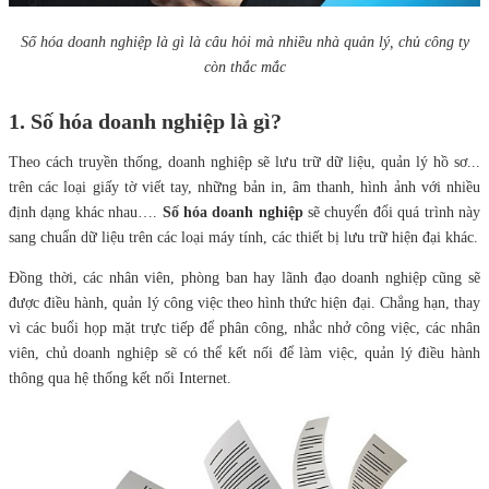
Số hóa doanh nghiệp là gì là câu hỏi mà nhiều nhà quản lý, chủ công ty
còn thắc mắc
1. Số hóa doanh nghiệp là gì?
Theo cách truyền thống, doanh nghiệp sẽ lưu trữ dữ liệu, quản lý hồ sơ...
trên các loại giấy tờ viết tay, những bản in, âm thanh, hình ảnh với nhiều
định dạng khác nhau….
Số hóa doanh nghiệp
sẽ chuyển đổi quá trình này
sang chuẩn dữ liệu trên các loại máy tính, các thiết bị lưu trữ hiện đại khác.
Đồng thời, các nhân viên, phòng ban hay lãnh đạo doanh nghiệp cũng sẽ
được điều hành, quản lý công việc theo hình thức hiện đại. Chẳng hạn, thay
vì các buổi họp mặt trực tiếp để phân công, nhắc nhở công việc, các nhân
viên, chủ doanh nghiệp sẽ có thể kết nối để làm việc, quản lý điều hành
thông qua hệ thống kết nối Internet.