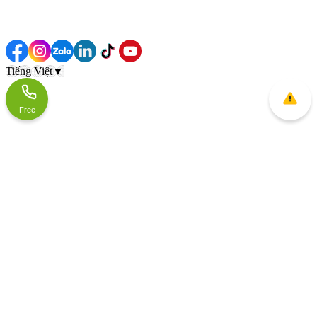
Tiếng Việt
▼
Free