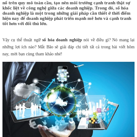
nổ trên quy mô toàn cầu, tạo nên môi trường cạnh tranh thật sự
khốc liệt về công nghệ giữa các doanh nghiệp. Trong đó, số hóa
doanh nghiệp là một trong những giải pháp cần thiết ở thời điểm
hiện nay để doanh nghiệp phát triển mạnh mẽ hơn và cạnh tranh
tốt hơn với đối thủ lớn.
Vậy cụ thể thuật ngữ
số hóa doanh nghiệp
nói về điều gì? Nó mang lại
những lợi ích nào? Mắt Bão sẽ giải đáp chi tiết tất cả trong bài viết hôm
nay, mời bạn cùng tham khảo nhé!