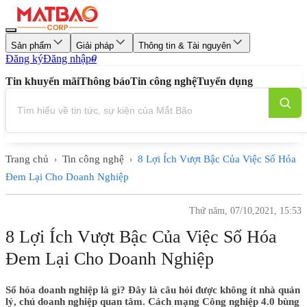
Sản phẩm
Giải pháp
Thông tin & Tài nguyên
Đăng ký
Đăng nhập
0
Tin khuyến mãi
Thông báo
Tin công nghệ
Tuyển dụng
Trang chủ
Tin công nghệ
8 Lợi Ích Vượt Bậc Của Việc Số Hóa
›
›
Đem Lại Cho Doanh Nghiệp
Thứ năm, 07/10,2021, 15:53
8 Lợi Ích Vượt Bậc Của Việc Số Hóa
Đem Lại Cho Doanh Nghiệp
Số hóa doanh nghiệp là gì? Đây là câu hỏi được không ít nhà quản
lý, chủ doanh nghiệp quan tâm. Cách mạng Công nghiệp 4.0 bùng