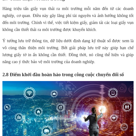
Hàng triệu tấn giấy vụn thải ra môi trường mỗi năm đến từ các doanh
nghiệp, cơ quan. Điều này gây lãng phí tài nguyên và ảnh hưởng không tốt
đến môi trường. Chính vì thế, việc tiết kiệm giấy, giảm tải các loại giấy vụn
không cần thiết thải ra môi trường được khuyến khích.
Ý tưởng lưu trữ thông tin, dữ liệu dưới định dạng kỹ thuật số được xem là
vô cùng thân thiện môi trường. Bởi giải pháp lưu trữ này giúp hạn chế
lượng giấy tờ in ấn không cần thiết. Đồng thời, nó cũng thể hiện và giúp
nâng cao ý thức bảo vệ môi trường của doanh nghiệp.
2.8 Điểm khởi đầu hoàn hảo trong công cuộc chuyển đổi số