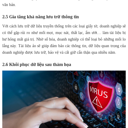
văn bản.
2.5 Gia tăng khả năng lưu trữ thông tin
Với cách lưu trữ dữ liệu truyền thống trên các loại giấy tờ, doanh nghiệp sẽ
có thể gặp rủi ro như mối mọt, mục nát, thất lạc, ẩm ướt… làm tài liệu bị
hư hỏng mất giá trị. Nhờ số hóa, doanh nghiệp có thể loại bỏ những mối lo
lắng này. Tài liệu ảo sẽ giúp đảm bảo các thông tin, dữ liệu quan trọng của
doanh nghiệp được lưu trữ, bảo vệ và cất giữ cẩn thận qua nhiều năm.
2.6 Khôi phục dữ liệu sau thảm họa