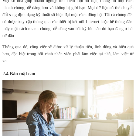
Việc số hóa giúp doanh nghiệp tìm kiếm mọi dữ liệu, thông tin một cách
nhanh chóng, dễ dàng hơn và không bị giới hạn. Mọi dữ liệu có thể chuyển
đổi sang định dạng kỹ thuật số hiện đại một cách đồng bộ. Tất cả chúng đều
có được truy cập thông qua các thiết bị kết nối Internet hoặc hệ thống đám
mây một cách nhanh chóng, dễ dàng vào bất kỳ lúc nào dù bạn đang ở bất
cứ đâu.
Thông qua đó, công việc sẽ được xử lý thuận tiện, linh động và hiệu quả
hơn, đặc biệt trong bối cảnh nhân viên phải làm việc tại nhà, làm việc từ
xa.
2.4 Bảo mật cao