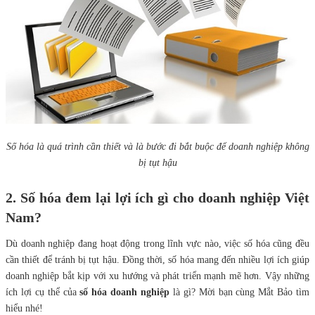
Số hóa là quá trình cần thiết và là bước đi bắt buộc để doanh nghiệp không
bị tụt hậu
2. Số hóa đem lại lợi ích gì cho doanh nghiệp Việt
Nam?
Dù doanh nghiệp đang hoạt động trong lĩnh vực nào, việc số hóa cũng đều
cần thiết để tránh bị tụt hậu. Đồng thời, số hóa mang đến nhiều lợi ích giúp
doanh nghiệp bắt kịp với xu hướng và phát triển mạnh mẽ hơn. Vậy những
ích lợi cụ thể của
số hóa doanh nghiệp
là gì? Mời bạn cùng Mắt Bảo tìm
hiểu nhé!