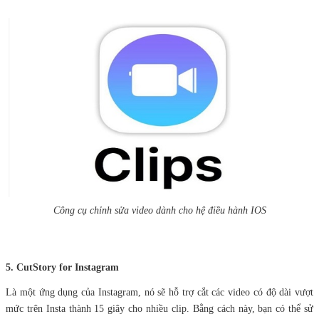
Công cụ chỉnh sửa video dành cho hệ điều hành IOS
5. CutStory for Instagram
Là một ứng dụng của Instagram, nó sẽ hỗ trợ cắt các video có độ dài vượt
mức trên Insta thành 15 giây cho nhiều clip. Bằng cách này, bạn có thể sử