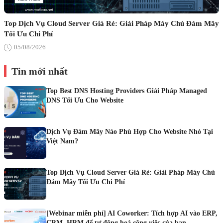
Top Dịch Vụ Cloud Server Giá Rẻ: Giải Pháp Máy Chủ Đám Mây
Tối Ưu Chi Phí
05/08/2026
Tin mới nhất
Top Best DNS Hosting Providers Giải Pháp Managed
DNS Tối Ưu Cho Website
Dịch Vụ Đám Mây Nào Phù Hợp Cho Website Nhỏ Tại
Việt Nam?
Top Dịch Vụ Cloud Server Giá Rẻ: Giải Pháp Máy Chủ
Đám Mây Tối Ưu Chi Phí
[Webinar miễn phí] AI Coworker: Tích hợp AI vào ERP,
CRM, HRM để tự động hoá công việc của bạn