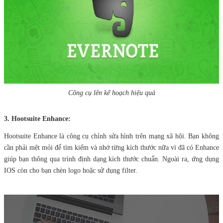
Công cụ lên kế hoạch hiệu quả
3. Hootsuite Enhance:
Hootsuite Enhance là công cụ chỉnh sửa hình trên mạng xã hội. Bạn không
cần phải mệt mỏi để tìm kiếm và nhớ từng kích thước nữa vì đã có Enhance
giúp bạn thông qua trình định dạng kích thước chuẩn. Ngoài ra, ứng dụng
IOS còn cho bạn chèn logo hoặc sử dụng filter.