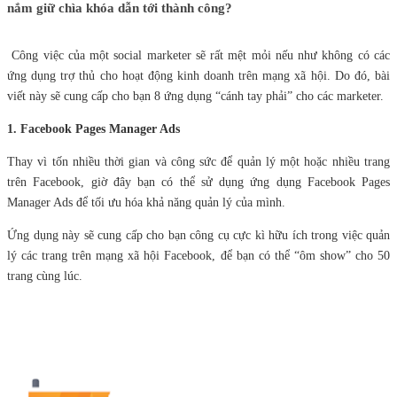
nắm giữ chìa khóa dẫn tới thành công?
Công việc của một social marketer sẽ rất mệt mỏi nếu như không có các
ứng dụng trợ thủ cho hoạt động kinh doanh trên mạng xã hội. Do đó, bài
viết này sẽ cung cấp cho bạn 8 ứng dụng “cánh tay phải” cho các marketer.
1. Facebook Pages Manager Ads
Thay vì tốn nhiều thời gian và công sức để quản lý một hoặc nhiều trang
trên Facebook, giờ đây bạn có thể sử dụng ứng dụng Facebook Pages
Manager Ads để tối ưu hóa khả năng quản lý của mình.
Ứng dụng này sẽ cung cấp cho bạn công cụ cực kì hữu ích trong việc quản
lý các trang trên mạng xã hội Facebook, để bạn có thể “ôm show” cho 50
trang cùng lúc.