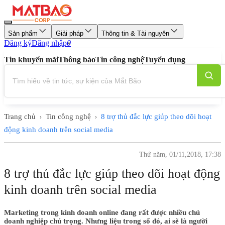
Sản phẩm
Giải pháp
Thông tin & Tài nguyên
Đăng ký
Đăng nhập
0
Tin khuyến mãi
Thông báo
Tin công nghệ
Tuyển dụng
Trang chủ
Tin công nghệ
8 trợ thủ đắc lực giúp theo dõi hoạt
›
›
động kinh doanh trên social media
Thứ năm, 01/11,2018, 17:38
8 trợ thủ đắc lực giúp theo dõi hoạt động
kinh doanh trên social media
Marketing trong kinh doanh online đang rất được nhiều chủ
doanh nghiệp chú trọng. Nhưng liệu trong số đó, ai sẽ là người