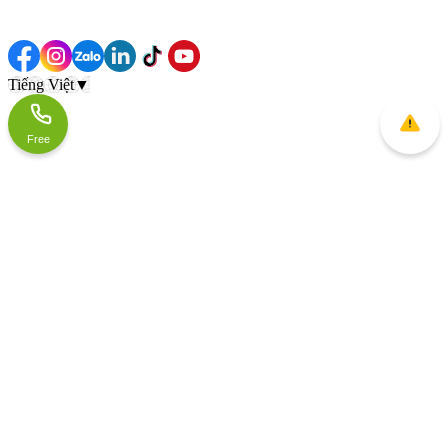
Tiếng Việt
▼
Free