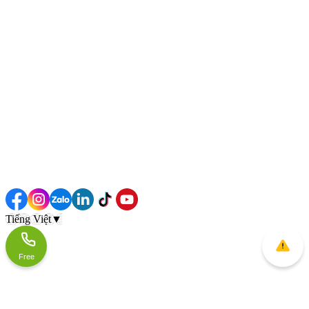
Tiếng Việt
▼
Free