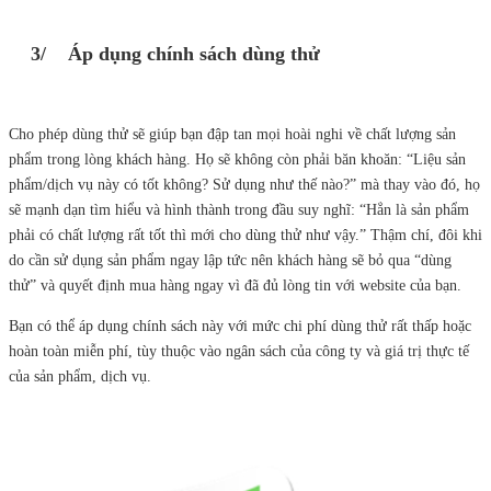
3/ Áp dụng chính sách dùng thử
Cho phép dùng thử sẽ giúp bạn đập tan mọi hoài nghi về chất lượng sản
phẩm trong lòng khách hàng. Họ sẽ không còn phải băn khoăn: “Liệu sản
phẩm/dịch vụ này có tốt không? Sử dụng như thế nào?” mà thay vào đó, họ
sẽ mạnh dạn tìm hiểu và hình thành trong đầu suy nghĩ: “Hẳn là sản phẩm
phải có chất lượng rất tốt thì mới cho dùng thử như vậy.” Thậm chí, đôi khi
do cần sử dụng sản phẩm ngay lập tức nên khách hàng sẽ bỏ qua “dùng
thử” và quyết định mua hàng ngay vì đã đủ lòng tin với website của bạn.
Bạn có thể áp dụng chính sách này với mức chi phí dùng thử rất thấp hoặc
hoàn toàn miễn phí, tùy thuộc vào ngân sách của công ty và giá trị thực tế
của sản phẩm, dịch vụ.