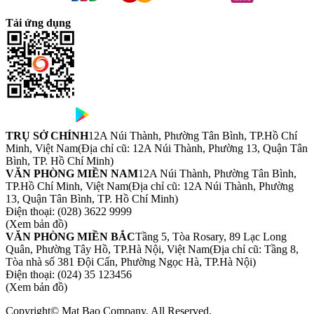
Tải ứng dụng
TRỤ SỞ CHÍNH
12A Núi Thành, Phường Tân Bình, TP.Hồ Chí
Minh, Việt Nam
(Địa chỉ cũ: 12A Núi Thành, Phường 13, Quận Tân
Bình, TP. Hồ Chí Minh)
VĂN PHÒNG MIỀN NAM
12A Núi Thành, Phường Tân Bình,
TP.Hồ Chí Minh, Việt Nam
(Địa chỉ cũ: 12A Núi Thành, Phường
13, Quận Tân Bình, TP. Hồ Chí Minh)
Điện thoại:
(028) 3622 9999
(Xem bản đồ)
VĂN PHÒNG MIỀN BẮC
Tầng 5, Tòa Rosary, 89 Lạc Long
Quân, Phường Tây Hồ, TP.Hà Nội, Việt Nam
(Địa chỉ cũ: Tầng 8,
Tòa nhà số 381 Đội Cấn, Phường Ngọc Hà, TP.Hà Nội)
Điện thoại:
(024) 35 123456
(Xem bản đồ)
Copyright© Mat Bao Company. All Reserved.