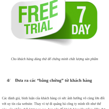
Cho khách hàng dùng thử để chứng minh chất lượng sản phẩm
4/ Đưa ra các “bằng chứng” từ khách hàng
Các đánh giá, bình luận của khách hàng có sức ảnh hưởng vô cùng lớn đối
với uy tín của website. Thay vì tự đi quảng bá công ty mình tốt như thế