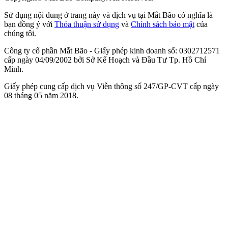
Sử dụng nội dung ở trang này và dịch vụ tại Mắt Bão có nghĩa là
bạn đồng ý với
Thỏa thuận sử dụng
và
Chính sách bảo mật
của
chúng tôi.
Công ty cổ phần Mắt Bão - Giấy phép kinh doanh số: 0302712571
cấp ngày 04/09/2002 bởi Sở Kế Hoạch và Đầu Tư Tp. Hồ Chí
Minh.
Giấy phép cung cấp dịch vụ Viễn thông số 247/GP-CVT cấp ngày
08 tháng 05 năm 2018.