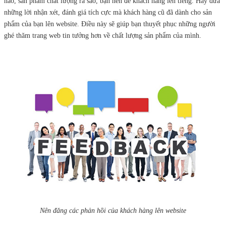
nào, sản phẩm chất lượng ra sao, bạn nên để khách hàng lên tiếng. Hãy đưa
những lời nhận xét, đánh giá tích cực mà khách hàng cũ đã dành cho sản
phẩm của bạn lên website. Điều này sẽ giúp bạn thuyết phục những người
ghé thăm trang web tin tưởng hơn về chất lượng sản phẩm của mình.
Nên đăng các phản hồi của khách hàng lên website