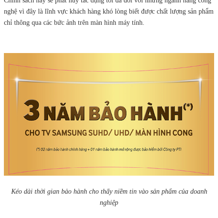
Chính sách này sẽ phát huy tác dụng tối đa đối với những ngành hàng công
nghệ vì đây là lĩnh vực khách hàng khó lòng biết được chất lượng sản phẩm
chỉ thông qua các bức ảnh trên màn hình máy tính.
Kéo dài thời gian bảo hành cho thấy niềm tin vào sản phẩm của doanh
nghiệp