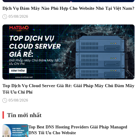
Dịch Vụ Đám Mây Nào Phù Hợp Cho Website Nhỏ Tại Việt Nam?
05/08/2026
Top Dịch Vụ Cloud Server Giá Rẻ: Giải Pháp Máy Chủ Đám Mây
Tối Ưu Chi Phí
05/08/2026
Tin mới nhất
Top Best DNS Hosting Providers Giải Pháp Managed
DNS Tối Ưu Cho Website