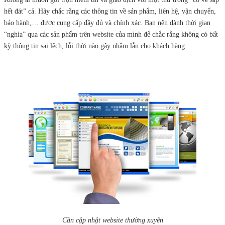
hết đát” cả. Hãy chắc rằng các thông tin về sản phẩm, liên hệ, vận chuyển,
bảo hành,… được cung cấp đầy đủ và chính xác. Bạn nên dành thời gian
“nghía” qua các sản phẩm trên website của mình để chắc rằng không có bất
kỳ thông tin sai lệch, lỗi thời nào gây nhầm lẫn cho khách hàng.
Cần cập nhật website thường xuyên