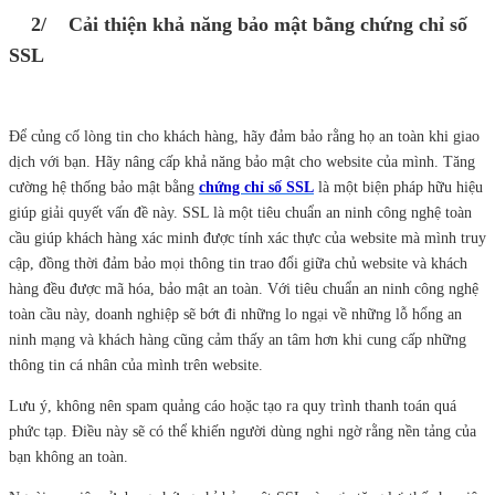
2/ Cải thiện khả năng bảo mật bằng chứng chỉ số
SSL
Để củng cố lòng tin cho khách hàng, hãy đảm bảo rằng họ an toàn khi giao
dịch với bạn. Hãy nâng cấp khả năng bảo mật cho website của mình. Tăng
cường hệ thống bảo mật bằng
chứng chỉ số SSL
là một biện pháp hữu hiệu
giúp giải quyết vấn đề này. SSL là một tiêu chuẩn an ninh công nghệ toàn
cầu giúp khách hàng xác minh được tính xác thực của website mà mình truy
cập, đồng thời đảm bảo mọi thông tin trao đổi giữa chủ website và khách
hàng đều được mã hóa, bảo mật an toàn. Với tiêu chuẩn an ninh công nghệ
toàn cầu này, doanh nghiệp sẽ bớt đi những lo ngại về những lỗ hổng an
ninh mạng và khách hàng cũng cảm thấy an tâm hơn khi cung cấp những
thông tin cá nhân của mình trên website.
Lưu ý, không nên spam quảng cáo hoặc tạo ra quy trình thanh toán quá
phức tạp. Điều này sẽ có thể khiến người dùng nghi ngờ rằng nền tảng của
bạn không an toàn.