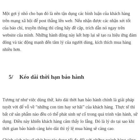
Một gợi ý nhỏ cho bạn đó là nên tận dụng các bình luận của khách hàng
trên mạng xã hội để post thẳng lên web. Nếu nhận được các nhận xét tốt
của báo chí, truyền thông thì cũng hãy đề cập, trích dẫn nó ngay trên
website của mình. Những hành động này kết hợp lại sẽ tạo ra hiệu ứng đám
đông và tác động mạnh đến tâm lý của người dùng, kích thích mua hàng
nhiều hơn.
5/ Kéo dài thời hạn bảo hành
Tương tự như việc dùng thử, kéo dài thời hạn bảo hành chính là giải pháp
tuyệt vời để vỗ về “những con tim hay sợ hãi” của khách hàng. Thực tế thì
bất cứ sản phẩm nào đều có thể phát sinh sự cố trong quá trình vận hành, sử
dụng. Điều này khiến khách hàng cảm thấy lo lắng. Đó là lý do tại sao khi
thời gian bảo hành càng kéo dài thì tỷ lệ mua hàng sẽ càng cao.