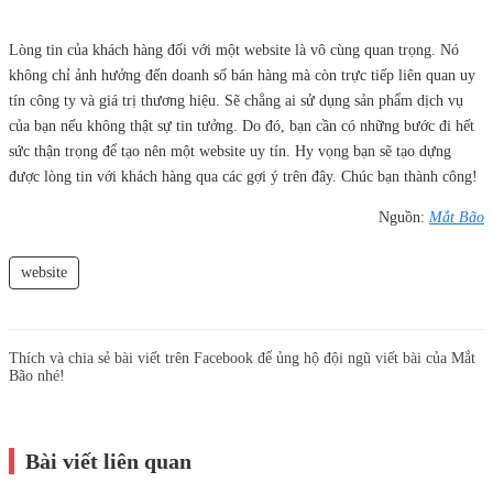
Lòng tin của khách hàng đối với một website là vô cùng quan trọng. Nó
không chỉ ảnh hưởng đến doanh số bán hàng mà còn trực tiếp liên quan uy
tín công ty và giá trị thương hiệu. Sẽ chẳng ai sử dụng sản phẩm dịch vụ
của bạn nếu không thật sự tin tưởng. Do đó, bạn cần có những bước đi hết
sức thận trọng để tạo nên một website uy tín. Hy vọng bạn sẽ tạo dựng
được lòng tin với khách hàng qua các gợi ý trên đây. Chúc bạn thành công!
Nguồn:
Mắt Bão
website
Thích và chia sẻ bài viết trên Facebook để ủng hộ đội ngũ viết bài của Mắt
Bão nhé!
Bài viết liên quan