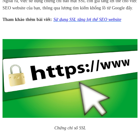
Ngoài ra, việc sử dụng chứng chỉ bảo mật SSL còn gia tăng lợi thế cho việc
SEO website của bạn, thông qua lượng tìm kiếm khổng lồ từ Google đấy.
Tham khảo thêm bài viết:
Sử dụng SSL tăng lợi thế SEO website
Chứng chỉ số SSL