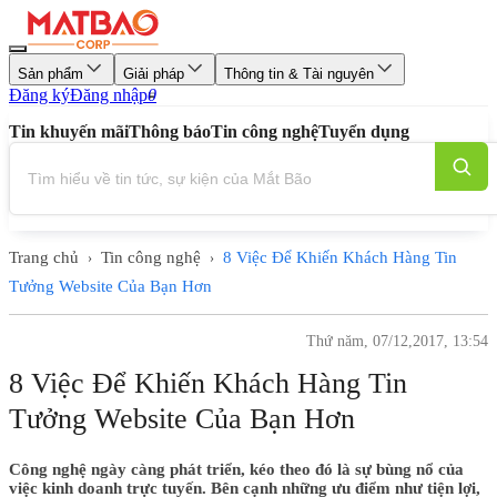
Sản phẩm
Giải pháp
Thông tin & Tài nguyên
Đăng ký
Đăng nhập
0
Tin khuyến mãi
Thông báo
Tin công nghệ
Tuyển dụng
Trang chủ
Tin công nghệ
8 Việc Để Khiến Khách Hàng Tin
›
›
Tưởng Website Của Bạn Hơn
Thứ năm, 07/12,2017, 13:54
8 Việc Để Khiến Khách Hàng Tin
Tưởng Website Của Bạn Hơn
Công nghệ ngày càng phát triển, kéo theo đó là sự bùng nổ của
việc kinh doanh trực tuyến. Bên cạnh những ưu điểm như tiện lợi,