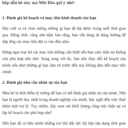
hấp dẫn hè này mà Mắt Bão gợi ý nhé!
1. Đánh giá kế hoạch và mục tiêu kinh doanh của bạn
Hãy viết ra và chúc mừng những gì bạn đã đạt được trong suốt thời gian
qua. Đồng thời, cũng nên đảm bảo rằng, bạn vẫn đang đi đúng hướng để
đáp ứng các mục tiêu đặt ra vào đầu năm.
Đừng ngại loại bỏ các mục tiêu không cần thiết nếu bạn cảm thấy nó không
còn phù hợp nữa nhé. Song song với đó, bạn nên thay đổi kế hoạch của
mình nếu như những gì bạn làm từ trước đến nay không đưa đến mục tiêu
chính.
2. Đánh giá nhu cầu nhân sự của bạn
Mùa hè là thời điểm lý tưởng để bạn có thể đánh giá nhân sự của mình. Nếu
bạn là người duy nhất trong doanh nghiệp của mình, hãy nghĩ đến việc thuê
thêm một trợ lý. Tuy nhiên, hãy xem xét khối lượng công việc hiện tại và
lập kế hoạch cho phù hợp nhé!
Nếu bạn đã có bên mình những trợ thủ đắc lực thì hãy tận dụng thời gian