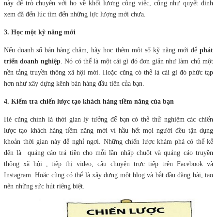
này để trò chuyện với họ về khối lượng công việc, cũng như quyết định
xem đã đến lúc tìm đến những lực lượng mới chưa.
3. Học một kỹ năng mới
Nếu doanh số bán hàng chậm, hãy học thêm một số kỹ năng mới để
phát
triển doanh nghiệp
. Nó có thể là một cái gì đó đơn giản như làm chủ một
nền tảng truyền thông xã hội mới. Hoặc cũng có thể là cái gì đó phức tạp
hơn như xây dựng kênh bán hàng đầu tiên của bạn.
4. Kiểm tra chiến lược tạo khách hàng tiềm năng của bạn
Hè cũng chính là thời gian lý tưởng để bạn có thể thử nghiệm các chiến
lược tạo khách hàng tiềm năng mới vì hầu hết mọi người đều tận dụng
khoản thời gian này để nghỉ ngơi. Những chiến lược khám phá có thể kể
đến là quảng cáo trả tiền cho mỗi lần nhấp chuột và quảng cáo truyền
thông xã hội , tiếp thị video, câu chuyện trực tiếp trên Facebook và
Instagram. Hoặc cũng có thể là xây dựng một blog và bắt đầu đăng bài, tạo
nên những sức hút riêng biệt.