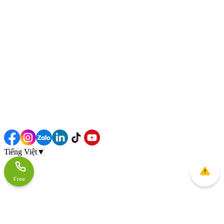
Tiếng Việt
▼
Free