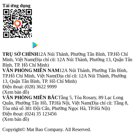
Tải ứng dụng
TRỤ SỞ CHÍNH
12A Núi Thành, Phường Tân Bình, TP.Hồ Chí
Minh, Việt Nam
(Địa chỉ cũ: 12A Núi Thành, Phường 13, Quận Tân
Bình, TP. Hồ Chí Minh)
VĂN PHÒNG MIỀN NAM
12A Núi Thành, Phường Tân Bình,
TP.Hồ Chí Minh, Việt Nam
(Địa chỉ cũ: 12A Núi Thành, Phường
13, Quận Tân Bình, TP. Hồ Chí Minh)
Điện thoại:
(028) 3622 9999
(Xem bản đồ)
VĂN PHÒNG MIỀN BẮC
Tầng 5, Tòa Rosary, 89 Lạc Long
Quân, Phường Tây Hồ, TP.Hà Nội, Việt Nam
(Địa chỉ cũ: Tầng 8,
Tòa nhà số 381 Đội Cấn, Phường Ngọc Hà, TP.Hà Nội)
Điện thoại:
(024) 35 123456
(Xem bản đồ)
Copyright© Mat Bao Company. All Reserved.