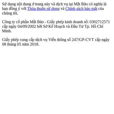
Sử dụng nội dung ở trang này và dịch vụ tại Mắt Bão có nghĩa là
bạn đồng ý với
Thỏa thuận sử dụng
và
Chính sách bảo mật
của
chúng tôi.
Công ty cổ phần Mắt Bão - Giấy phép kinh doanh số: 0302712571
cấp ngày 04/09/2002 bởi Sở Kế Hoạch và Đầu Tư Tp. Hồ Chí
Minh.
Giấy phép cung cấp dịch vụ Viễn thông số 247/GP-CVT cấp ngày
08 tháng 05 năm 2018.