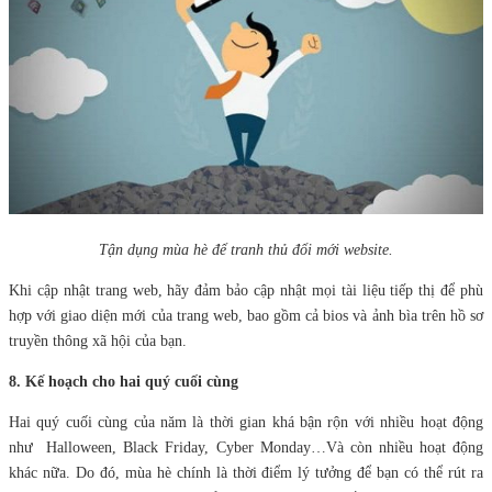
Tận dụng mùa hè để tranh thủ đổi mới website.
Khi cập nhật trang web, hãy đảm bảo cập nhật mọi tài liệu tiếp thị để phù
hợp với giao diện mới của trang web, bao gồm cả bios và ảnh bìa trên hồ sơ
truyền thông xã hội của bạn.
8. Kế hoạch cho hai quý cuối cùng
Hai quý cuối cùng của năm là thời gian khá bận rộn với nhiều hoạt động
như Halloween, Black Friday, Cyber Monday…Và còn nhiều hoạt động
khác nữa. Do đó, mùa hè chính là thời điểm lý tưởng để bạn có thể rút ra