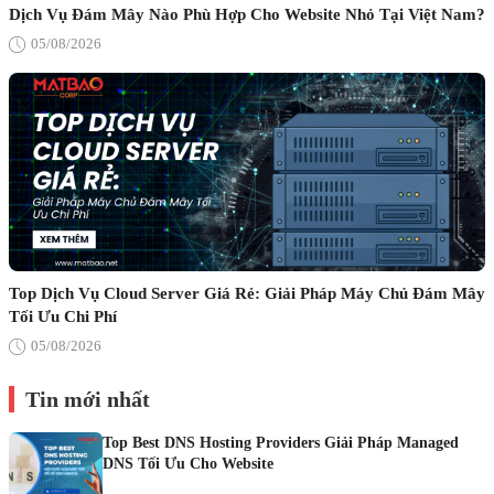
Dịch Vụ Đám Mây Nào Phù Hợp Cho Website Nhỏ Tại Việt Nam?
05/08/2026
Top Dịch Vụ Cloud Server Giá Rẻ: Giải Pháp Máy Chủ Đám Mây
Tối Ưu Chi Phí
05/08/2026
Tin mới nhất
Top Best DNS Hosting Providers Giải Pháp Managed
DNS Tối Ưu Cho Website