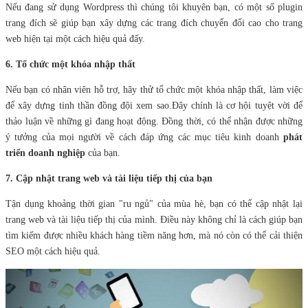
Nếu đang sử dụng Wordpress thì chúng tôi khuyên bạn, có một số plugin
trang đích sẽ giúp bạn xây dựng các trang đích chuyển đổi cao cho trang
web hiện tại một cách hiệu quả đấy.
6. Tổ chức một khóa nhập thất
Nếu bạn có nhân viên hỗ trợ, hãy thử tổ chức một khóa nhập thất, làm việc
để xây dựng tinh thần đồng đội xem sao.Đây chính là cơ hội tuyệt vời để
thảo luận về những gì đang hoạt động. Đồng thời, có thể nhận được những
ý tưởng của mọi người về cách đáp ứng các mục tiêu kinh doanh
phát
triển doanh nghiệp
của bạn.
7. Cập nhật trang web và tài liệu tiếp thị của bạn
Tận dụng khoảng thời gian "ru ngủ" của mùa hè, bạn có thể cập nhật lại
trang web và tài liệu tiếp thị của mình. Điều này không chỉ là cách giúp bạn
tìm kiếm được nhiều khách hàng tiềm năng hơn, mà nó còn có thể cải thiện
SEO một cách hiệu quả.