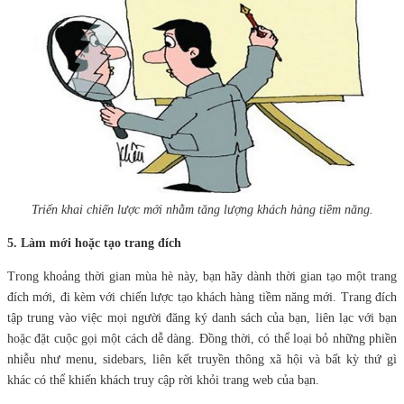
Triển khai chiến lược mới nhằm tăng lượng khách hàng tiềm năng.
5. Làm mới hoặc tạo trang đích
Trong khoảng thời gian mùa hè này, bạn hãy dành thời gian tạo một trang
đích mới, đi kèm với chiến lược tạo khách hàng tiềm năng mới. Trang đích
tập trung vào việc mọi người đăng ký danh sách của bạn, liên lạc với bạn
hoặc đặt cuộc gọi một cách dễ dàng. Đồng thời, có thể loại bỏ những phiền
nhiễu như menu, sidebars, liên kết truyền thông xã hội và bất kỳ thứ gì
khác có thể khiến khách truy cập rời khỏi trang web của bạn.