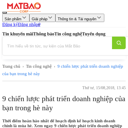
Sản phẩm
Giải pháp
Thông tin & Tài nguyên
Đăng ký
Đăng nhập
0
Tin khuyến mãi
Thông báo
Tin công nghệ
Tuyển dụng
Trang chủ
Tin công nghệ
9 chiến lược phát triển doanh nghiệp
›
›
của bạn trong hè này
Thứ tư, 15/08,2018, 13:45
9 chiến lược phát triển doanh nghiệp của
bạn trong hè này
Thời điểm hoàn hảo nhất để hoạch định kế hoạch kinh doanh
chính là mùa hè. Xem ngay 9 chiến lược phát triển doanh nghiệp