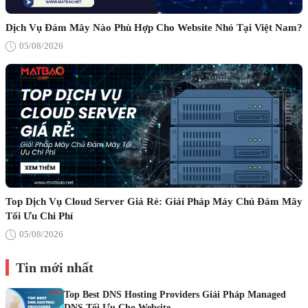
Dịch Vụ Đám Mây Nào Phù Hợp Cho Website Nhỏ Tại Việt Nam?
05/08/2026
Top Dịch Vụ Cloud Server Giá Rẻ: Giải Pháp Máy Chủ Đám Mây
Tối Ưu Chi Phí
05/08/2026
Tin mới nhất
Top Best DNS Hosting Providers Giải Pháp Managed
DNS Tối Ưu Cho Website