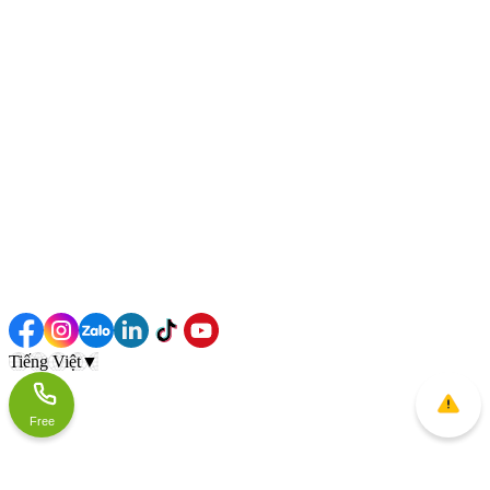
Tiếng Việt
▼
Free