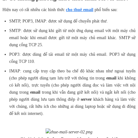
Hiện nay có rất nhiều các hình thức
cho thuê email
phổ biến sau:
SMTP, POP3, IMAP: được sử dụng để chuyển phát thư.
SMTP: được sử dụng khi gửi từ một ứng dụng email với một máy chủ
email hoặc khi email được gửi từ một máy chủ email khác. SMTP sử
dụng cổng TCP 25.
POP3: được dùng để tải email từ một máy chủ email. POP3 sử dụng
cổng TCP 110.
IMAP: cung cấp truy cập theo ba chế độ khác nhau như ngoại tuyến
(cho phép người dùng tạm lưu trữ với thông tin trong
email
khi không
có kết nối), trực tuyến (cho phép người dùng đọc và làm việc với nội
dung trong
email
trong khi vẫn đang giữ kết nối) và ngắt kết nối (cho
phép người dùng lưu tạm thông điệp ở
server
khách hàng và làm việc
với chúng, rất hữu ích cho những ai dùng laptop hoặc sử dụng di động
để kết nói internet).