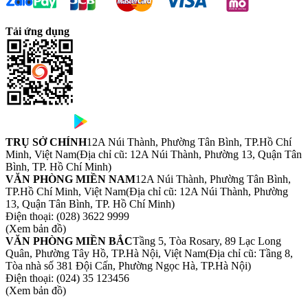
Tải ứng dụng
TRỤ SỞ CHÍNH
12A Núi Thành, Phường Tân Bình, TP.Hồ Chí
Minh, Việt Nam
(Địa chỉ cũ: 12A Núi Thành, Phường 13, Quận Tân
Bình, TP. Hồ Chí Minh)
VĂN PHÒNG MIỀN NAM
12A Núi Thành, Phường Tân Bình,
TP.Hồ Chí Minh, Việt Nam
(Địa chỉ cũ: 12A Núi Thành, Phường
13, Quận Tân Bình, TP. Hồ Chí Minh)
Điện thoại:
(028) 3622 9999
(Xem bản đồ)
VĂN PHÒNG MIỀN BẮC
Tầng 5, Tòa Rosary, 89 Lạc Long
Quân, Phường Tây Hồ, TP.Hà Nội, Việt Nam
(Địa chỉ cũ: Tầng 8,
Tòa nhà số 381 Đội Cấn, Phường Ngọc Hà, TP.Hà Nội)
Điện thoại:
(024) 35 123456
(Xem bản đồ)