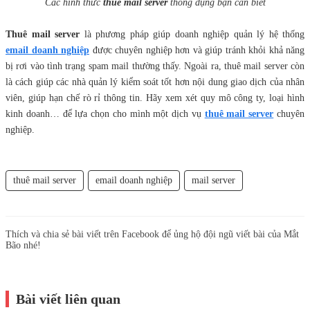
Các hình thức
thuê mail server
thông dụng bạn cần biết
Thuê mail server
là phương pháp giúp doanh nghiệp quản lý hệ thống
email doanh nghiệp
được chuyên nghiệp hơn và giúp tránh khỏi khả năng
bị rơi vào tình trạng spam mail thường thấy. Ngoài ra, thuê mail server còn
là cách giúp các nhà quản lý kiểm soát tốt hơn nội dung giao dịch của nhân
viên, giúp hạn chế rò rỉ thông tin. Hãy xem xét quy mô công ty, loại hình
kinh doanh… để lựa chọn cho mình một dịch vụ
thuê mail server
chuyên
nghiệp.
thuê mail server
email doanh nghiệp
mail server
Thích và chia sẻ bài viết trên Facebook để ủng hộ đội ngũ viết bài của Mắt
Bão nhé!
Bài viết liên quan