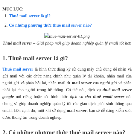
MỤC LỤC:
Thuê mail server là gì?
Có những phương thức thuê mail server nào?
Thuê mail server
– Giải pháp mới giúp doanh nghiệp quản lý email tốt hơn
1. Thuê mail server là gì?
Thuê mail server
là hình thức đăng ký sử dụng máy chủ dùng để nhận và
gửi mail với các chức năng chính như quản lý tài khoản, nhận mail của
người gửi và phản hồi lại, nhận mail từ
mail server
của người gửi và phân
phối lại cho người trong hệ thống. Có thể nói, dịch vụ
thuê mail server
google
nói riêng hoặc các hình thức
dịch vụ cho
thuê email server
nói
chung sẽ giúp doanh nghiệp quản lý tốt các giao dịch phát sinh thông qua
email. Bên cạnh đó, một khi sử dụng
mail server
, bạn sẽ dễ dàng kiểm soát
được thông tin trong doanh nghiệp.
2. Có những phương thức thuê mail server nào?