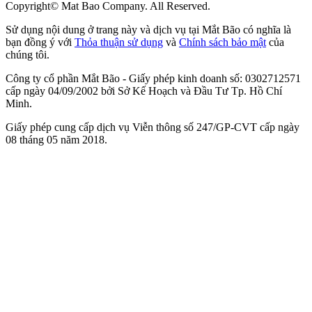
Copyright© Mat Bao Company. All Reserved.
Sử dụng nội dung ở trang này và dịch vụ tại Mắt Bão có nghĩa là
bạn đồng ý với
Thỏa thuận sử dụng
và
Chính sách bảo mật
của
chúng tôi.
Công ty cổ phần Mắt Bão - Giấy phép kinh doanh số: 0302712571
cấp ngày 04/09/2002 bởi Sở Kế Hoạch và Đầu Tư Tp. Hồ Chí
Minh.
Giấy phép cung cấp dịch vụ Viễn thông số 247/GP-CVT cấp ngày
08 tháng 05 năm 2018.