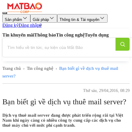
Sản phẩm
Giải pháp
Thông tin & Tài nguyên
Đăng ký
Đăng nhập
0
Tin khuyến mãi
Thông báo
Tin công nghệ
Tuyển dụng
Trang chủ
Tin công nghệ
Bạn biết gì về dịch vụ thuê mail
›
›
server?
Thứ sáu, 29/04,2016, 08:29
Bạn biết gì về dịch vụ thuê mail server?
Dịch vụ thuê mail server đang được phát triển rộng rãi tại Việt
Nam khi ngày càng có nhiều công ty cung cấp các dịch vụ cho
thuê máy chủ với mức phí cạnh tranh.