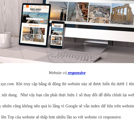
Website có
responsive
à
xyz.com
. Khi truy cập bằng di động thì website này sẽ được hiển thị dưới 1 tê
n, nội dung. Như vậy bạn cần phải thực hiện 1 số thay đổi để điều chỉnh lại we
uy nhiên cũng không nên quá lo lắng vì Google sẽ vẫn index dữ liệu trên websi
lên Top của website sẽ thấp hơn nhiều lần so với website có responsive.