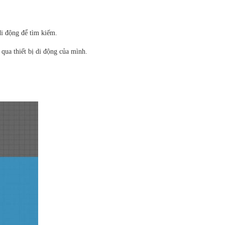
di động để tìm kiếm.
qua thiết bị di động của mình.