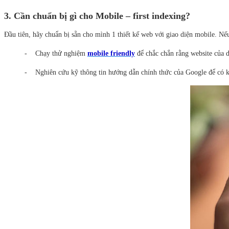
3. Cần chuẩn bị gì cho Mobile – first indexing?
Đầu tiên, hãy chuẩn bị sẵn cho mình 1 thiết kế web với giao diện mobile. Nếu
- Chạy thử nghiệm
mobile friendly
để chắc chắn rằng website của d
- Nghiên cứu kỹ thông tin hướng dẫn chính thức của Google để có 