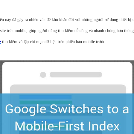
ều này đã gây ra nhiều vấn đề khó khăn đối với những người sử dụng thiết bị 
site trên mobile, giúp người dùng tìm kiếm dễ dàng và nhanh chóng hơn thông 
e
tìm kiếm và lập chỉ mục dữ liệu trên phiên bản mobile trước.