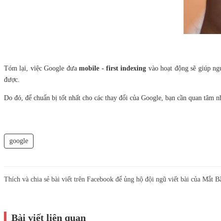
Tóm lại, việc Google đưa
mobile - first indexing
vào hoạt động sẽ giúp ng
được.
Do đó, để chuẩn bị tốt nhất cho các thay đổi của Google, bạn cần quan tâm n
google
Thích và chia sẻ bài viết trên Facebook để ủng hộ đội ngũ viết bài của Mắt B
Bài viết liên quan