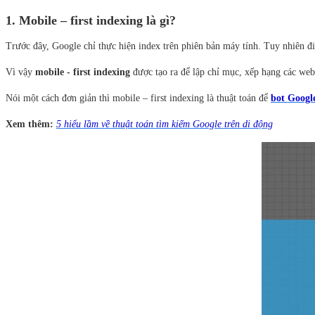
1. Mobile – first indexing là gì?
Trước đây, Google chỉ thực hiện index trên phiên bản máy tính. Tuy nhiên đi
Vì vậy
mobile - first indexing
được tạo ra để lập chỉ mục, xếp hạng các web
Nói một cách đơn giản thì mobile – first indexing là thuật toán để
bot Googl
Xem thêm:
5 hiểu lầm về thuật toán tìm kiếm Google trên di động