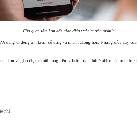
Cần quan tâm hơn đến giao diện website trên mobile
ười dùng di động tìm kiếm dễ dàng và nhanh chóng hơn. Nhưng điều này cũng
hiều hơn về giao diện và nội dung trên website của mình ở phiên bản mobile. 
ão nhé!