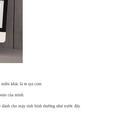
n miền khác là
m.xyz.com
.
bsite của mình.
te dành cho máy tính bình thường như trước đây.