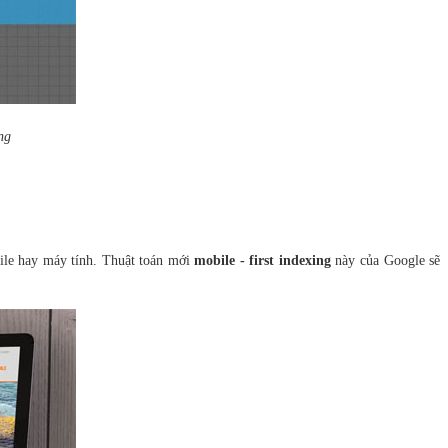
ng
bile hay máy tính. Thuật toán mới
mobile - first indexing
này của Google sẽ