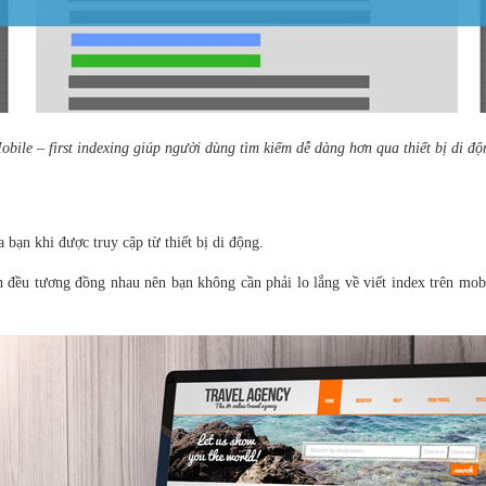
obile – first indexing giúp người dùng tìm kiếm dễ dàng hơn qua thiết bị di độ
a bạn khi được truy cập từ thiết bị di động.
nh đều tương đồng nhau nên bạn không cần phải lo lắng về viết index trên mo