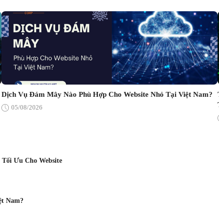
Dịch Vụ Đám Mây Nào Phù Hợp Cho Website Nhỏ Tại Việt Nam?
05/08/2026
 Tối Ưu Cho Website
ệt Nam?