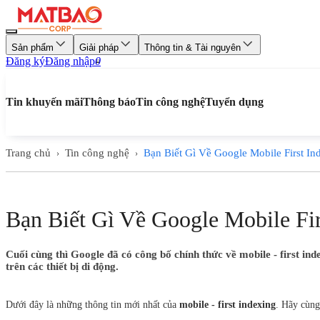
Sản phẩm
Giải pháp
Thông tin & Tài nguyên
Đăng ký
Đăng nhập
0
Tin khuyến mãi
Thông báo
Tin công nghệ
Tuyển dụng
Trang chủ
Tin công nghệ
Bạn Biết Gì Về Google Mobile First In
›
›
Bạn Biết Gì Về Google Mobile Fir
Cuối cùng thì Google đã có công bố chính thức về mobile - first ind
trên các thiết bị di động.
Dưới đây là những thông tin mới nhất của
mobile - first indexing
. Hãy cùng