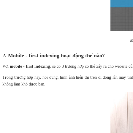
M
2. Mobile - first indexing hoạt động thế nào?
Với
mobile - first indexing
, sẽ có 3 trường hợp có thể xảy ra cho website củ
Trong trường hợp này, nội dung, hình ảnh hiển thị trên di động lẫn máy tí
không làm khó được bạn.