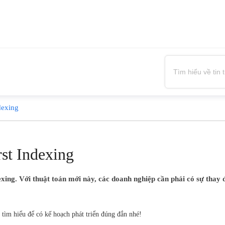
dexing
st Indexing
exing. Với thuật toán mới này, các doanh nghiệp cần phải có sự thay 
 tìm hiểu để có kế hoạch phát triển đúng đắn nhé!