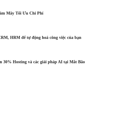
Đám Mây Tối Ưu Chi Phí
CRM, HRM để tự động hoá công việc của bạn
 30% Hosting và các giải pháp AI tại Mắt Bão