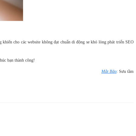
 khiến cho các website không đạt chuẩn di động se khó lòng phát triển SEO
Chúc bạn thành công!
Mắt Bão
: Sưu tầm