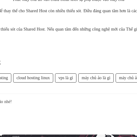
ể thay thế cho Shared Host còn nhiều thiếu sót. Điều đáng quan tâm hơn là các
 thiếu sót của Shared Host. Nếu quan tâm đến những công nghệ mới của Thế gi
g
sting
cloud hosting linux
vps là gì
máy chủ ảo là gì
máy chủ ả
ão nhé!