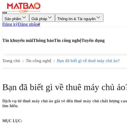
Sản phẩm
Giải pháp
Thông tin & Tài nguyên
Đăng ký
Đăng nhập
0
Tin khuyến mãi
Thông báo
Tin công nghệ
Tuyển dụng
Trang chủ
Tin công nghệ
Bạn đã biết gì về thuê máy chủ ảo?
›
›
Bạn đã biết gì về thuê máy chủ ảo
Dịch vụ từ thuê máy chủ ảo giá rẻ đến thuê máy chủ chất lượng ca
tìm hiểu.
MỤC LỤC: