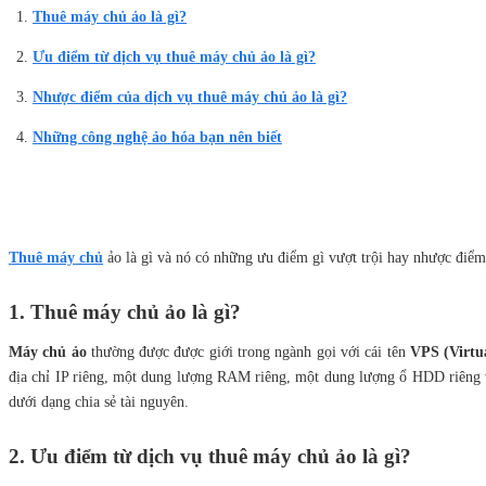
Thuê máy chủ ảo là gì?
Ưu điểm từ dịch vụ thuê máy chủ ảo là gì?
Nhược điểm của dịch vụ thuê máy chủ ảo là gì?
Những công nghệ ảo hóa bạn nên biết
Thuê máy chủ
ảo là gì và nó có những ưu điểm gì vượt trội hay nhược điểm
1. Thuê máy chủ ảo là gì?
Máy chủ ảo
thường được được giới trong ngành gọi với cái tên
VPS (Virtua
địa chỉ IP riêng, một dung lượng RAM riêng, một dung lượng ổ HDD riêng v
dưới dạng chia sẻ tài nguyên.
2. Ưu điểm từ dịch vụ thuê máy chủ ảo là gì?