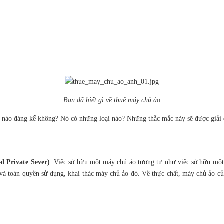
Bạn đã biết gì về thuê máy chủ ảo
 nào đáng kể không? Nó có những loại nào? Những thắc mắc này sẽ được giải q
l Private Sever)
. Việc sở hữu một máy chủ ảo tương tự như việc sở hữu một
à toàn quyền sử dụng, khai thác máy chủ ảo đó. Về thực chất, máy chủ ảo củ