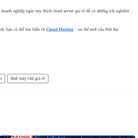
 doanh nghiệp ngày nay thích cloud server giá rẻ để có những trãi nghiệm
ới, bạn có thể tìm hiểu về
Cloud Hosting
– xu thế mới của thời đại.
o
thuê máy chủ giá rẻ