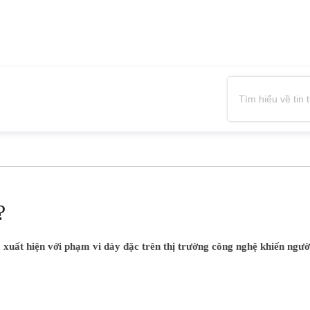
?
o xuất hiện với phạm vi dày đặc trên thị trường công nghệ khiến ng