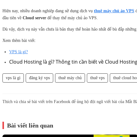
Hiện nay, nhiều doanh nghiệp đang sử dụng dịch vụ
thuê máy chủ ảo VPS
đ
đầu tiên về
Cloud server
để thay thế máy chủ ảo VPS.
Dù vậy, dịch vụ này vẫn chưa là bản thay thế hoàn hảo nhất để bù đắp những
Xem thêm bài viết:
VPS là gì?
Cloud Hosting là gì? Thông tin cần biết về Cloud Hostin
vps là gì
đăng ký vps
thuê máy chủ
thuê vps
thuê cloud ho
Thích và chia sẻ bài viết trên Facebook để ủng hộ đội ngũ viết bài của Mắt B
Bài viết liên quan