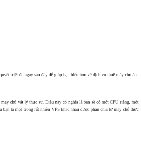
uyết triệt để ngay sau đây để giúp bạn hiểu hơn về dịch vụ thuê máy chủ ảo.
 máy chủ vật lý thực sự. Điều này có nghĩa là bạn sẽ có một CPU riêng, một
a bạn là một trong rất nhiều VPS khác nhau được phân chia từ máy chủ thực