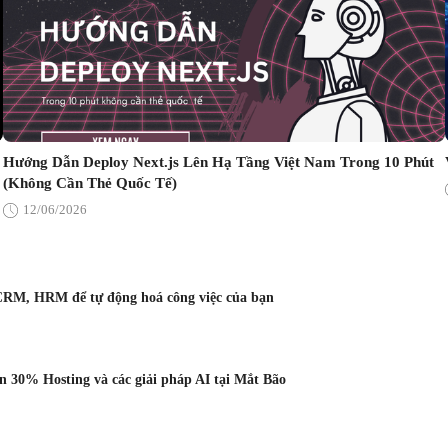
Hướng Dẫn Deploy Next.js Lên Hạ Tầng Việt Nam Trong 10 Phút
(Không Cần Thẻ Quốc Tế)
12/06/2026
CRM, HRM để tự động hoá công việc của bạn
 30% Hosting và các giải pháp AI tại Mắt Bão