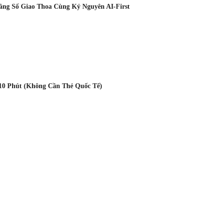
Tầng Số Giao Thoa Cùng Kỷ Nguyên AI-First
10 Phút (Không Cần Thẻ Quốc Tế)