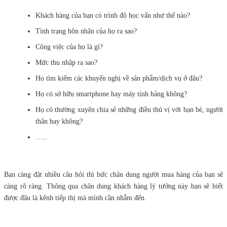
Khách hàng của bạn có trình độ học vấn như thế nào?
Tình trạng hôn nhân của họ ra sao?
Công việc của họ là gì?
Mức thu nhập ra sao?
Họ tìm kiếm các khuyến nghị về sản phẩm/dịch vụ ở đâu?
Họ có sở hữu smartphone hay máy tính bảng không?
Họ có thường xuyên chia sẻ những điều thú vị với bạn bè, người
thân hay không?
…..
Bạn càng đặt nhiều câu hỏi thì bức chân dung người mua hàng của bạn sẽ
càng rõ ràng. Thông qua chân dung khách hàng lý tưởng này bạn sẽ biết
được đâu là kênh tiếp thị mà mình cần nhắm đến.