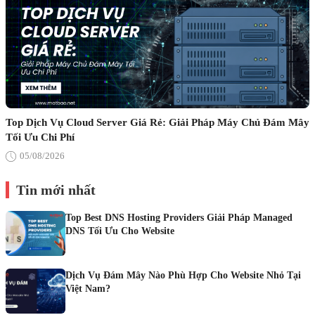
Top Dịch Vụ Cloud Server Giá Rẻ: Giải Pháp Máy Chủ Đám Mây
Tối Ưu Chi Phí
05/08/2026
Tin mới nhất
Top Best DNS Hosting Providers Giải Pháp Managed
DNS Tối Ưu Cho Website
Dịch Vụ Đám Mây Nào Phù Hợp Cho Website Nhỏ Tại
Việt Nam?