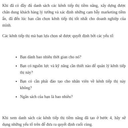
Khi đã có đầy đủ danh sách các kênh tiếp thị tiềm năng, xây dựng được
chân dung khách hàng lý tưởng và xác định những cạm bẫy marketing tiềm
ẩn, đã đến lúc bạn cần chọn kênh tiếp thị tốt nhất cho doanh nghiệp của
mình.
Các kênh tiếp thị mà bạn lựa chọn sẽ được quyết định bởi các yếu tố:
Bạn dành bao nhiêu thời gian cho nó?
Bạn có nguồn lực và kỹ năng cần thiết nào để quản lý kênh tiếp
thị này?
Bạn có cần phải đào tạo cho nhân viên về kênh tiếp thị này
không?
Ngân sách của bạn là bao nhiêu?
Khi xem danh sách các kênh tiếp thị tiềm năng đã tạo ở bước 4, hãy sử
dụng những yếu tố trên để đưa ra quyết định cuối cùng.