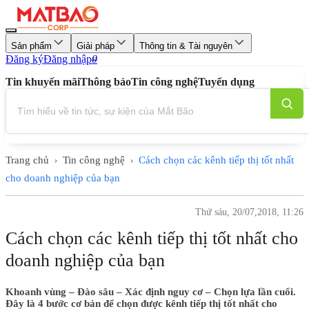
Sản phẩm
Giải pháp
Thông tin & Tài nguyên
Đăng ký
Đăng nhập
0
Tin khuyến mãi
Thông báo
Tin công nghệ
Tuyển dụng
Trang chủ
Tin công nghệ
Cách chọn các kênh tiếp thị tốt nhất
›
›
cho doanh nghiệp của bạn
Thứ sáu, 20/07,2018, 11:26
Cách chọn các kênh tiếp thị tốt nhất cho
doanh nghiệp của bạn
Khoanh vùng – Đào sâu – Xác định nguy cơ – Chọn lựa lần cuối.
Đây là 4 bước cơ bản để chọn được kênh tiếp thị tốt nhất cho