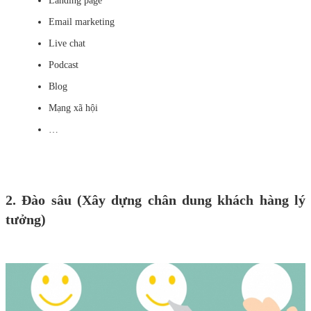
Landing page
Email marketing
Live chat
Podcast
Blog
Mạng xã hội
…
2. Đào sâu (Xây dựng chân dung khách hàng lý
tưởng)