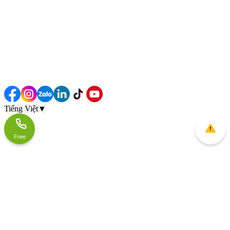
Tiếng Việt
▼
Free