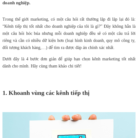
doanh nghiệp.
Trong thế giới marketing, có một câu hỏi rất thường lặp đi lặp lại đó là:
“Kênh tiếp thị tốt nhất cho doanh nghiệp của tôi là gì?” Đây không hẳn là
một câu hỏi hóc búa nhưng mỗi doanh nghiệp đều sẽ có một câu trả lời
riêng và cần có nhiều dữ kiện hơn (loại hình kinh doanh, quy mô công ty,
đối tượng khách hàng,…) để tìm ra được đáp án chính xác nhất.
Dưới đây là 4 bước đơn giản để giúp bạn chọn kênh marketing tốt nhất
dành cho mình. Hãy cùng tham khảo chi tiết!
1. Khoanh vùng các kênh tiếp thị