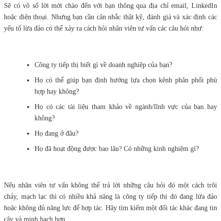
Sẽ có vô số lời mời chào đến với bạn thông qua địa chỉ email, LinkedIn
hoặc điện thoại. Nhưng bạn cần cân nhắc thật kỹ, đánh giá và xác định các
yếu tố lừa đảo có thể xảy ra cách hỏi nhân viên tư vấn các câu hỏi như:
Công ty tiếp thị biết gì về doanh nghiệp của bạn?
Họ có thể giúp bạn định hướng lựa chọn kênh phân phối phù
hợp hay không?
Họ có các tài liệu tham khảo về ngành/lĩnh vực của bạn hay
không?
Họ đang ở đâu?
Họ đã hoạt động được bao lâu? Có những kinh nghiệm gì?
Nếu nhân viên tư vấn không thể trả lời những câu hỏi đó một cách trôi
chảy, mạch lạc thì có nhiều khả năng là công ty tiếp thị đó đang lừa đảo
hoặc không đủ năng lực để hợp tác. Hãy tìm kiếm một đối tác khác đang tin
cậy và minh bạch hơn.