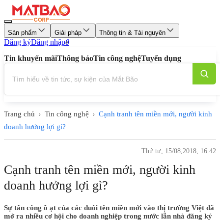
Sản phẩm
Giải pháp
Thông tin & Tài nguyên
Đăng ký
Đăng nhập
0
Tin khuyến mãi
Thông báo
Tin công nghệ
Tuyển dụng
Trang chủ
Tin công nghệ
Cạnh tranh tên miền mới, người kinh
›
›
doanh hưởng lợi gì?
Thứ tư, 15/08,2018, 16:42
Cạnh tranh tên miền mới, người kinh
doanh hưởng lợi gì?
Sự tấn công ồ ạt của các đuôi tên miền mới vào thị trường Việt đã
mở ra nhiều cơ hội cho doanh nghiệp trong nước lẫn nhà đăng ký