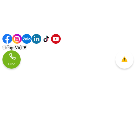
Tiếng Việt
▼
Free