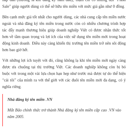
Sale” giúp người dùng có thể sở hữu tên miền với mức giá gần như 0 đồng.
Bên cạnh mức giá tốt nhất cho người dùng, các nhà cung cấp tên miền nước
ngoài và nhà đăng ký tên miền trong nước còn có nhiều chương trình hợp
tác đẩy mạnh thương hiệu giúp doanh nghiệp Việt có được nhận thức tốt
hơn về tầm quan trọng và lợi ích của việc sử dụng tên miền mới trong hoạt
động kinh doanh. Điều này càng khiến thị trường tên miền trở nên sôi động
hơn bao giờ hết.
Với những lợi ích tuyệt vời đó, cũng không lạ khi tên miền mới ngày càng
được ưa chuộng tại thị trường Việt. Các doanh nghiệp không còn bị bó
buộc với trong một vài lựa chọn hạn hẹp như trước mà được tự do thể hiện
“cái tôi” của mình ra với thế giới với các đuôi tên miền mới đa dạng, có ý
nghĩa riêng.
Nhà đăng ký tên miền .VN
Mắt Bão chính thức trở thành Nhà đăng ký tên miền cấp cao .VN vào
năm 2005.