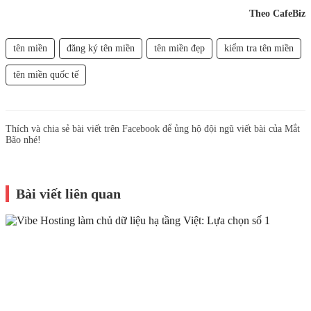
Theo CafeBiz
tên miền
đăng ký tên miền
tên miền đẹp
kiểm tra tên miền
tên miền quốc tế
Thích và chia sẻ bài viết trên Facebook để ủng hộ đội ngũ viết bài của Mắt
Bão nhé!
Bài viết liên quan