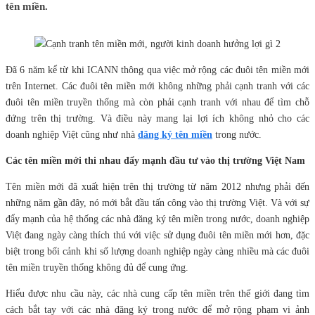
tên miền.
Đã 6 năm kể từ khi ICANN thông qua việc mở rộng các đuôi tên miền mới
trên Internet. Các đuôi tên miền mới không những phải cạnh tranh với các
đuôi tên miền truyền thống mà còn phải cạnh tranh với nhau để tìm chỗ
đứng trên thị trường. Và điều này mang lại lợi ích không nhỏ cho các
doanh nghiệp Việt cũng như nhà
đăng ký tên miền
trong nước.
Các tên miền mới thi nhau đẩy mạnh đầu tư vào thị trường Việt Nam
Tên miền mới đã xuất hiện trên thị trường từ năm 2012 nhưng phải đến
những năm gần đây, nó mới bắt đầu tấn công vào thị trường Việt. Và với sự
đẩy mạnh của hệ thống các nhà đăng ký tên miền trong nước, doanh nghiệp
Việt đang ngày càng thích thú với việc sử dụng đuôi tên miền mới hơn, đặc
biệt trong bối cảnh khi số lượng doanh nghiệp ngày càng nhiều mà các đuôi
tên miền truyền thống không đủ để cung ứng.
Hiểu được nhu cầu này, các nhà cung cấp tên miền trên thế giới đang tìm
cách bắt tay với các nhà đăng ký trong nước để mở rộng phạm vi ảnh