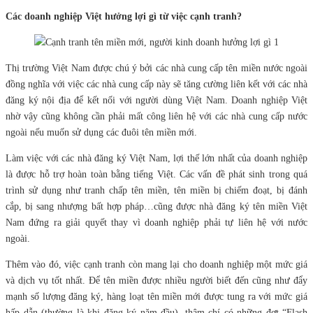
Các doanh nghiệp Việt hưởng lợi gì từ việc cạnh tranh?
Thị trường Việt Nam được chú ý bởi các nhà cung cấp tên miền nước ngoài
đồng nghĩa với việc các nhà cung cấp này sẽ tăng cường liên kết với các nhà
đăng ký nội địa để kết nối với người dùng Việt Nam. Doanh nghiệp Việt
nhờ vậy cũng không cần phải mất công liên hệ với các nhà cung cấp nước
ngoài nếu muốn sử dụng các đuôi tên miền mới.
Làm việc với các nhà đăng ký Việt Nam, lợi thế lớn nhất của doanh nghiệp
là được hỗ trợ hoàn toàn bằng tiếng Việt. Các vấn đề phát sinh trong quá
trình sử dụng như tranh chấp tên miền, tên miền bị chiếm đoạt, bị đánh
cắp, bị sang nhượng bất hợp pháp…cũng được nhà đăng ký tên miền Việt
Nam đứng ra giải quyết thay vì doanh nghiệp phải tự liên hệ với nước
ngoài.
Thêm vào đó, việc cạnh tranh còn mang lại cho doanh nghiệp một mức giá
và dịch vụ tốt nhất. Để tên miền được nhiều người biết đến cũng như đẩy
mạnh số lượng đăng ký, hàng loạt tên miền mới được tung ra với mức giá
hấp dẫn (thường là khi đăng ký năm đầu), thậm chí có những đợt “Flash