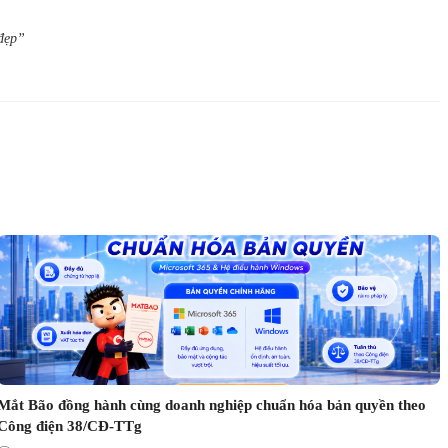
 đẹp”
Mắt Bão đồng hành cùng doanh nghiệp chuẩn hóa bản quyền theo
Công điện 38/CĐ-TTg