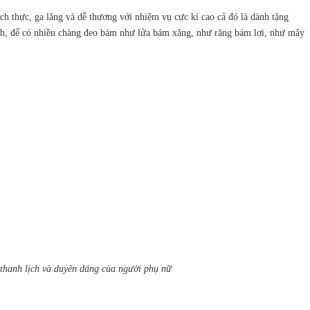
ch thực, ga lăng và dễ thương với nhiệm vụ cực kì cao cả đó là dành tặng
anh, để có nhiều chàng đeo bám như lửa bám xăng, như răng bám lợi, như mây
 thanh lịch và duyên dáng của người phụ nữ