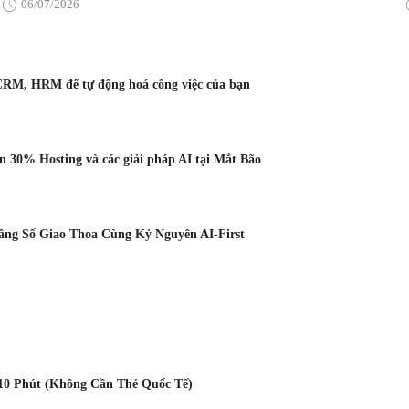
06/07/2026
CRM, HRM để tự động hoá công việc của bạn
 30% Hosting và các giải pháp AI tại Mắt Bão
Tầng Số Giao Thoa Cùng Kỷ Nguyên AI-First
10 Phút (Không Cần Thẻ Quốc Tế)