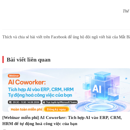
Thế 
Thích và chia sẻ bài viết trên Facebook để ủng hộ đội ngũ viết bài của Mắt B
Bài viết liên quan
[Webinar miễn phí] AI Coworker: Tích hợp AI vào ERP, CRM,
HRM để tự động hoá công việc của bạn