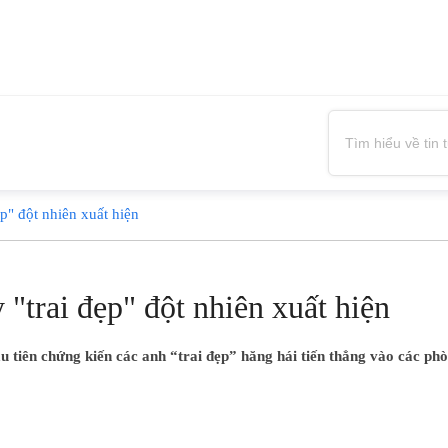
p" đột nhiên xuất hiện
"trai đẹp" đột nhiên xuất hiện
 tiên chứng kiến các anh “trai đẹp” hăng hái tiến thẳng vào các phò