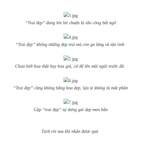
“Trai đẹp” đang lén lút chuẩn bị tấn công bất ngờ
“Trai đẹp” không những đẹp trai mà còn ga lăng và tận tình
Chưa biết hoa thật hay hoa giả, cứ để lên mũi ngửi trước đã.
“Trai đẹp” cũng không bằng hoa đẹp, lựa lẹ không là mất phần
Gặp “trai đẹp” tự dưng gái đẹp men hẳn
Tươi rói sau khi nhận được quà