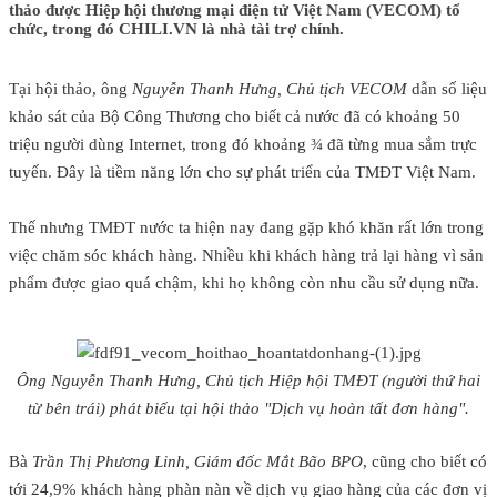
thảo được Hiệp hội thương mại điện tử Việt Nam (VECOM) tổ
chức, trong đó CHILI.VN là nhà tài trợ chính.
Tại hội thảo, ông
Nguyễn Thanh Hưng, Chủ tịch VECOM
dẫn số liệu
khảo sát của Bộ Công Thương cho biết cả nước đã có khoảng 50
triệu người dùng Internet, trong đó khoảng ¾ đã từng mua sắm trực
tuyến. Đây là tiềm năng lớn cho sự phát triển của TMĐT Việt Nam.
Thế nhưng TMĐT nước ta hiện nay đang gặp khó khăn rất lớn trong
việc chăm sóc khách hàng. Nhiều khi khách hàng trả lại hàng vì sản
phẩm được giao quá chậm, khi họ không còn nhu cầu sử dụng nữa.
Ông Nguyễn Thanh Hưng, Chủ tịch Hiệp hội TMĐT (người thứ hai
từ bên trái) phát biểu tại hội thảo "Dịch vụ hoàn tất đơn hàng".
Bà
Trần Thị Phương Linh, Giám đốc Mắt Bão BPO
, cũng cho biết có
tới 24,9% khách hàng phàn nàn về dịch vụ giao hàng của các đơn vị