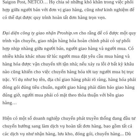
Saigon Post, NETCO… Họ chia sẻ những khó khăn trong việc phối
hợp giữa người bán với đơn vị giao hàng, cũng như kinh nghiệm để
có thể đạt được quy trình hoàn tất đơn hàng trọn vẹn.
Đại diện công ty giao nhận Proship.vn
cho rằng để có được một quy
trình vận chuyển, giao nhận hàng hóa hoàn chỉnh phải có sự phối
hợp nhịp nhàng giữa người bán, người giao hàng và người mua. Có
nhiều khâu khác nhau từ lúc người mua đặt yêu cầu mua hàng và
hàng hóa được vận chuyển tới tận nhà; nếu xảy ra lỗi ở bất kỳ khâu
nào cũng khiến cho việc chuyển hàng hóa tới tay người mua bị trục
trặc. Ví dụ như họ tên, địa chỉ giao hàng phải rõ ràng, hàng hóa phải
đóng gói đúng tiêu chuẩn, người giao hàng phải đảm bảo giao hàng
đúng giờ, người mua phải có mặt theo thỏa thuận với bên giao
hàng…
Hiện có một số doanh nghiệp chuyển phát truyền thống đang đầu tư
chuyển hướng sang làm dịch vụ hoàn tất đơn hàng, bao gồm tất cả
các dịch vụ như nhận hàng, lưu kho, đóng gói, chuyển hàng... Dù