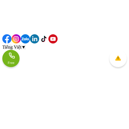
Tiếng Việt
▼
Free