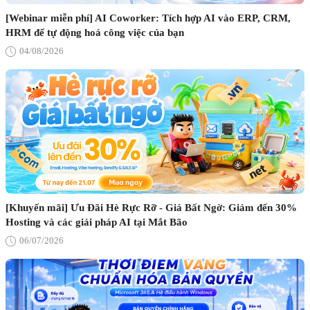
[Webinar miễn phí] AI Coworker: Tích hợp AI vào ERP, CRM,
HRM để tự động hoá công việc của bạn
04/08/2026
[Khuyến mãi] Ưu Đãi Hè Rực Rỡ - Giá Bất Ngờ: Giảm đến 30%
Hosting và các giải pháp AI tại Mắt Bão
06/07/2026