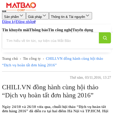
Sản phẩm
Giải pháp
Thông tin & Tài nguyên
Đăng ký
Đăng nhập
0
Tin khuyến mãi
Thông báo
Tin công nghệ
Tuyển dụng
Trang chủ
Tin công ty
CHILI.VN đồng hành cùng hội thảo
›
›
“Dịch vụ hoàn tất đơn hàng 2016”
Thứ năm, 03/11,2016, 13:27
CHILI.VN đồng hành cùng hội thảo
“Dịch vụ hoàn tất đơn hàng 2016”
Ngày 24/10 và 26/10 vừa qua, chuỗi hội thảo “Dịch vụ hoàn tất
đơn hàng 2016” đã diễn ra tại hai điểm Hà Nội và TP.HCM. Hội