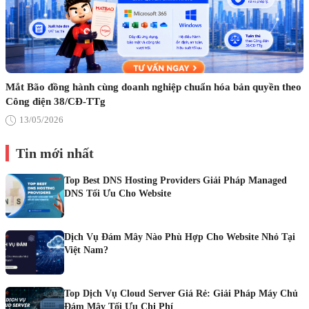
Mắt Bão đồng hành cùng doanh nghiệp chuẩn hóa bản quyền theo
Công điện 38/CĐ-TTg
13/05/2026
Tin mới nhất
Top Best DNS Hosting Providers Giải Pháp Managed
DNS Tối Ưu Cho Website
Dịch Vụ Đám Mây Nào Phù Hợp Cho Website Nhỏ Tại
Việt Nam?
Top Dịch Vụ Cloud Server Giá Rẻ: Giải Pháp Máy Chủ
Đám Mây Tối Ưu Chi Phí