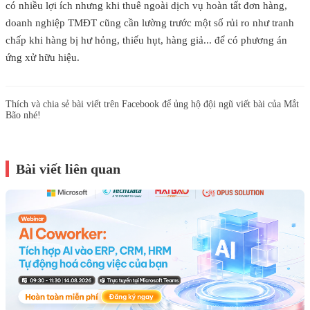
có nhiều lợi ích nhưng khi thuê ngoài dịch vụ hoàn tất đơn hàng,
doanh nghiệp TMĐT cũng cần lường trước một số rủi ro như tranh
chấp khi hàng bị hư hỏng, thiếu hụt, hàng giả... để có phương án
ứng xử hữu hiệu.
Thích và chia sẻ bài viết trên Facebook để ủng hộ đội ngũ viết bài của Mắt
Bão nhé!
Bài viết liên quan