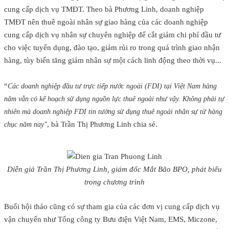
cung cấp dịch vụ TMĐT. Theo bà Phương Linh, doanh nghiệp
TMĐT nên thuê ngoài nhân sự giao hàng của các doanh nghiệp
cung cấp dịch vụ nhân sự chuyên nghiệp để cắt giảm chi phí đầu tư
cho việc tuyển dụng, đào tạo, giảm rủi ro trong quá trình giao nhận
hàng, tùy biến tăng giảm nhân sự một cách linh động theo thời vụ...
“
Các doanh nghiệp đầu tư trực tiếp nước ngoài (FDI) tại Việt Nam hàng
năm vẫn có kế hoạch sử dụng nguồn lực thuê ngoài như vậy. Không phải tự
nhiên mà doanh nghiệp FDI tin tưởng sử dụng thuê ngoài nhân sự từ hàng
, bà Trần Thị Phương Linh chia sẻ.
chục năm nay"
Diễn giả Trần Thị Phương Linh, giám đốc Mắt Bão BPO, phát biểu
trong chương trình
Buổi hội thảo cũng có sự tham gia của các đơn vị cung cấp dịch vụ
vận chuyển như Tổng công ty Bưu điện Việt Nam, EMS, Miczone,