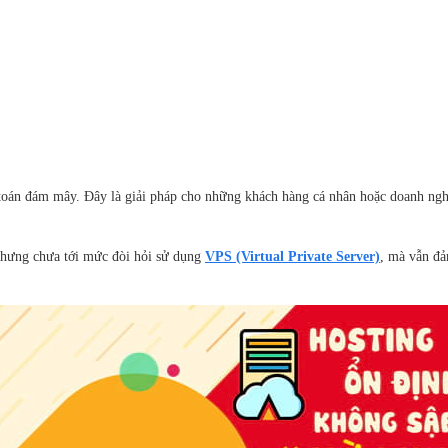
 toán đám mây. Đây là giải pháp cho những khách hàng cá nhân hoặc doanh ngh
 nhưng chưa tới mức đòi hỏi sử dụng
VPS (Virtual Private Server)
, mà vẫn đả