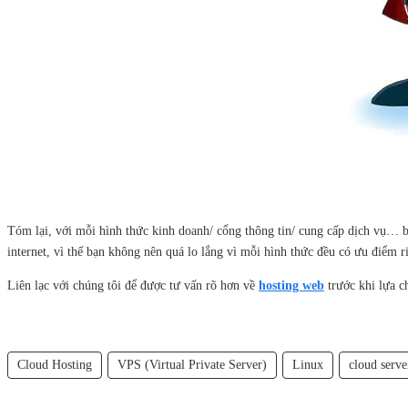
Tóm lại, với mỗi hình thức kinh doanh/ cổng thông tin/ cung cấp dịch vụ… b
internet, vì thế bạn không nên quá lo lắng vì mỗi hình thức đều có ưu điểm r
Liên lạc với chúng tôi để được tư vấn rõ hơn về
hosting web
trước khi lựa c
Cloud Hosting
VPS (Virtual Private Server)
Linux
cloud serve