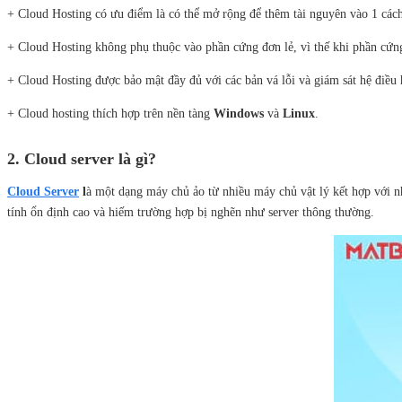
+ Cloud Hosting có ưu điểm là có thể mở rộng để thêm tài nguyên vào 1 các
+ Cloud Hosting không phụ thuộc vào phần cứng đơn lẻ, vì thế khi phần cứn
+ Cloud Hosting được bảo mật đầy đủ với các bản vá lỗi và giám sát hệ điều
+ Cloud hosting thích hợp trên nền tàng
Windows
và
Linux
.
2. Cloud server là gì?
Cloud Server
l
à một dạng máy chủ ảo từ nhiều máy chủ vật lý kết hợp với n
tính ổn định cao và hiếm trường hợp bị nghẽn như server thông thường.