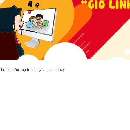
ở chỗ nó được tạp trên máy chủ đám mây.