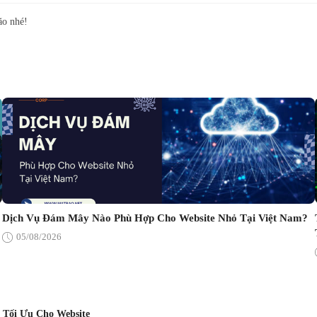
ão nhé!
Dịch Vụ Đám Mây Nào Phù Hợp Cho Website Nhỏ Tại Việt Nam?
05/08/2026
 Tối Ưu Cho Website