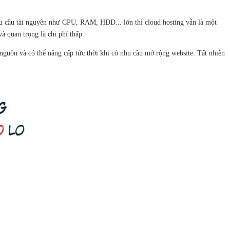
u cầu tài nguyên như CPU, RAM, HDD... lớn thì cloud hosting vẫn là một
à quan trọng là chi phí thấp.
guồn và có thể nâng cấp tức thời khi có nhu cầu mở rộng website. Tất nhiên