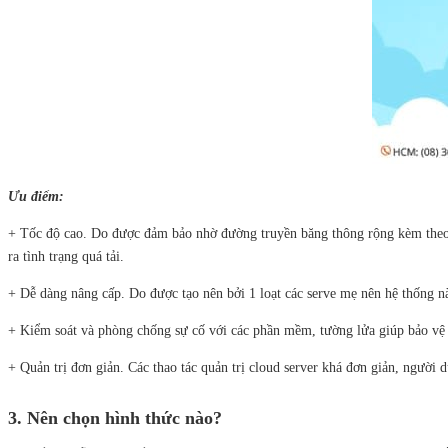
Ưu điểm:
+ Tốc độ cao. Do được đảm bảo nhờ đường truyền băng thông rộng kèm theo c
ra tình trạng quá tải.
+ Dễ dàng nâng cấp. Do được tạo nên bởi 1 loạt các serve mẹ nên hệ thống
+ Kiểm soát và phòng chống sự cố với các phần mềm, tường lửa giúp bảo vệ 
+ Quản trị đơn giản. Các thao tác quản trị cloud server khá đơn giản, người 
3. Nên chọn hình thức nào?