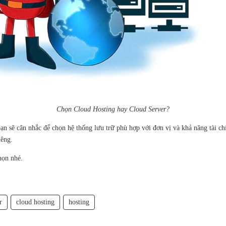
Chọn Cloud Hosting hay Cloud Server?
ạn sẽ cân nhắc để chọn hệ thống lưu trữ phù hợp với đơn vị và khả năng tài 
iêng.
họn nhé.
r
cloud hosting
hosting