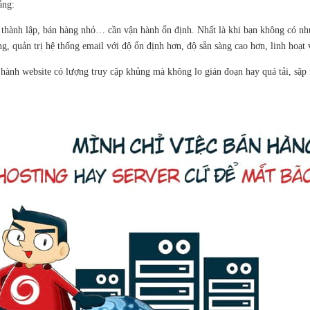
ằng:
 thành lập, bán hàng nhỏ… cần vận hành ổn định. Nhất là khi bạn không có nh
 quản trị hệ thống email với độ ổn định hơn, độ sẵn sàng cao hơn, linh hoạt v
ành website có lượng truy cập khủng mà không lo gián đoạn hay quá tải, sập n