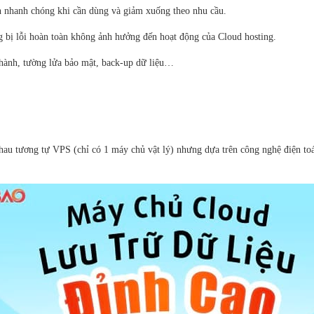
h nhanh chóng khi cần dùng và giảm xuống theo nhu cầu.
g bị lỗi hoàn toàn không ảnh hưởng đến hoạt động của Cloud hosting.
 hành, tường lửa bảo mật, back-up dữ liệu…
hau tương tự VPS (chỉ có 1 máy chủ vật lý) nhưng dựa trên công nghệ điện toá