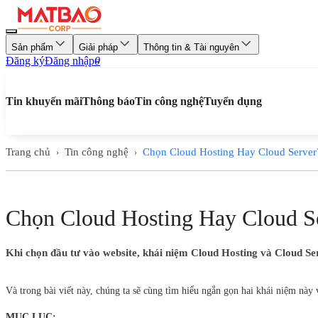
Sản phẩm
Giải pháp
Thông tin & Tài nguyên
Đăng ký
Đăng nhập
0
Tin khuyến mãi
Thông báo
Tin công nghệ
Tuyển dụng
Trang chủ
Tin công nghệ
Chọn Cloud Hosting Hay Cloud Server
›
›
Chọn Cloud Hosting Hay Cloud S
Khi chọn đầu tư vào website, khái niệm Cloud Hosting và Cloud Serv
Và trong bài viết này, chúng ta sẽ cùng tìm hiểu ngắn gọn hai khái niệm này 
MỤC LỤC: