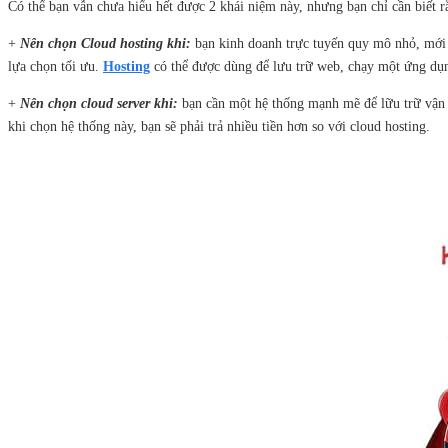
Có thể bạn vẫn chưa hiểu hết được 2 khái niệm này, nhưng bạn chỉ cần biết r
+
Nên chọn Cloud hosting khi:
bạn kinh doanh trực tuyến quy mô nhỏ, mới
lựa chọn tối ưu.
Hosting
có thể được dùng để lưu trữ web, chạy một ứng dụng,
+
Nên chọn cloud server khi:
bạn cần một hệ thống mạnh mẽ để lữu trữ vận h
khi chọn hệ thống này, bạn sẽ phải trả nhiều tiền hơn so với cloud hosting.