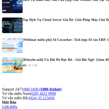
Top Dịch Vụ Cloud Server Giá Rẻ: Giải Pháp Máy Chủ 
[Webinar miễn phí] AI Coworker: Tích hợp AI vào ERP, 
[Khuyến mãi] Ưu Đãi Hè Rực Rỡ - Giá Bất Ngờ: Giảm đến
10.149
Support 24/7
1900 1830
(1000 đ/phút)
Tư vấn miền Nam
(028) 3622 9999
Tư vấn miền Bắc
(024) 35 123456
Mắt Bão
Giới thiệu