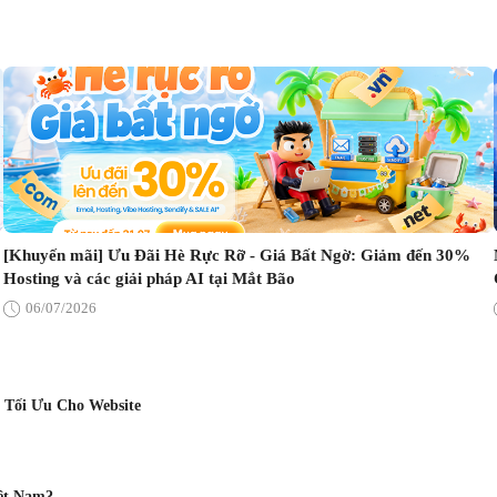
[Khuyến mãi] Ưu Đãi Hè Rực Rỡ - Giá Bất Ngờ: Giảm đến 30%
Hosting và các giải pháp AI tại Mắt Bão
06/07/2026
 Tối Ưu Cho Website
ệt Nam?