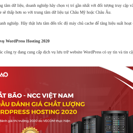
ng tâm dữ liệu, doanh nghiệp hãy chọn vị trí gần nhất với đối tượng truy cập
te sẽ thấp hơn so với trung tâm dữ liệu tại Châu Mỹ hoặc Châu Âu.
nh nghiệp. Hãy thật lưu tâm đến tốc độ máy chủ cache để tăng hiệu suất hoạt
h vụ WordPress Hosting 2020
 công ty đang cung cấp dịch vụ lưu trữ website WordPress có uy tín và tin c