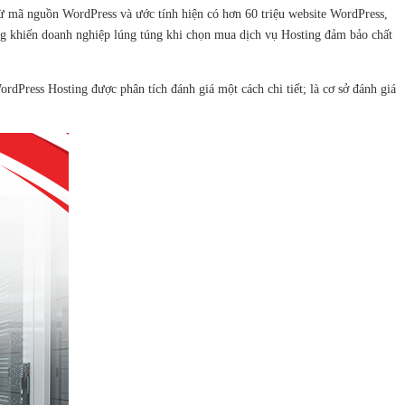
từ mã nguồn WordPress và ước tính hiện có hơn 60 triệu website WordPress,
ạng khiến doanh nghiệp lúng túng khi chọn mua dịch vụ Hosting đảm bảo chất
dPress Hosting được phân tích đánh giá một cách chi tiết; là cơ sở đánh giá