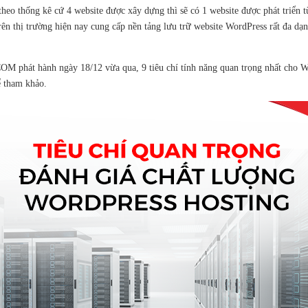
eo thống kê cứ 4 website được xây dựng thì sẽ có 1 website được phát triển 
rên thị trường hiện nay cung cấp nền tảng lưu trữ website WordPress rất đa d
M phát hành ngày 18/12 vừa qua, 9 tiêu chí tính năng quan trọng nhất cho Wor
ể tham khảo.