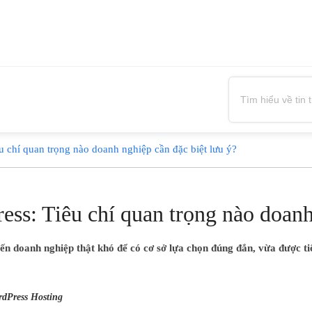
 chí quan trọng nào doanh nghiệp cần đặc biệt lưu ý?
ss: Tiêu chí quan trọng nào doanh 
ến doanh nghiệp thật khó để có cơ sở lựa chọn đúng đắn, vừa được t
rdPress Hosting