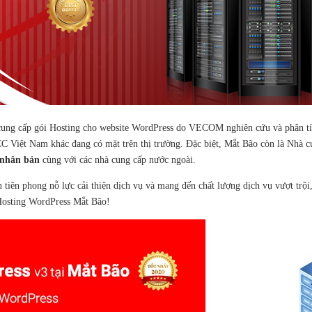
g cung cấp gói Hosting cho website WordPress do VECOM nghiên cứu và phân t
C Việt Nam khác đang có mặt trên thị trường. Đặc biệt, Mắt Bão còn là Nhà 
 nhân bản
cùng với các nhà cung cấp nước ngoài.
iên phong nỗ lực cải thiện dịch vụ và mang đến chất lượng dịch vụ vượt trội
 Hosting WordPress Mắt Bão!