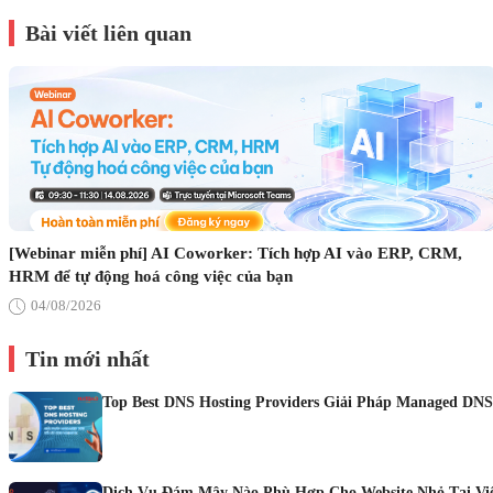
Bài viết liên quan
[Webinar miễn phí] AI Coworker: Tích hợp AI vào ERP, CRM,
HRM để tự động hoá công việc của bạn
04/08/2026
Tin mới nhất
Top Best DNS Hosting Providers Giải Pháp Managed DNS
Dịch Vụ Đám Mây Nào Phù Hợp Cho Website Nhỏ Tại Vi