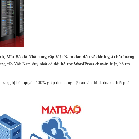
ích,
Mắt Bão là Nhà cung cấp Việt Nam dẫn đầu về đánh giá chất lượng
cung cấp Việt Nam duy nhất có
đội hỗ trợ WordPress chuyên biệt
, hỗ trợ
, trang bị bản quyền 100% giúp doanh nghiệp an tâm kinh doanh, bứt phá