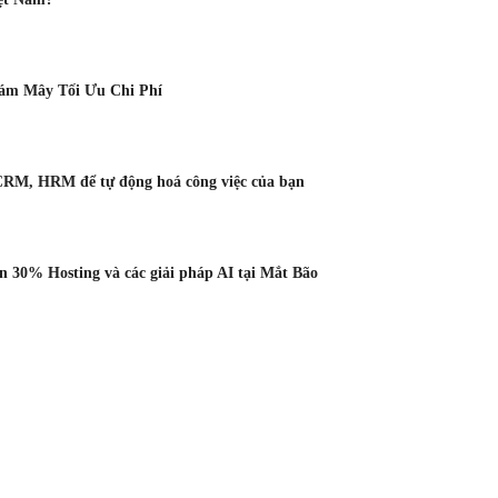
Đám Mây Tối Ưu Chi Phí
CRM, HRM để tự động hoá công việc của bạn
 30% Hosting và các giải pháp AI tại Mắt Bão