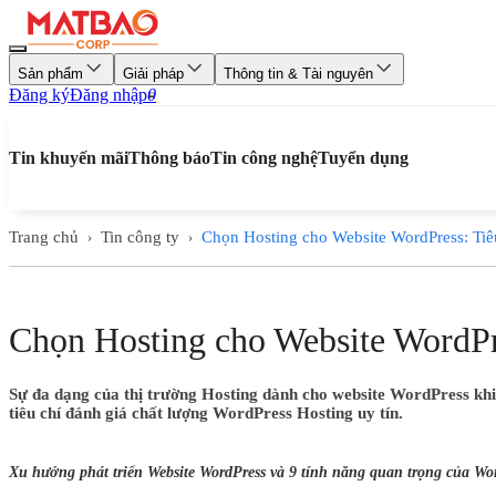
Sản phẩm
Giải pháp
Thông tin & Tài nguyên
Đăng ký
Đăng nhập
0
Tin khuyến mãi
Thông báo
Tin công nghệ
Tuyển dụng
Trang chủ
Tin công ty
Chọn Hosting cho Website WordPress: Tiêu
›
›
Chọn Hosting cho Website WordPre
Sự đa dạng của thị trường Hosting dành cho website WordPress khi
tiêu chí đánh giá chất lượng WordPress Hosting uy tín.
Xu hướng phát triển Website WordPress và 9 tính năng quan trọng của Wo