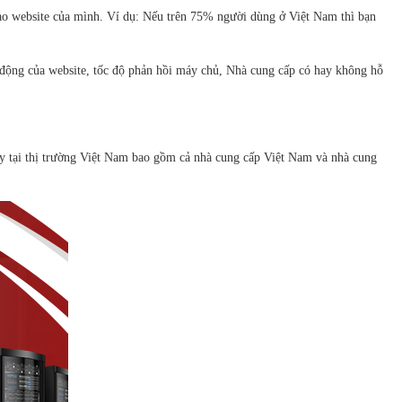
 vào website của mình. Ví dụ: Nếu trên 75% người dùng ở Việt Nam thì bạn
 động của website, tốc độ phản hồi máy chủ, Nhà cung cấp có hay không hỗ
ậy tại thị trường Việt Nam bao gồm cả nhà cung cấp Việt Nam và nhà cung